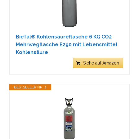
BieTal® Kohlensäureflasche 6 KG CO2
Mehrwegflasche E290 mit Lebensmittel
Kohlensäure
Siehe auf Amazon
BESTSELLER NR. 2