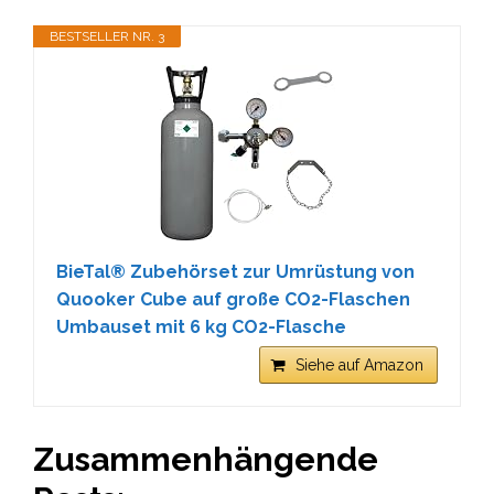
BESTSELLER NR. 3
BieTal® Zubehörset zur Umrüstung von
Quooker Cube auf große CO2-Flaschen
Umbauset mit 6 kg CO2-Flasche
Siehe auf Amazon
Zusammenhängende