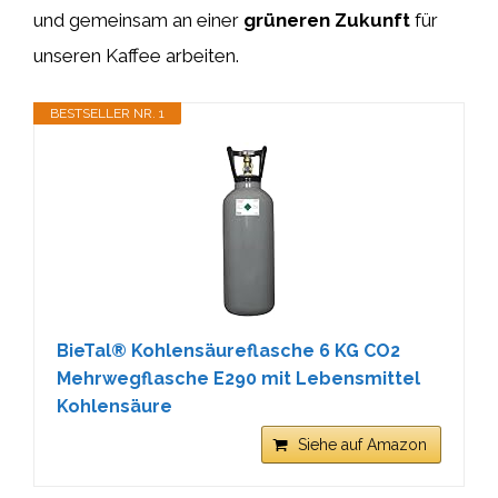
und gemeinsam an einer
grüneren Zukunft
für
unseren Kaffee arbeiten.
BESTSELLER NR. 1
BieTal® Kohlensäureflasche 6 KG CO2
Mehrwegflasche E290 mit Lebensmittel
Kohlensäure
Siehe auf Amazon