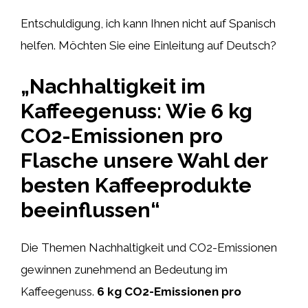
Entschuldigung, ich kann Ihnen nicht auf Spanisch
helfen. Möchten Sie eine Einleitung auf Deutsch?
„Nachhaltigkeit im
Kaffeegenuss: Wie 6 kg
CO2-Emissionen pro
Flasche unsere Wahl der
besten Kaffeeprodukte
beeinflussen“
Die Themen Nachhaltigkeit und CO2-Emissionen
gewinnen zunehmend an Bedeutung im
Kaffeegenuss.
6 kg CO2-Emissionen pro