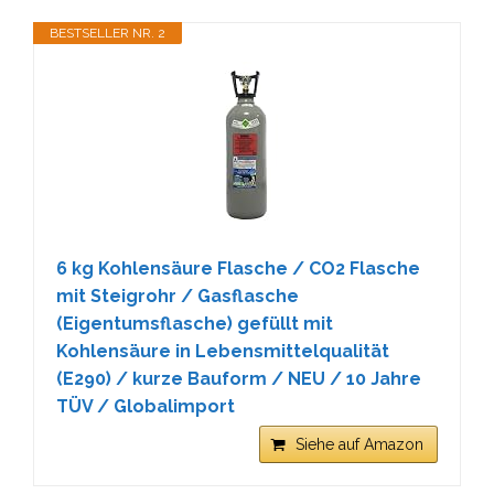
BESTSELLER NR. 2
6 kg Kohlensäure Flasche / CO2 Flasche
mit Steigrohr / Gasflasche
(Eigentumsflasche) gefüllt mit
Kohlensäure in Lebensmittelqualität
(E290) / kurze Bauform / NEU / 10 Jahre
TÜV / Globalimport
Siehe auf Amazon