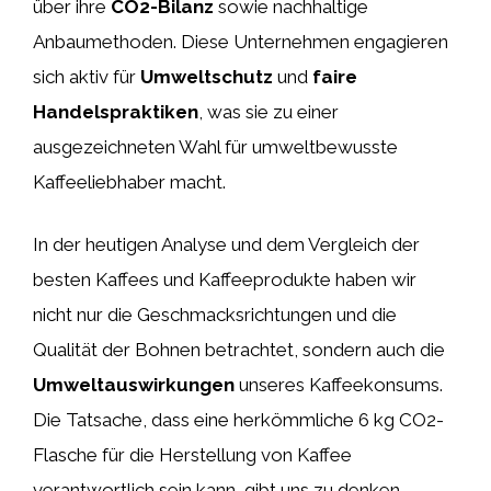
über ihre
CO2-Bilanz
sowie nachhaltige
Anbaumethoden. Diese Unternehmen engagieren
sich aktiv für
Umweltschutz
und
faire
Handelspraktiken
, was sie zu einer
ausgezeichneten Wahl für umweltbewusste
Kaffeeliebhaber macht.
In der heutigen Analyse und dem Vergleich der
besten Kaffees und Kaffeeprodukte haben wir
nicht nur die Geschmacksrichtungen und die
Qualität der Bohnen betrachtet, sondern auch die
Umweltauswirkungen
unseres Kaffeekonsums.
Die Tatsache, dass eine herkömmliche 6 kg CO2-
Flasche für die Herstellung von Kaffee
verantwortlich sein kann, gibt uns zu denken.