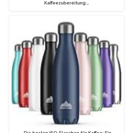
Kaffeezubereitung:…
„Die besten ISO-Flaschen für Kaffee: Ein