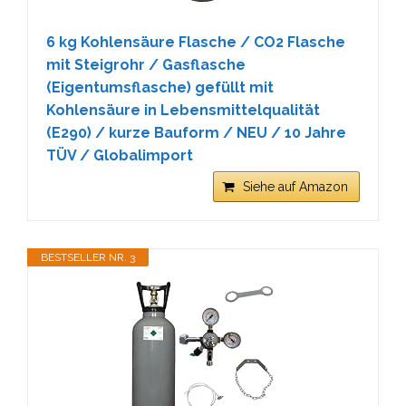
6 kg Kohlensäure Flasche / CO2 Flasche
mit Steigrohr / Gasflasche
(Eigentumsflasche) gefüllt mit
Kohlensäure in Lebensmittelqualität
(E290) / kurze Bauform / NEU / 10 Jahre
TÜV / Globalimport
Siehe auf Amazon
BESTSELLER NR. 3