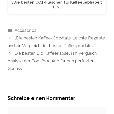
„Die besten CO2-Flaschen für Kaffeeliebhaber:
Ein…
Kategorien
Accesorios
„Die besten Kaffee-Cocktails: Leichte Rezepte
und ein Vergleich der besten Kaffeeprodukte“
Die besten Bio Kaffeekapseln im Vergleich:
Analyse der Top-Produkte für den perfekten
Genuss
Schreibe einen Kommentar
Kommentar