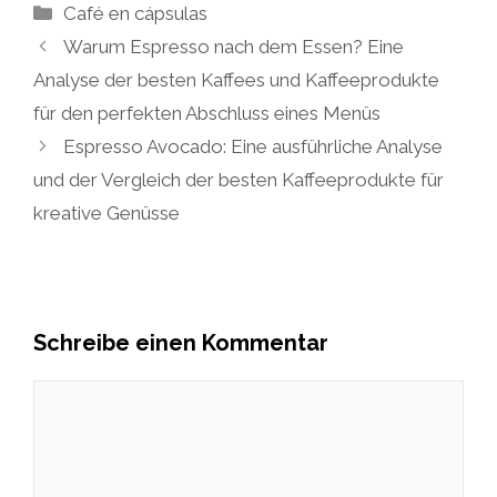
Kategorien
Café en cápsulas
Warum Espresso nach dem Essen? Eine
Analyse der besten Kaffees und Kaffeeprodukte
für den perfekten Abschluss eines Menüs
Espresso Avocado: Eine ausführliche Analyse
und der Vergleich der besten Kaffeeprodukte für
kreative Genüsse
Schreibe einen Kommentar
Kommentar