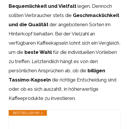
Bequemlichkeit und Vielfalt
legen. Dennoch
sollten Verbraucher stets die
Geschmacklichkeit
und die Qualität
der angebotenen Sorten im
Hinterkopf behalten. Bei der Vielzahl an
verfügbaren Kaffeekapseln lohnt sich ein Vergleich,
um die
beste Wahl
für die individuellen Vorlieben
zu treffen. Letztendlich hängt es von den
persönlichen Ansprüchen ab, ob die
billigen
Tassimo-Kapseln
die richtige Entscheidung sind
oder ob es sich auszahlt, in höherwertige
Kaffeeprodukte zu investieren.
BESTSELLER NR. 1