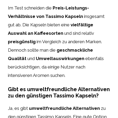
Im Test schneiden die
Preis-Leistungs-
Verhältnisse von Tassimo Kapseln
insgesamt
gut ab. Die Kapseln bieten eine
vielfältige
Auswahl an Kaffeesorten
und sind relativ
preisgünstig
im Vergleich zu anderen Marken.
Dennoch sollte man die
geschmackliche
Qualität
und
Umweltauswirkungen
ebenfalls
berücksichtigen, da einige Nutzer nach
intensiveren Aromen suchen.
Gibt es umweltfreundliche Alternativen
zu den günstigen Tassimo Kapseln?
Ja, es gibt
umweltfreundliche Alternativen
zu
den günstigen Tassimo Kapseln. Eine gute Option