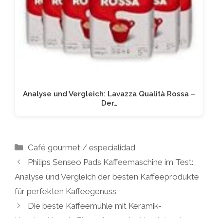
Analyse und Vergleich: Lavazza Qualità Rossa –
Der…
Kategorien
Café gourmet / especialidad
Philips Senseo Pads Kaffeemaschine im Test:
Analyse und Vergleich der besten Kaffeeprodukte
für perfekten Kaffeegenuss
Die beste Kaffeemühle mit Keramik-