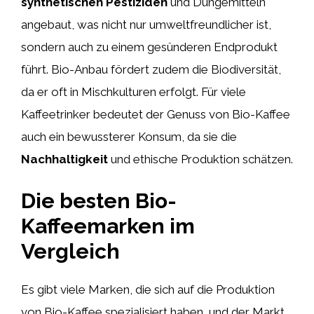
synthetischen Pestiziden
und Düngemitteln
angebaut, was nicht nur umweltfreundlicher ist,
sondern auch zu einem gesünderen Endprodukt
führt. Bio-Anbau fördert zudem die Biodiversität,
da er oft in Mischkulturen erfolgt. Für viele
Kaffeetrinker bedeutet der Genuss von Bio-Kaffee
auch ein bewussterer Konsum, da sie die
Nachhaltigkeit
und ethische Produktion schätzen.
Die besten Bio-
Kaffeemarken im
Vergleich
Es gibt viele Marken, die sich auf die Produktion
von Bio-Kaffee spezialisiert haben, und der Markt