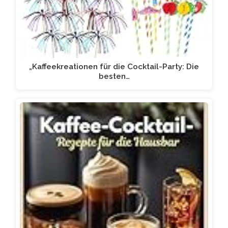
„Kaffeekreationen für die Cocktail-Party: Die
besten…