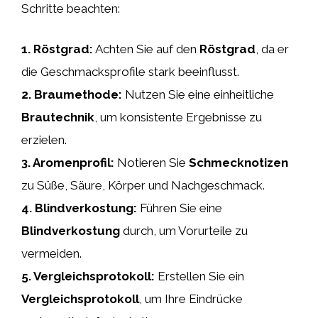
Schritte beachten:
1.
Röstgrad
:
Achten Sie auf den
Röstgrad
, da er
die Geschmacksprofile stark beeinflusst.
2.
Braumethode
:
Nutzen Sie eine einheitliche
Brautechnik
, um konsistente Ergebnisse zu
erzielen.
3.
Aromenprofil
:
Notieren Sie
Schmecknotizen
zu Süße, Säure, Körper und Nachgeschmack.
4.
Blindverkostung
:
Führen Sie eine
Blindverkostung
durch, um Vorurteile zu
vermeiden.
5.
Vergleichsprotokoll
:
Erstellen Sie ein
Vergleichsprotokoll
, um Ihre Eindrücke