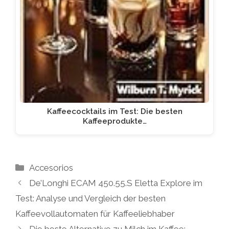
Kaffeecocktails im Test: Die besten
Kaffeeprodukte…
Kategorien
Accesorios
De’Longhi ECAM 450.55.S Eletta Explore im
Test: Analyse und Vergleich der besten
Kaffeevollautomaten für Kaffeeliebhaber