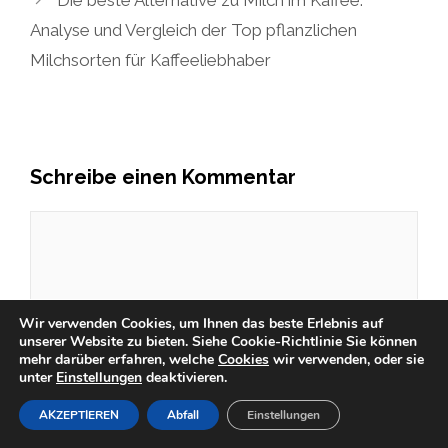
Die beste Alternative zu Milch im Kaffee:
Analyse und Vergleich der Top pflanzlichen
Milchsorten für Kaffeeliebhaber
Schreibe einen Kommentar
Kommentar
Wir verwenden Cookies, um Ihnen das beste Erlebnis auf
unserer Website zu bieten.
Siehe Cookie-Richtlinie
Sie können
mehr darüber erfahren, welche
Cookies
wir verwenden, oder sie
unter
Einstellungen
deaktivieren.
AKZEPTIEREN
Abfall
Einstellungen