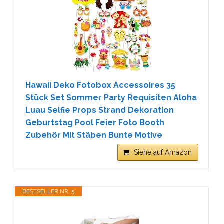
Hawaii Deko Fotobox Accessoires 35
Stück Set Sommer Party Requisiten Aloha
Luau Selfie Props Strand Dekoration
Geburtstag Pool Feier Foto Booth
Zubehör Mit Stäben Bunte Motive
Siehe auf Amazon
BESTSELLER NR. 5