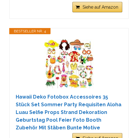
Siehe auf Amazon
BESTSELLER NR. 4
Hawaii Deko Fotobox Accessoires 35
Stück Set Sommer Party Requisiten Aloha
Luau Selfie Props Strand Dekoration
Geburtstag Pool Feier Foto Booth
Zubehör Mit Stäben Bunte Motive