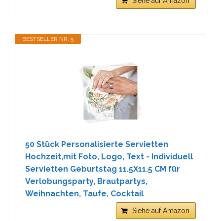
Siehe auf Amazon
BESTSELLER NR. 5
50 Stück Personalisierte Servietten
Hochzeit,mit Foto, Logo, Text - Individuell
Servietten Geburtstag 11.5X11.5 CM für
Verlobungsparty, Brautpartys,
Weihnachten, Taufe, Cocktail
Siehe auf Amazon