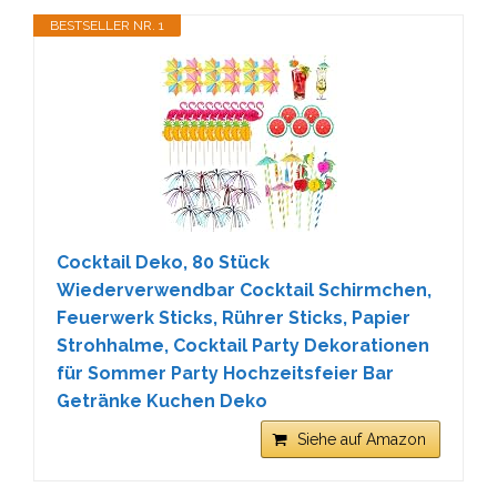
BESTSELLER NR. 1
Cocktail Deko, 80 Stück
Wiederverwendbar Cocktail Schirmchen,
Feuerwerk Sticks, Rührer Sticks, Papier
Strohhalme, Cocktail Party Dekorationen
für Sommer Party Hochzeitsfeier Bar
Getränke Kuchen Deko
Siehe auf Amazon