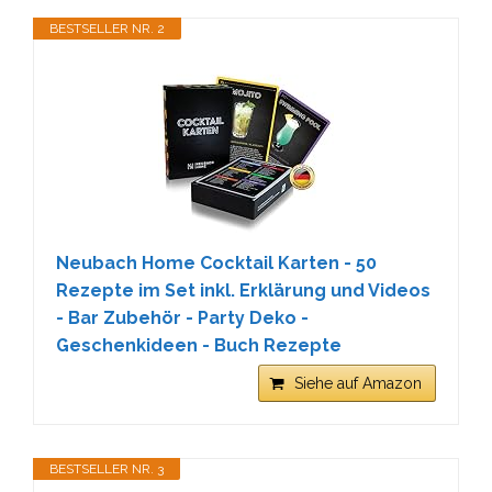
BESTSELLER NR. 2
Neubach Home Cocktail Karten - 50
Rezepte im Set inkl. Erklärung und Videos
- Bar Zubehör - Party Deko -
Geschenkideen - Buch Rezepte
Siehe auf Amazon
BESTSELLER NR. 3