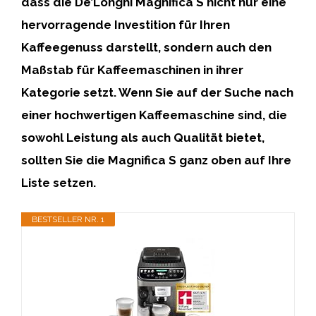
dass die
De’Longhi Magnifica S
nicht nur eine
hervorragende Investition für Ihren
Kaffeegenuss darstellt, sondern auch den
Maßstab für
Kaffeemaschinen
in ihrer
Kategorie setzt. Wenn Sie auf der Suche nach
einer
hochwertigen Kaffeemaschine
sind, die
sowohl
Leistung
als auch
Qualität
bietet,
sollten Sie die Magnifica S ganz oben auf Ihre
Liste setzen.
BESTSELLER NR. 1