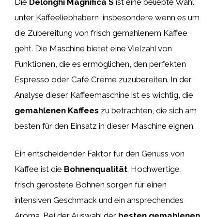
Die
Delonghi Magnifica S
ist eine beliebte Wahl
unter Kaffeeliebhabern, insbesondere wenn es um
die Zubereitung von frisch gemahlenem Kaffee
geht. Die Maschine bietet eine Vielzahl von
Funktionen, die es ermöglichen, den perfekten
Espresso oder Café Crème zuzubereiten. In der
Analyse dieser Kaffeemaschine ist es wichtig, die
gemahlenen Kaffees
zu betrachten, die sich am
besten für den Einsatz in dieser Maschine eignen.
Ein entscheidender Faktor für den Genuss von
Kaffee ist die
Bohnenqualität
. Hochwertige,
frisch geröstete Bohnen sorgen für einen
intensiven Geschmack und ein ansprechendes
Aroma. Bei der Auswahl der
besten gemahlenen