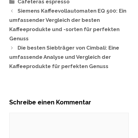
Kategorien
Cafeteras espresso
Siemens Kaffeevollautomaten EQ 500: Ein
umfassender Vergleich der besten
Kaffeeprodukte und -sorten für perfekten
Genuss
Die besten Siebträger von Cimbali: Eine
umfassende Analyse und Vergleich der
Kaffeeprodukte für perfekten Genuss
Schreibe einen Kommentar
Kommentar