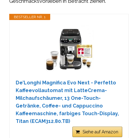
Geschmacksvorlieben in Betracht ziehen.
BESTSELLER NR. 1
De’Longhi Magnifica Evo Next - Perfetto
Kaffeevollautomat mit LatteCrema-
Milchaufschäumer, 13 One-Touch-
Getränke, Coffee- und Cappuccino
Kaffeemaschine, farbiges Touch-Display,
Titan (ECAM312.80.TB)
Siehe auf Amazon