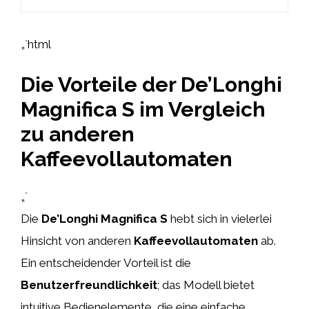
„`html
Die Vorteile der De’Longhi
Magnifica S im Vergleich
zu anderen
Kaffeevollautomaten
„`
Die
De’Longhi Magnifica S
hebt sich in vielerlei
Hinsicht von anderen
Kaffeevollautomaten
ab.
Ein entscheidender Vorteil ist die
Benutzerfreundlichkeit
; das Modell bietet
intuitive Bedienelemente, die eine einfache