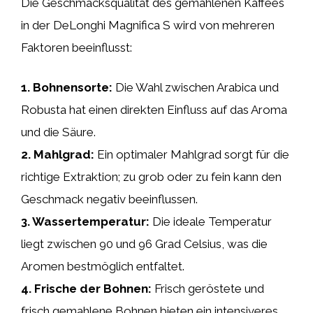
Die Geschmacksqualität des gemahlenen Kaffees
in der DeLonghi Magnifica S wird von mehreren
Faktoren beeinflusst:
1.
Bohnensorte
:
Die Wahl zwischen Arabica und
Robusta hat einen direkten Einfluss auf das Aroma
und die Säure.
2.
Mahlgrad
:
Ein optimaler Mahlgrad sorgt für die
richtige Extraktion; zu grob oder zu fein kann den
Geschmack negativ beeinflussen.
3.
Wassertemperatur
:
Die ideale Temperatur
liegt zwischen 90 und 96 Grad Celsius, was die
Aromen bestmöglich entfaltet.
4.
Frische der Bohnen
:
Frisch geröstete und
frisch gemahlene Bohnen bieten ein intensiveres