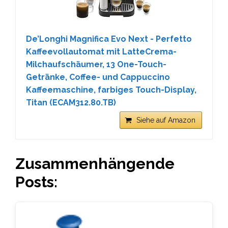
De’Longhi Magnifica Evo Next - Perfetto
Kaffeevollautomat mit LatteCrema-
Milchaufschäumer, 13 One-Touch-
Getränke, Coffee- und Cappuccino
Kaffeemaschine, farbiges Touch-Display,
Titan (ECAM312.80.TB)
Siehe auf Amazon
Zusammenhängende
Posts: