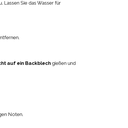
u. Lassen Sie das Wasser für
ntfernen.
cht auf ein Backblech
gießen und
igen Noten.