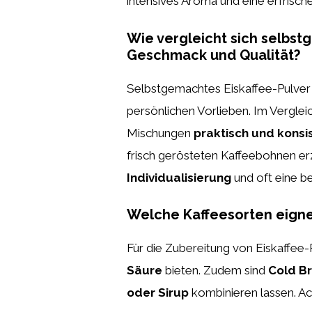
intensives Aroma und eine erfrisc
Wie vergleicht sich selbst
Geschmack und Qualität?
Selbstgemachtes Eiskaffee-Pulver 
persönlichen Vorlieben. Im Vergleic
Mischungen
praktisch und konsi
frisch gerösteten Kaffeebohnen er
Individualisierung
und oft eine b
Welche Kaffeesorten eignen
Für die Zubereitung von Eiskaffee
Säure
bieten. Zudem sind
Cold B
oder Sirup
kombinieren lassen. Ac