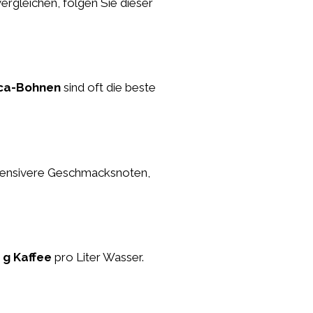
ergleichen, folgen Sie dieser
ca-Bohnen
sind oft die beste
ntensivere Geschmacksnoten,
 g Kaffee
pro Liter Wasser.