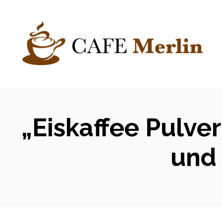
Zum
Inhalt
springen
„Eiskaffee Pulve
und 