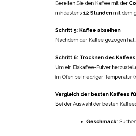
Bereiten Sie den Kaffee mit der
Co
mindestens
12 Stunden
mit dem g
Schritt 5: Kaffee abseihen
Nachdem der Kaffee gezogen hat, s
Schritt 6: Trocknen des Kaffees
Um ein Eiskaffee-Pulver herzustell
im Ofen bei niedriger Temperatur (ca
Vergleich der besten Kaffees fü
Bei der Auswahl der besten Kaffees 
Geschmack:
Suchen 