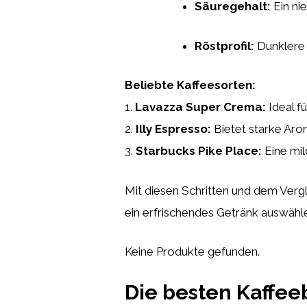
Säuregehalt:
Ein nie
Röstprofil:
Dunklere 
Beliebte Kaffeesorten:
1.
Lavazza Super Crema:
Ideal f
2.
Illy Espresso:
Bietet starke Aro
3.
Starbucks Pike Place:
Eine mil
Mit diesen Schritten und dem Vergl
ein erfrischendes Getränk auswähl
Keine Produkte gefunden.
Die besten Kaffee