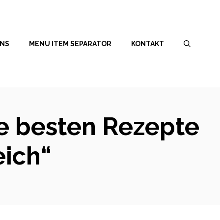
UNS
MENU ITEM SEPARATOR
KONTAKT
ie besten Rezepte
eich“