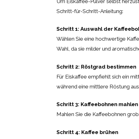
Um Eiskaffee-Pulver selbst herzust
Schritt-für-Schritt-Anleitung:
Schritt 1: Auswahl der Kaffeeb
Wählen Sie eine hochwertige Kaffe
Wahl, da sie milder und aromatische
Schritt 2: Röstgrad bestimmen
Für Eiskaffee empfiehlt sich ein mi
während eine mittlere Röstung ausg
Schritt 3: Kaffeebohnen mahlen
Mahlen Sie die Kaffeebohnen grob.
Schritt 4: Kaffee brühen