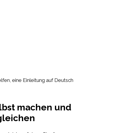
elfen, eine Einleitung auf Deutsch
selbst machen und
gleichen