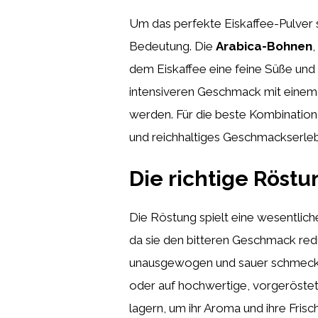
Um das perfekte Eiskaffee-Pulver s
Bedeutung. Die
Arabica-Bohnen
,
dem Eiskaffee eine feine Süße un
intensiveren Geschmack mit einem 
werden. Für die beste Kombination
und reichhaltiges Geschmackserlebn
Die richtige Röstu
Die Röstung spielt eine wesentlich
da sie den bitteren Geschmack red
unausgewogen und sauer schmecken, 
oder auf hochwertige, vorgeröstet
lagern, um ihr Aroma und ihre Fris