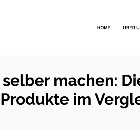
HOME
ÜBER 
r selber machen: D
Produkte im Vergl