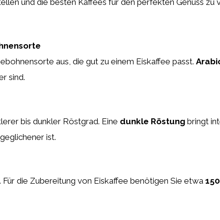
ellen und die besten Kaffees für den perfekten Genuss zu v
ohnensorte
ebohnensorte aus, die gut zu einem Eiskaffee passt.
Arabi
r sind.
ttlerer bis dunkler Röstgrad. Eine
dunkle Röstung
bringt i
eglichener ist.
 Für die Zubereitung von Eiskaffee benötigen Sie etwa
150