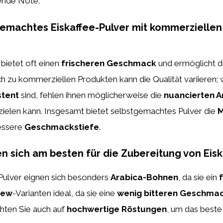
hende Note.
gemachtes Eiskaffee-Pulver mit kommerziellen
bietet oft einen
frischeren Geschmack
und ermöglicht d
h zu kommerziellen Produkten kann die Qualität variieren; w
stent
sind, fehlen ihnen möglicherweise die
nuancierten 
zielen kann. Insgesamt bietet selbstgemachtes Pulver die
M
essere
Geschmackstiefe
.
 sich am besten für die Zubereitung von Eisk
-Pulver eignen sich besonders
Arabica-Bohnen
, da sie ein
rew
-Varianten ideal, da sie eine
wenig bitteren Geschma
hten Sie auch auf
hochwertige Röstungen
, um das beste