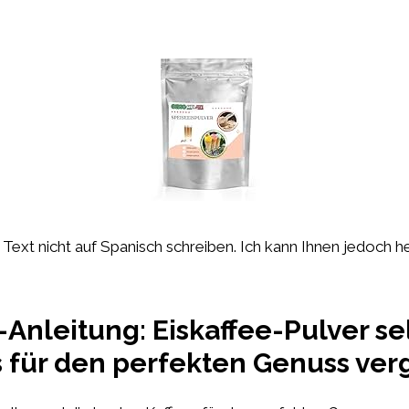
en Text nicht auf Spanisch schreiben. Ich kann Ihnen jedoch h
t-Anleitung: Eiskaffee-Pulver 
s für den perfekten Genuss ver