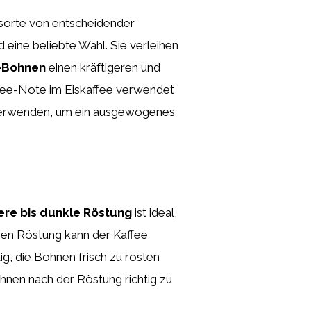
nsorte von entscheidender
 eine beliebte Wahl. Sie verleihen
-Bohnen
einen kräftigeren und
ffee-Note im Eiskaffee verwendet
erwenden, um ein ausgewogenes
lere bis dunkle Röstung
ist ideal,
eren Röstung kann der Kaffee
g, die Bohnen frisch zu rösten
hnen nach der Röstung richtig zu