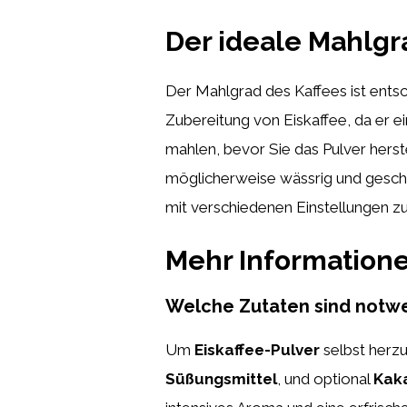
Der ideale Mahlgra
Der Mahlgrad des Kaffees ist entsch
Zubereitung von Eiskaffee, da er e
mahlen, bevor Sie das Pulver herst
möglicherweise wässrig und geschma
mit verschiedenen Einstellungen 
Mehr Information
Welche Zutaten sind notwen
Um
Eiskaffee-Pulver
selbst herzu
Süßungsmittel
, und optional
Kak