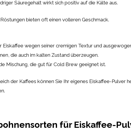
driger Säuregehalt wirkt sich positiv auf die Kälte aus.
Röstungen bieten oft einen volleren Geschmack.
ür Eiskaffee wegen seiner cremigen Textur und ausgewog
men, die auch im kalten Zustand überzeugen.
de Mischung, die gut für Cold Brew geeignet ist.
eich der Kaffees können Sie Ihr eigenes Eiskaffee-Pulver he
en.
bohnensorten für Eiskaffee-Pul