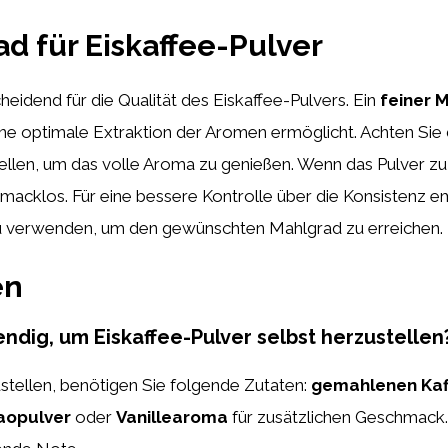
d für Eiskaffee-Pulver
eidend für die Qualität des Eiskaffee-Pulvers. Ein
feiner 
ine optimale Extraktion der Aromen ermöglicht. Achten Sie 
ellen, um das volle Aroma zu genießen. Wenn das Pulver zu 
cklos. Für eine bessere Kontrolle über die Konsistenz emp
zu verwenden, um den gewünschten Mahlgrad zu erreichen.
en
dig, um Eiskaffee-Pulver selbst herzustellen
stellen, benötigen Sie folgende Zutaten:
gemahlenen Kaf
aopulver
oder
Vanillearoma
für zusätzlichen Geschmack. 