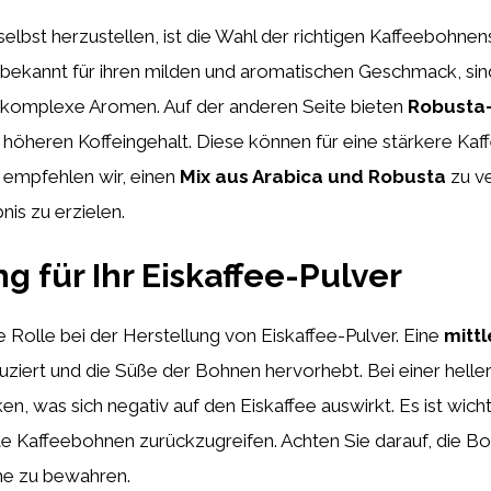
elbst herzustellen, ist die Wahl der richtigen Kaffeebohne
 bekannt für ihren milden und aromatischen Geschmack, sind
d komplexe Aromen. Auf der anderen Seite bieten
Robusta
höheren Koffeingehalt. Diese können für eine stärkere Ka
 empfehlen wir, einen
Mix aus Arabica und Robusta
zu v
is zu erzielen.
ng für Ihr Eiskaffee-Pulver
e Rolle bei der Herstellung von Eiskaffee-Pulver. Eine
mitt
uziert und die Süße der Bohnen hervorhebt. Bei einer hell
was sich negativ auf den Eiskaffee auswirkt. Es ist wichti
e Kaffeebohnen zurückzugreifen. Achten Sie darauf, die Bo
che zu bewahren.