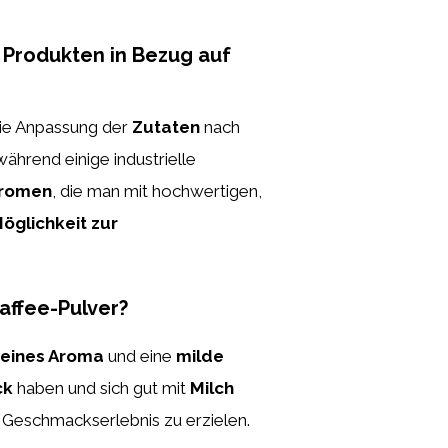
 Produkten in Bezug auf
ie Anpassung der
Zutaten
nach
ährend einige industrielle
Aromen
, die man mit hochwertigen,
öglichkeit zur
affee-Pulver?
feines Aroma
und eine
milde
ck
haben und sich gut mit
Milch
 Geschmackserlebnis zu erzielen.