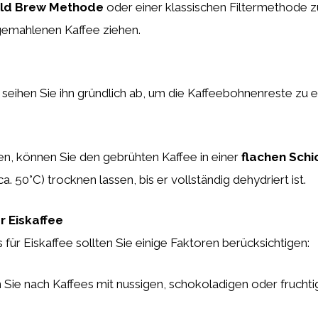
ld Brew Methode
oder einer klassischen Filtermethode z
emahlenen Kaffee ziehen.
eihen Sie ihn gründlich ab, um die Kaffeebohnenreste zu e
en, können Sie den gebrühten Kaffee in einer
flachen Schi
. 50°C) trocknen lassen, bis er vollständig dehydriert ist.
r Eiskaffee
für Eiskaffee sollten Sie einige Faktoren berücksichtigen:
Sie nach Kaffees mit nussigen, schokoladigen oder frucht