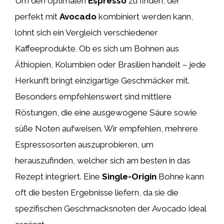
Um den optimalen
Espresso
zu finden, der
perfekt mit
Avocado
kombiniert werden kann,
lohnt sich ein Vergleich verschiedener
Kaffeeprodukte. Ob es sich um Bohnen aus
Äthiopien, Kolumbien oder Brasilien handelt – jede
Herkunft bringt einzigartige Geschmäcker mit.
Besonders empfehlenswert sind mittlere
Röstungen, die eine ausgewogene Säure sowie
süße Noten aufweisen. Wir empfehlen, mehrere
Espressosorten auszuprobieren, um
herauszufinden, welcher sich am besten in das
Rezept integriert. Eine
Single-Origin
Bohne kann
oft die besten Ergebnisse liefern, da sie die
spezifischen Geschmacksnoten der Avocado ideal