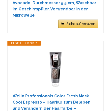
Avocado, Durchmesser 5,5 cm, Waschbar
im Geschirrspüler, Verwendbar in der
Mikrowelle
Siehe auf Amazon
BESTSELLER NR. 2
Wella Professionals Color Fresh Mask
Cool Espresso – Haarkur zum Beleben
und Verändern der Haarfarbe –