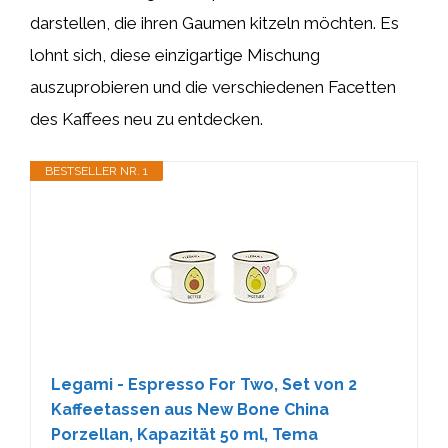
darstellen, die ihren Gaumen kitzeln möchten. Es
lohnt sich, diese einzigartige Mischung
auszuprobieren und die verschiedenen Facetten
des Kaffees neu zu entdecken.
BESTSELLER NR. 1
Legami - Espresso For Two, Set von 2
Kaffeetassen aus New Bone China
Porzellan, Kapazität 50 ml, Tema