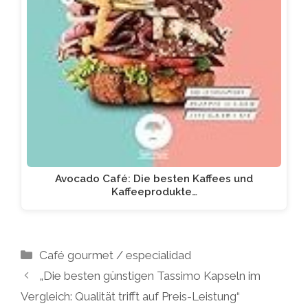
Avocado Café: Die besten Kaffees und
Kaffeeprodukte…
Kategorien
Café gourmet / especialidad
„Die besten günstigen Tassimo Kapseln im
Vergleich: Qualität trifft auf Preis-Leistung“