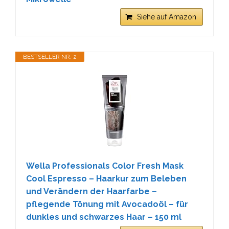
Siehe auf Amazon
BESTSELLER NR. 2
Wella Professionals Color Fresh Mask
Cool Espresso – Haarkur zum Beleben
und Verändern der Haarfarbe –
pflegende Tönung mit Avocadoöl – für
dunkles und schwarzes Haar – 150 ml