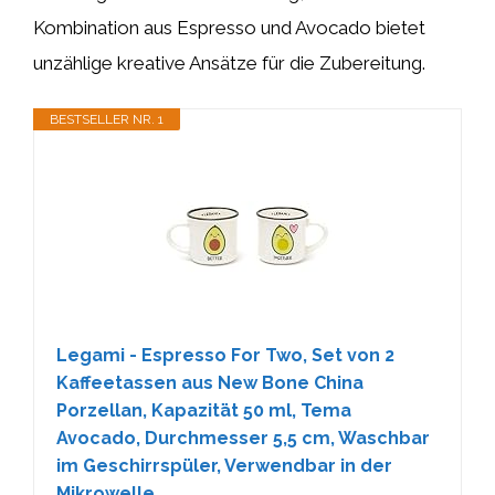
Kombination aus Espresso und Avocado bietet
unzählige kreative Ansätze für die Zubereitung.
BESTSELLER NR. 1
Legami - Espresso For Two, Set von 2
Kaffeetassen aus New Bone China
Porzellan, Kapazität 50 ml, Tema
Avocado, Durchmesser 5,5 cm, Waschbar
im Geschirrspüler, Verwendbar in der
Mikrowelle