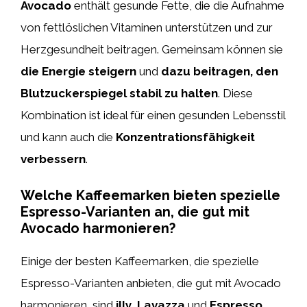
Avocado
enthält gesunde Fette, die die Aufnahme
von fettlöslichen Vitaminen unterstützen und zur
Herzgesundheit beitragen. Gemeinsam können sie
die Energie steigern
und
dazu beitragen, den
Blutzuckerspiegel stabil zu halten
. Diese
Kombination ist ideal für einen gesunden Lebensstil
und kann auch die
Konzentrationsfähigkeit
verbessern
.
Welche Kaffeemarken bieten spezielle
Espresso-Varianten an, die gut mit
Avocado harmonieren?
Einige der besten Kaffeemarken, die spezielle
Espresso-Varianten anbieten, die gut mit Avocado
harmonieren, sind
illy
,
Lavazza
und
Espresso