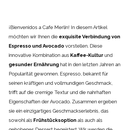
¡Bienvenidos a Cafe Merlin! In diesem Artikel
möchten wir Ihnen die
exquisite Verbindung von
Espresso und Avocado
vorstellen. Diese
innovative Kombination aus
Kaffee-Kultur
und
gesunder Ernährung
hat in den letzten Jahren an
Popularität gewonnen. Espresso, bekannt für
seinen kräftigen und vollmundigen Geschmack,
trifft auf die cremige Textur und die nahrhaften
Eigenschaften der Avocado. Zusammen ergeben
sie ein einzigartiges Geschmackserlebnis, das
sowohl als
Frühstücksoption
als auch als
gehobenes Dessert begeistert. Wir werden die