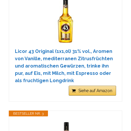
Licor 43 Original (1x1,0l) 31% vol., Aromen
von Vanille, mediterranen Zitrusfrüchten
und aromatischen Gewürzen, trinke ihn
pur, auf Eis, mit Milch, mit Espresso oder
als fruchtigen Longdrink
Siehe auf Amazon
BESTSELLER NR. 3