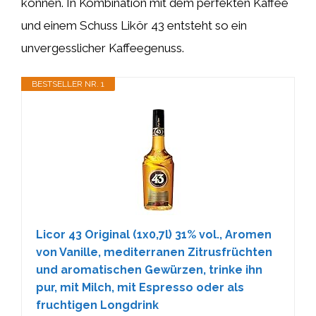
können. In Kombination mit dem perfekten Kaffee
und einem Schuss Likör 43 entsteht so ein
unvergesslicher Kaffeegenuss.
BESTSELLER NR. 1
Licor 43 Original (1x0,7l) 31% vol., Aromen
von Vanille, mediterranen Zitrusfrüchten
und aromatischen Gewürzen, trinke ihn
pur, mit Milch, mit Espresso oder als
fruchtigen Longdrink