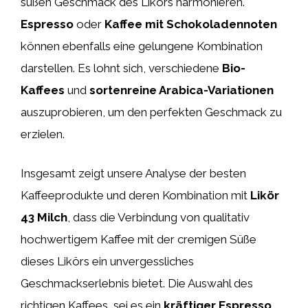
süßen Geschmack des Likörs harmonieren.
Espresso
oder
Kaffee mit Schokoladennoten
können ebenfalls eine gelungene Kombination
darstellen. Es lohnt sich, verschiedene
Bio-
Kaffees
und
sortenreine Arabica-Variationen
auszuprobieren, um den perfekten Geschmack zu
erzielen.
Insgesamt zeigt unsere Analyse der besten
Kaffeeprodukte und deren Kombination mit
Likör
43 Milch
, dass die Verbindung von qualitativ
hochwertigem Kaffee mit der cremigen Süße
dieses Likörs ein unvergessliches
Geschmackserlebnis bietet. Die Auswahl des
richtigen Kaffees, sei es ein
kräftiger Espresso