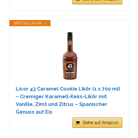
BESTSELLER NR. 3
Licor 43 Caramel Cookie Likör (1 x 700 ml)
– Cremiger Karamell-Keks-Likör mit
Vanille, Zimt und Zitrus – Spanischer
Genuss auf Eis
Siehe auf Amazon