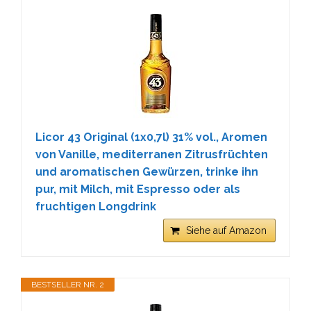
Licor 43 Original (1x0,7l) 31% vol., Aromen
von Vanille, mediterranen Zitrusfrüchten
und aromatischen Gewürzen, trinke ihn
pur, mit Milch, mit Espresso oder als
fruchtigen Longdrink
Siehe auf Amazon
BESTSELLER NR. 2