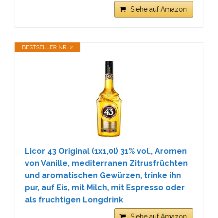
Siehe auf Amazon
BESTSELLER NR. 2
Licor 43 Original (1x1,0l) 31% vol., Aromen
von Vanille, mediterranen Zitrusfrüchten
und aromatischen Gewürzen, trinke ihn
pur, auf Eis, mit Milch, mit Espresso oder
als fruchtigen Longdrink
Siehe auf Amazon