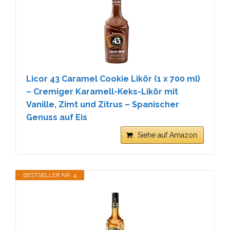
Licor 43 Caramel Cookie Likör (1 x 700 ml)
– Cremiger Karamell-Keks-Likör mit
Vanille, Zimt und Zitrus – Spanischer
Genuss auf Eis
Siehe auf Amazon
BESTSELLER NR. 4