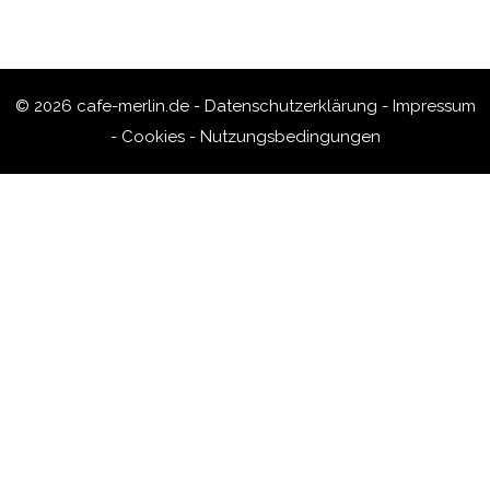
© 2026 cafe-merlin.de -
Datenschutzerklärung
-
Impressum
-
Cookies
-
Nutzungsbedingungen