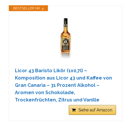
BESTSELLER NR. 4
Licor 43 Baristo Likör (1x0,7l) –
Komposition aus Licor 43 und Kaffee von
Gran Canaria – 31 Prozent Alkohol –
Aromen von Schokolade,
Trockenfrüchten, Zitrus und Vanille
Siehe auf Amazon