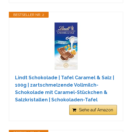
BESTSELLER NR. 2
Lindt Schokolade | Tafel Caramel & Salz |
100g | zartschmelzende Vollmilch-
Schokolade mit Caramel-Stückchen &
Salzkristallen | Schokoladen-Tafel
Siehe auf Amazon