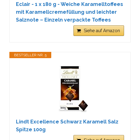
Eclair - 1 x 180 g - Weiche Karamelltoffees
mit Karamellcremefüllung und leichter
Salznote – Einzeln verpackte Toffees
Siehe auf Amazon
BESTSELLER NR. 5
Lindt Excellence Schwarz Karamell Salz
Spitze 100g