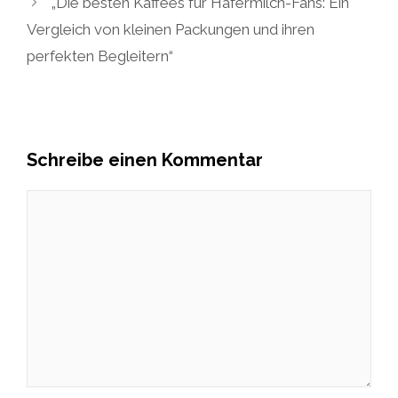
„Die besten Kaffees für Hafermilch-Fans: Ein
Vergleich von kleinen Packungen und ihren
perfekten Begleitern“
Schreibe einen Kommentar
Kommentar