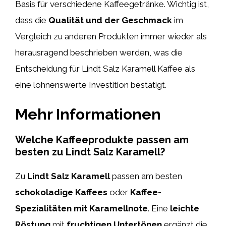
Basis für verschiedene Kaffeegetränke. Wichtig ist,
dass die
Qualität und der Geschmack
im
Vergleich zu anderen Produkten immer wieder als
herausragend beschrieben werden, was die
Entscheidung für Lindt Salz Karamell Kaffee als
eine lohnenswerte Investition bestätigt.
Mehr Informationen
Welche Kaffeeprodukte passen am
besten zu Lindt Salz Karamell?
Zu
Lindt Salz Karamell
passen am besten
schokoladige Kaffees
oder
Kaffee-
Spezialitäten mit Karamellnote
. Eine
leichte
Röstung
mit
fruchtigen Untertönen
ergänzt die