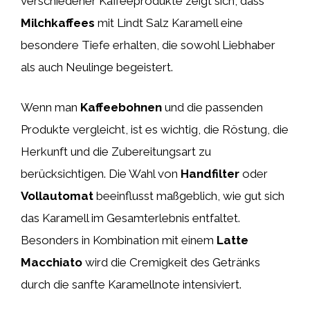
verschiedener Kaffeeprodukte zeigt sich, dass
Milchkaffees
mit Lindt Salz Karamell eine
besondere Tiefe erhalten, die sowohl Liebhaber
als auch Neulinge begeistert.
Wenn man
Kaffeebohnen
und die passenden
Produkte vergleicht, ist es wichtig, die Röstung, die
Herkunft und die Zubereitungsart zu
berücksichtigen. Die Wahl von
Handfilter
oder
Vollautomat
beeinflusst maßgeblich, wie gut sich
das Karamell im Gesamterlebnis entfaltet.
Besonders in Kombination mit einem
Latte
Macchiato
wird die Cremigkeit des Getränks
durch die sanfte Karamellnote intensiviert.