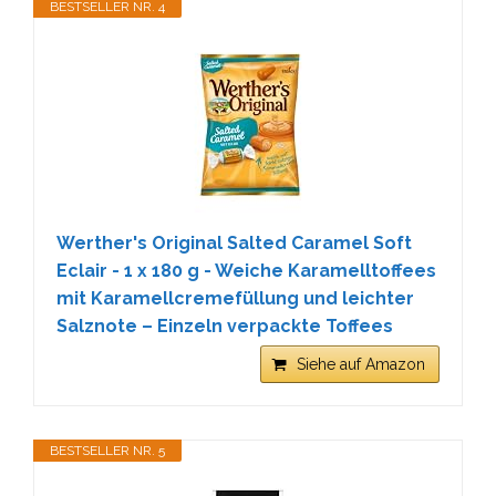
BESTSELLER NR. 4
Werther's Original Salted Caramel Soft
Eclair - 1 x 180 g - Weiche Karamelltoffees
mit Karamellcremefüllung und leichter
Salznote – Einzeln verpackte Toffees
Siehe auf Amazon
BESTSELLER NR. 5