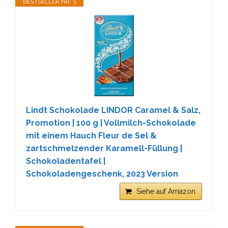
BESTSELLER NR. 3
Lindt Schokolade LINDOR Caramel & Salz,
Promotion | 100 g | Vollmilch-Schokolade
mit einem Hauch Fleur de Sel &
zartschmelzender Karamell-Füllung |
Schokoladentafel |
Schokoladengeschenk, 2023 Version
Siehe auf Amazon