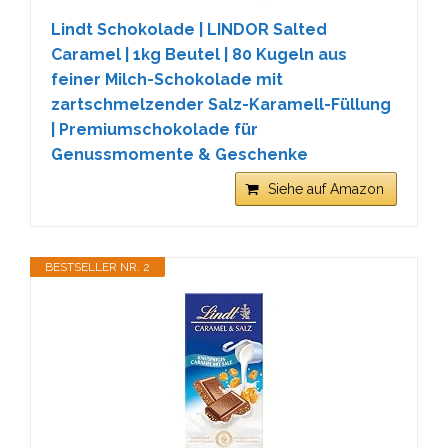
Lindt Schokolade | LINDOR Salted
Caramel | 1kg Beutel | 80 Kugeln aus
feiner Milch-Schokolade mit
zartschmelzender Salz-Karamell-Füllung
| Premiumschokolade für
Genussmomente & Geschenke
Siehe auf Amazon
BESTSELLER NR. 2