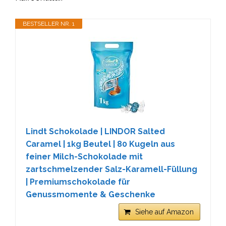
BESTSELLER NR. 1
Lindt Schokolade | LINDOR Salted
Caramel | 1kg Beutel | 80 Kugeln aus
feiner Milch-Schokolade mit
zartschmelzender Salz-Karamell-Füllung
| Premiumschokolade für
Genussmomente & Geschenke
Siehe auf Amazon