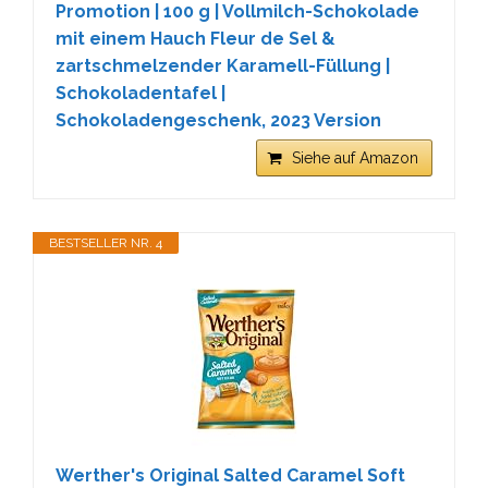
Promotion | 100 g | Vollmilch-Schokolade
mit einem Hauch Fleur de Sel &
zartschmelzender Karamell-Füllung |
Schokoladentafel |
Schokoladengeschenk, 2023 Version
Siehe auf Amazon
BESTSELLER NR. 4
Werther's Original Salted Caramel Soft