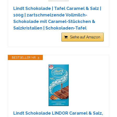
Lindt Schokolade | Tafel Caramel & Salz |
100g | zartschmelzende Vollmilch-
Schokolade mit Caramel-Stückchen &
Salzkristallen | Schokoladen-Tafel
Siehe auf Amazon
BESTSELLER NR. 3
Lindt Schokolade LINDOR Caramel & Salz,