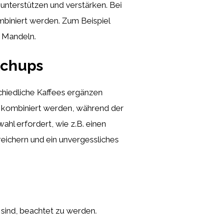
terstützen und verstärken. Bei
mbiniert werden. Zum Beispiel
t Mandeln.
tchups
schiedliche Kaffees ergänzen
kombiniert werden, während der
hl erfordert, wie z.B. einen
reichern und ein unvergessliches
t sind, beachtet zu werden.