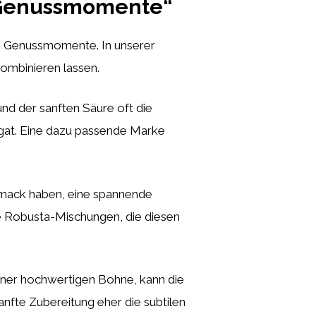
n Genussmomente“
e Genussmomente. In unserer
ombinieren lassen.
d der sanften Säure oft die
ugat. Eine dazu passende Marke
chmack haben, eine spannende
 Robusta-Mischungen, die diesen
einer hochwertigen Bohne, kann die
anfte Zubereitung eher die subtilen