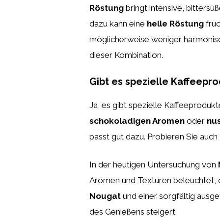
Röstung
bringt intensive, bitters
dazu kann eine
helle Röstung
fruc
möglicherweise weniger harmonisch
dieser Kombination.
Gibt es spezielle Kaffeepr
Ja, es gibt spezielle Kaffeeprodu
schokoladigen Aromen
oder
nu
passt gut dazu. Probieren Sie auch
In der heutigen Untersuchung von
Aromen und Texturen beleuchtet, d
Nougat
und einer sorgfältig ausg
des Genießens steigert.