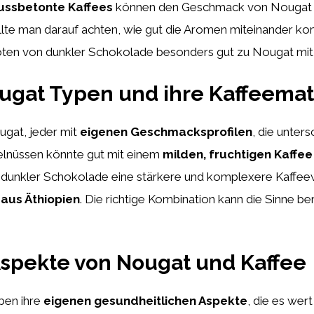
ussbetonte Kaffees
können den Geschmack von Nougat un
llte man darauf achten, wie gut die Aromen miteinander ko
Noten von dunkler Schokolade besonders gut zu Nougat mi
Nougat Typen und ihre Kaffeema
ugat, jeder mit
eigenen Geschmacksprofilen
, die unter
lnüssen könnte gut mit einem
milden, fruchtigen Kaffee
 dunkler Schokolade eine stärkere und komplexere Kaffeewa
 aus Äthiopien
. Die richtige Kombination kann die Sinne be
spekte von Nougat und Kaffee
ben ihre
eigenen gesundheitlichen Aspekte
, die es wer