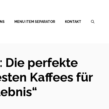
UNS
MENU ITEM SEPARATOR
KONTAKT
 Die perfekte
sten Kaffees für
ebnis“