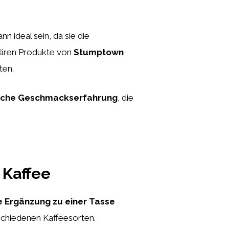
nn ideal sein, da sie die
wären Produkte von
Stumptown
ten.
sche Geschmackserfahrung
, die
 Kaffee
 Ergänzung zu einer Tasse
schiedenen Kaffeesorten.