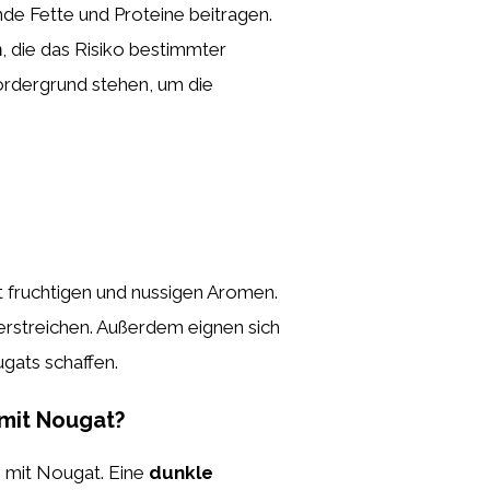
nde Fette und Proteine beitragen.
n
, die das Risiko bestimmter
ordergrund stehen, um die
t fruchtigen und nussigen Aromen.
erstreichen. Außerdem eignen sich
gats schaffen.
 mit Nougat?
n mit Nougat. Eine
dunkle