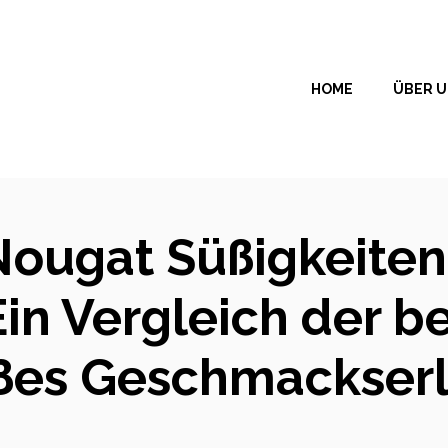
HOME
ÜBER 
Nougat Süßigkeiten:
in Vergleich der be
üßes Geschmackserl