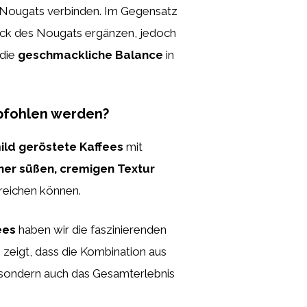
es Nougats verbinden. Im Gegensatz
ack des Nougats ergänzen, jedoch
 die
geschmackliche Balance
in
mpfohlen werden?
ild geröstete Kaffees
mit
ner süßen, cremigen Textur
treichen können.
ees
haben wir die faszinierenden
zeigt, dass die Kombination aus
 sondern auch das Gesamterlebnis