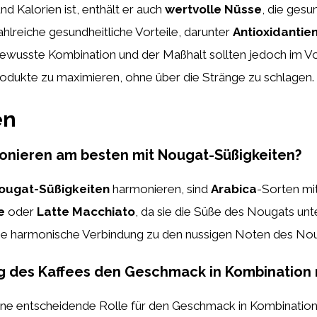
 Kalorien ist, enthält er auch
wertvolle Nüsse
, die gesu
ahlreiche gesundheitliche Vorteile, darunter
Antioxidantie
ewusste Kombination und der Maßhalt sollten jedoch im V
rodukte zu maximieren, ohne über die Stränge zu schlagen.
en
onieren am besten mit Nougat-Süßigkeiten?
ougat-Süßigkeiten
harmonieren, sind
Arabica
-Sorten mi
e
oder
Latte Macchiato
, da sie die Süße des Nougats unt
ine harmonische Verbindung zu den nussigen Noten des Nou
ng des Kaffees den Geschmack in Kombination
eine entscheidende Rolle für den Geschmack in Kombinatio