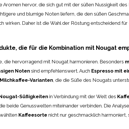
üße Aromen hervor, die sich gut mit der süßen Nussigkeit d
htigere und blumige Noten liefern, die den süßen Geschm
 wirken. Daher ist die Wahl der Röstung entscheidend für
odukte, die für die Kombination mit Nougat e
kte, die hervorragend mit Nougat harmonieren. Besonders
m
ssigen Noten
sind empfehlenswert. Auch
Espresso mit ei
Milchkaffee-Varianten
, die die Süße des Nougats unters
Nougat-Süßigkeiten
in Verbindung mit der Welt des
Kaff
ie beide Genusswelten miteinander verbinden. Die Analyse 
ewählten
Kaffeesorte
nicht nur geschmacklich harmoniert,