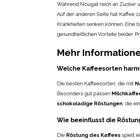
Während Nougat reich an Zucker und
Auf der anderen Seite hat Kaffee z
Krankheiten senken können. Eine b
gesundheitlichen Vorteile beider P
Mehr Information
Welche Kaffeesorten harm
Die besten Kaffeesorten, die mit
N
Besonders gut passen
Milchkaffe
schokoladige Röstungen
, die e
Wie beeinflusst die Röstu
Die
Röstung des Kaffees
spielt 