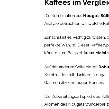
Kaffees im Vergle
Die Kombination aus
Nougat-Süßi
Analyse betrachten wir, welche Ka
Zunächst ist es wichtig zu wissen, 
perfekte Wahl ist. Dieser Kaffeet
könnte zum Beispiel
Julius Meinl
s
Auf der anderen Seite bieten
Robu
Kombination mit dunklem Nougat.
Gaumenkitzel erzeugen können.
Die Zubereitungsart spielt ebenfal
Aromen des Nougats wunderbar zu