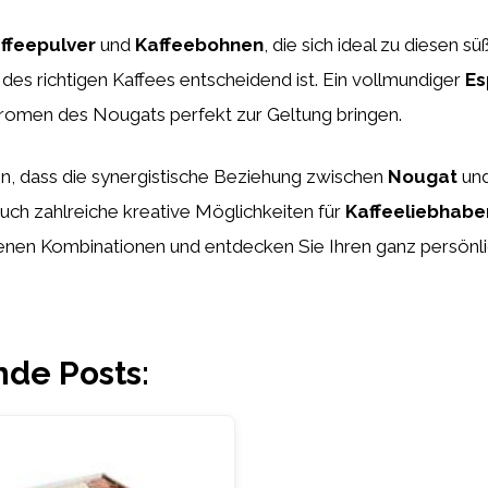
ffeepulver
und
Kaffeebohnen
, die sich ideal zu diesen 
l des richtigen Kaffees entscheidend ist. Ein vollmundiger
Es
romen des Nougats perfekt zur Geltung bringen.
en, dass die synergistische Beziehung zwischen
Nougat
un
uch zahlreiche kreative Möglichkeiten für
Kaffeeliebhabe
enen Kombinationen und entdecken Sie Ihren ganz persönli
e Posts: