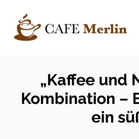
Zum
Inhalt
springen
„Kaffee und 
Kombination – E
ein s