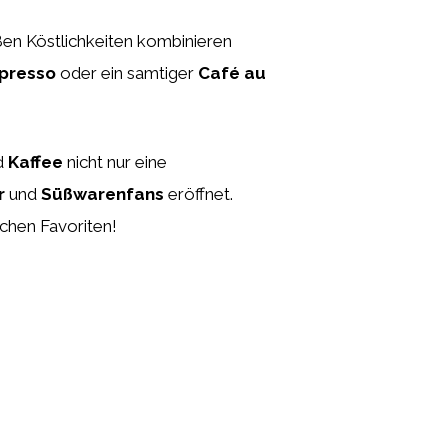
süßen Köstlichkeiten kombinieren
presso
oder ein samtiger
Café au
d
Kaffee
nicht nur eine
r
und
Süßwarenfans
eröffnet.
chen Favoriten!