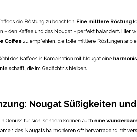
 Kaffees die Röstung zu beachten.
Eine mittlere Röstung
ka
 – den Kaffee und das Nougat – perfekt balanciert. Hier 
le Coffee
zu empfehlen, die tolle mittlere Röstungen anbie
 Wahl des Kaffees in Kombination mit Nougat eine
harmoni
e schafft, die im Gedächtnis bleiben.
nzung: Nougat Süßigkeiten und
ein Genuss für sich, sondern können auch
eine wunderbare
Aromen des Nougats harmonieren oft hervorragend mit ver