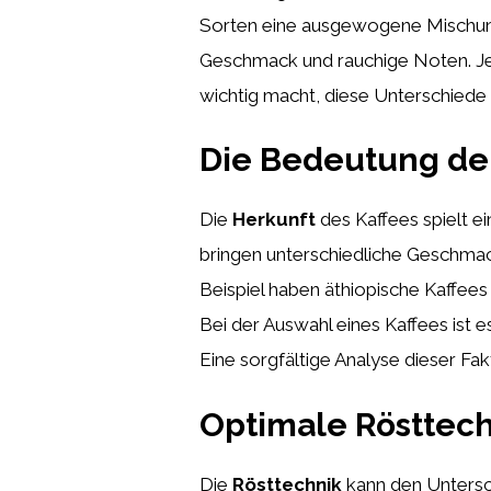
Sorten eine ausgewogene Mischung 
Geschmack und rauchige Noten. Je
wichtig macht, diese Unterschiede 
Die Bedeutung der 
Die
Herkunft
des Kaffees spielt e
bringen unterschiedliche Geschma
Beispiel haben äthiopische Kaffee
Bei der Auswahl eines Kaffees ist e
Eine sorgfältige Analyse dieser Fa
Optimale Rösttech
Die
Rösttechnik
kann den Untersc