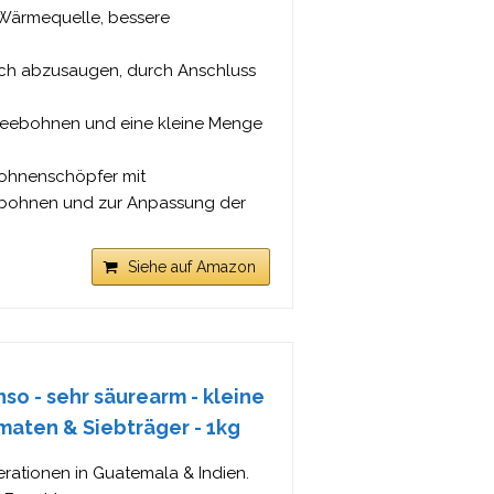
 Wärmequelle, bessere
auch abzusaugen, durch Anschluss
feebohnen und eine kleine Menge
ohnenschöpfer mit
eebohnen und zur Anpassung der
Siehe auf Amazon
o - sehr säurearm - kleine
maten & Siebträger - 1kg
rationen in Guatemala & Indien.