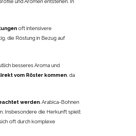
rofile und Aromen entstehen. In
tungen
oft intensivere
g, die Röstung in Bezug auf
eutlich besseres Aroma und
 direkt vom Röster kommen
, da
geachtet werden
. Arabica-Bohnen
n. Insbesondere die Herkunft spielt
sich oft durch komplexe