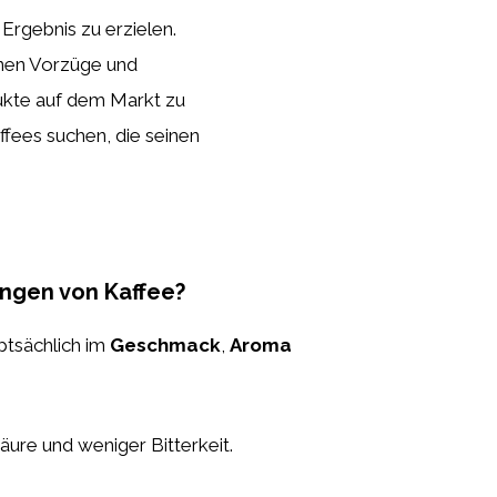
Ergebnis zu erzielen.
nen Vorzüge und
dukte auf dem Markt zu
ffees suchen, die seinen
ungen von Kaffee?
ptsächlich im
Geschmack
,
Aroma
äure und weniger Bitterkeit.