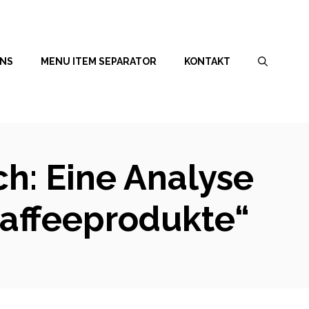
UNS
MENU ITEM SEPARATOR
KONTAKT
h: Eine Analyse
Kaffeeprodukte“