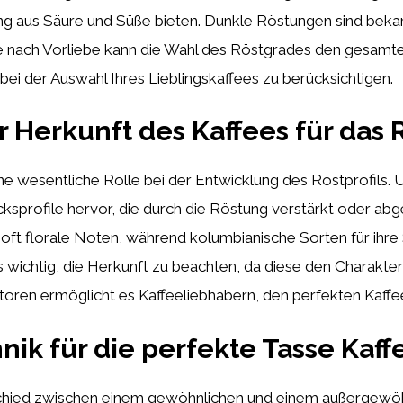
aus Säure und Süße bieten. Dunkle Röstungen sind bekannt 
 nach Vorliebe kann die Wahl des Röstgrades den gesamt
bei der Auswahl Ihres Lieblingskaffees zu berücksichtigen.
Herkunft des Kaffees für das R
ine wesentliche Rolle bei der Entwicklung des Röstprofils.
cksprofile hervor, die durch die Röstung verstärkt oder 
s oft florale Noten, während kolumbianische Sorten für ihr
s wichtig, die Herkunft zu beachten, da diese den Charakter
ktoren ermöglicht es Kaffeeliebhabern, den perfekten Kaffee
nik für die perfekte Tasse Kaff
hied zwischen einem gewöhnlichen und einem außergewöh