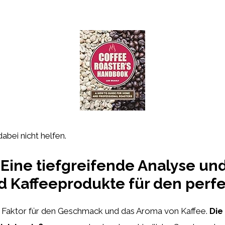
dabei nicht helfen.
 Eine tiefgreifende Analyse und
d Kaffeeprodukte für den perf
r Faktor für den Geschmack und das Aroma von Kaffee.
Die