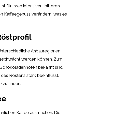
für ihren intensiven, bitteren
en Kaffeegenuss verändern, was es
östprofil
 Unterschiedliche Anbauregionen
abgeschwächt werden können. Zum
e Schokoladennoten bekannt sind.
 des Röstens stark beeinflusst.
 zu finden.
ee
nlichen Kaffee ausmachen. Die