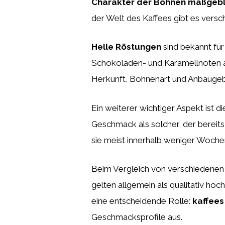
Charakter der Bohnen maßgebli
der Welt des Kaffees gibt es versch
Helle Röstungen
sind bekannt fü
Schokoladen- und Karamellnoten au
Herkunft, Bohnenart und Anbaugebi
Ein weiterer wichtiger Aspekt ist d
Geschmack als solcher, der bereits 
sie meist innerhalb weniger Woche
Beim Vergleich von verschiedenen 
gelten allgemein als qualitativ ho
eine entscheidende Rolle:
kaffees
Geschmacksprofile aus.