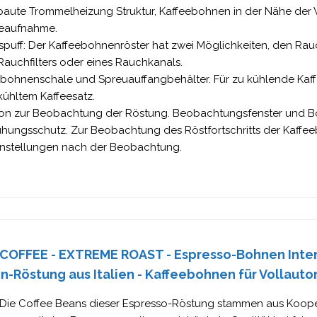
baute Trommelheizung Struktur, Kaffeebohnen in der Nähe der
aufnahme.
spuff: Der Kaffeebohnenröster hat zwei Möglichkeiten, den R
Rauchfilters oder eines Rauchkanals.
ebohnenschale und Spreuauffangbehälter. Für zu kühlende Kaf
ühltem Kaffeesatz.
ion zur Beobachtung der Röstung. Beobachtungsfenster und B
ühungsschutz. Zur Beobachtung des Röstfortschritts der Kaff
instellungen nach der Beobachtung.
 COFFEE - EXTREME ROAST - Espresso-Bohnen Intens
-Röstung aus Italien - Kaffeebohnen für Vollauto
 Die Coffee Beans dieser Espresso-Röstung stammen aus Koope