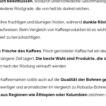
ch beeinflussen
, wodurch unterschiedliche Geschmacksp
iedene Röstgrade, die von hell bis dunkel reichen.
r ihre fruchtigen und blumigen Noten, während
dunkle Rös
fweisen. Beim Vergleich von Kaffeeprodukten ist es wichti
et zu berücksichtigen.
ie
Frische des Kaffees
. Frisch gerösteter Kaffee hat ein d
längere Zeit lagert.
Die beste Wahl sind Produkte, die
n nach der Röstung verkauft werden.
Kaffeemarken sollte auch auf die
Qualität der Bohnen 
chwertiger und aromatischer im Vergleich zu Robusta-Bohne
 aus Regionen wie Äthiopien oder Kolumbien
zeichnen 