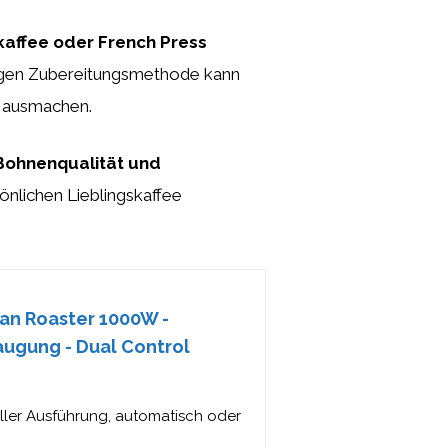
rkaffee oder French Press
htigen Zubereitungsmethode kann
s ausmachen.
 Bohnenqualität und
önlichen Lieblingskaffee
ean Roaster 1000W -
ugung - Dual Control
eller Ausführung, automatisch oder