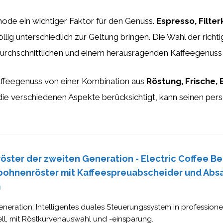
hode ein wichtiger Faktor für den Genuss.
Espresso, Filte
llig unterschiedlich zur Geltung bringen. Die Wahl der ric
urchschnittlichen und einem herausragenden Kaffeegenus
affeegenuss von einer Kombination aus
Röstung, Frische,
die verschiedenen Aspekte berücksichtigt, kann seinen pers
öster der zweiten Generation - Electric Coffee B
bohnenröster mit Kaffeespreuabscheider und Absa
m
neration: Intelligentes duales Steuerungssystem in profession
ll, mit Röstkurvenauswahl und -einsparung.