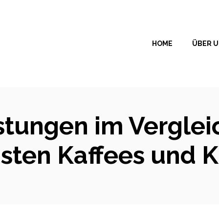
HOME
ÜBER 
stungen im Vergleic
sten Kaffees und 