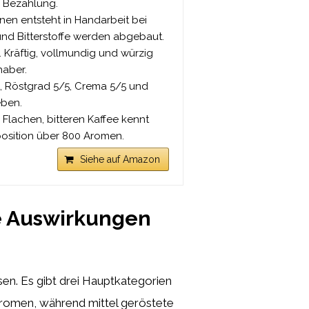
r Bezahlung.
n entsteht in Handarbeit bei
und Bitterstoffe werden abgebaut.
 Kräftig, vollmundig und würzig
haber.
, Röstgrad 5/5, Crema 5/5 und
eben.
Flachen, bitteren Kaffee kennt
osition über 800 Aromen.
Siehe auf Amazon
re Auswirkungen
en. Es gibt drei Hauptkategorien
 Aromen, während mittel geröstete