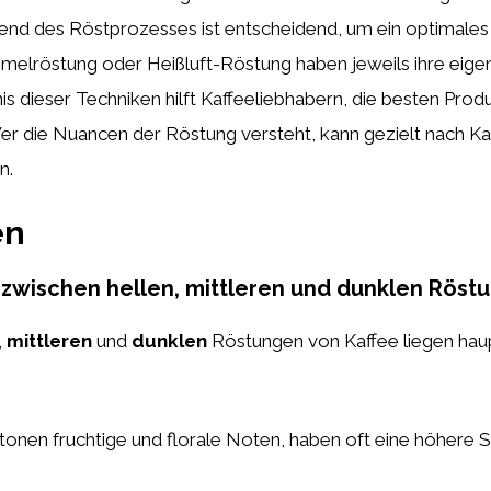
end des Röstprozesses ist entscheidend, um ein optimales 
lröstung oder Heißluft-Röstung haben jeweils ihre eige
s dieser Techniken hilft Kaffeeliebhabern, die besten Pro
 Wer die Nuancen der Röstung versteht, kann gezielt nach Ka
n.
en
 zwischen hellen, mittleren und dunklen Röst
,
mittleren
und
dunklen
Röstungen von Kaffee liegen hau
onen fruchtige und florale Noten, haben oft eine höhere S