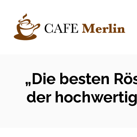
Zum
Inhalt
springen
„Die besten Rö
der hochwertig