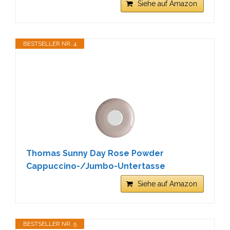
Siehe auf Amazon
BESTSELLER NR. 4
Thomas Sunny Day Rose Powder
Cappuccino-/Jumbo-Untertasse
Siehe auf Amazon
BESTSELLER NR. 5