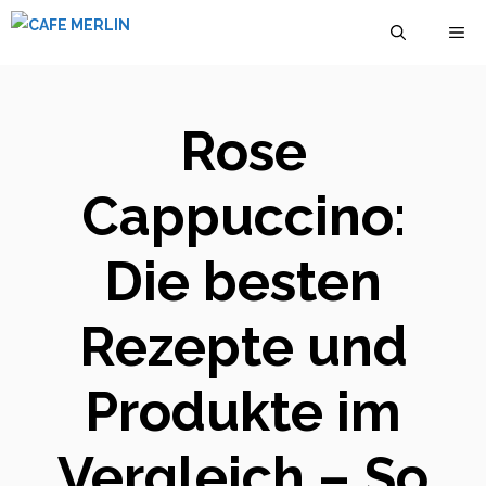
Zum
M
Inhalt
springen
Rose
Cappuccino:
Die besten
Rezepte und
Produkte im
Vergleich – So