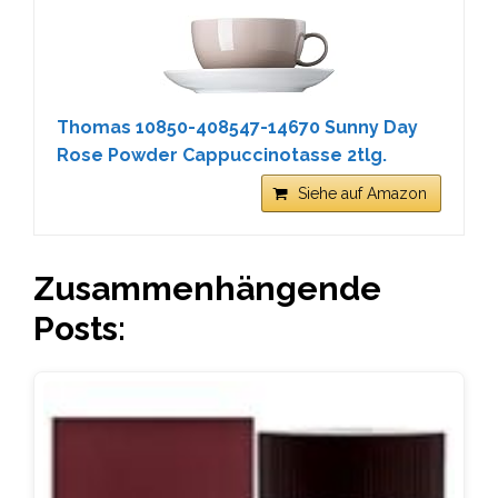
Thomas 10850-408547-14670 Sunny Day
Rose Powder Cappuccinotasse 2tlg.
Siehe auf Amazon
Zusammenhängende
Posts: