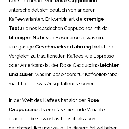
Der Geschmack von
Rose Cappuccino
unterscheidet sich deutlich von anderen
Kaffeevarianten. Er kombiniert die
cremige
Textur
eines klassischen Cappuccinos mit der
blumigen Note
von Rosenaroma, was eine
einzigartige
Geschmackserfahrung
bietet. Im
Vergleich zu traditionellen Kaffees wie Espresso
oder Americano ist der Rose Cappuccino
leichter
und süßer
, was ihn besonders für Kaffeeliebhaber
macht, die etwas Ausgefallenes suchen.
In der Welt des Kaffees hat sich der
Rose
Cappuccino
als eine faszinierende Variante
etabliert, die sowohl ästhetisch als auch
geschmacklich überzeugt. In diesem Artikel haben