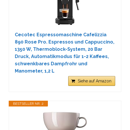
Cecotec Espressomaschine Cafelizzia
890 Rose Pro. Espressos und Cappuccino,
1350 W, Thermoblock-System, 20 Bar
Druck, Automatikmodus für 1-2 Kaffees,
schwenkbares Dampfrohr und
Manometer, 1,2 L
Siehe auf Amazon
BESTSELLER NR. 2