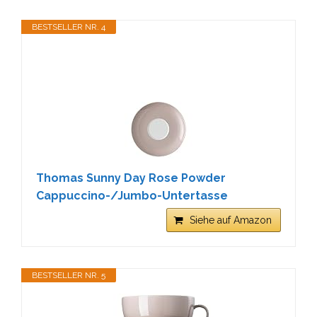
BESTSELLER NR. 4
Thomas Sunny Day Rose Powder
Cappuccino-/Jumbo-Untertasse
Siehe auf Amazon
BESTSELLER NR. 5