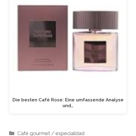
Die besten Café Rose: Eine umfassende Analyse
und…
Kategorien
Café gourmet / especialidad