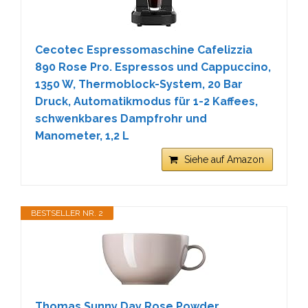
Cecotec Espressomaschine Cafelizzia
890 Rose Pro. Espressos und Cappuccino,
1350 W, Thermoblock-System, 20 Bar
Druck, Automatikmodus für 1-2 Kaffees,
schwenkbares Dampfrohr und
Manometer, 1,2 L
Siehe auf Amazon
BESTSELLER NR. 2
Thomas Sunny Day Rose Powder