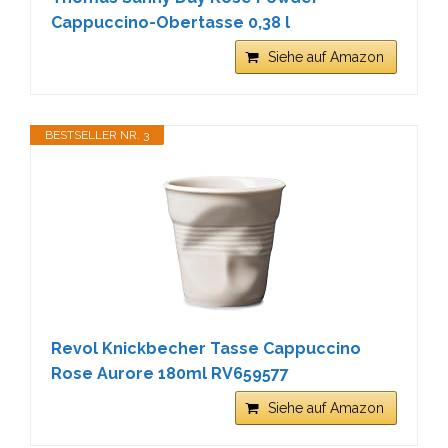
Cappuccino-Obertasse 0,38 l
Siehe auf Amazon
BESTSELLER NR. 3
Revol Knickbecher Tasse Cappuccino
Rose Aurore 180ml RV659577
Siehe auf Amazon