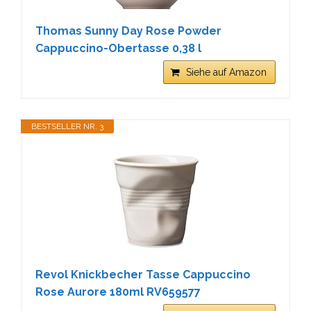
Thomas Sunny Day Rose Powder
Cappuccino-Obertasse 0,38 l
Siehe auf Amazon
BESTSELLER NR. 3
Revol Knickbecher Tasse Cappuccino
Rose Aurore 180ml RV659577