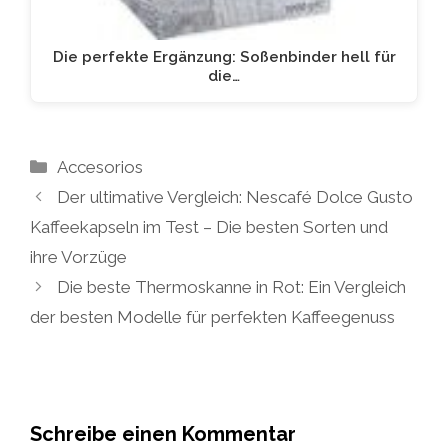
Die perfekte Ergänzung: Soßenbinder hell für
die…
Kategorien
Accesorios
Der ultimative Vergleich: Nescafé Dolce Gusto
Kaffeekapseln im Test – Die besten Sorten und
ihre Vorzüge
Die beste Thermoskanne in Rot: Ein Vergleich
der besten Modelle für perfekten Kaffeegenuss
Schreibe einen Kommentar