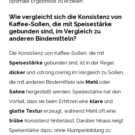
optimale Ergebnisse zu erzielen.
Wie vergleicht sich die Konsistenz von
Kaffee-Soßen, die mit Speisestärke
gebunden sind, im Vergleich zu
anderen Bindemitteln?
Die Konsistenz von Kaffee-Soßen, die mit
Speisestärke
gebunden sind, ist in der Regel
dicker
und <strong.cremig im Vergleich zu Soßen,
die mit anderen Bindemitteln wie
Mehl
oder
Sahne
hergestellt werden. Speisestärke hat den
Vorteil, dass sie beim Erhitzen eine
klare
und
glatte Textur
erzeugt, während Mehl oft eine
trübe
Konsistenz hinterlässt. Darüber hinaus neigt
Speisestärke dazu, ohne Klumpenbildung zu