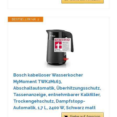
BESTSELLER NR. 2
Bosch kabelloser Wasserkocher
MyMoment TWK2M163,
Abschaltautomatik, Überhitzungsschutz,
Tassenanzeige, entnehmbarer Kalkfilter,
Trockengehschutz, Dampfstopp-
Automatik, 1,7 L, 2400 W, Schwarz matt
Siehe auf Amazon