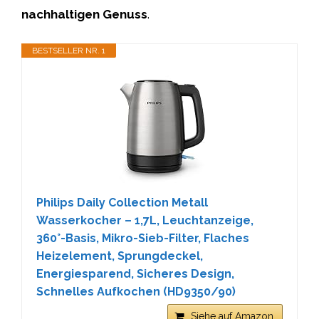
nachhaltigen Genuss
.
BESTSELLER NR. 1
Philips Daily Collection Metall
Wasserkocher – 1,7L, Leuchtanzeige,
360°-Basis, Mikro-Sieb-Filter, Flaches
Heizelement, Sprungdeckel,
Energiesparend, Sicheres Design,
Schnelles Aufkochen (HD9350/90)
Siehe auf Amazon