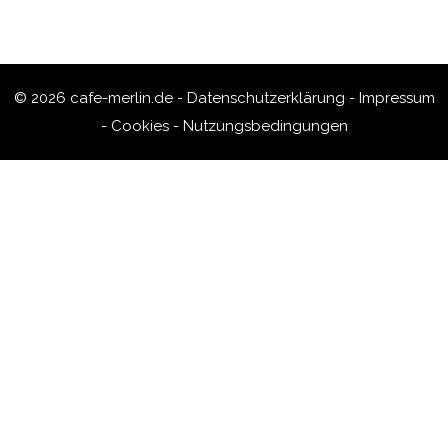
© 2026 cafe-merlin.de -
Datenschutzerklärung
-
Impressum
-
Cookies
-
Nutzungsbedingungen