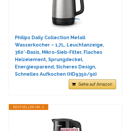
Philips Daily Collection Metall
Wasserkocher – 1,7L, Leuchtanzeige,
360°-Basis, Mikro-Sieb-Filter, Flaches
Heizelement, Sprungdeckel,
Energiesparend, Sicheres Design,
Schnelles Aufkochen (HD9350/90)
Siehe auf Amazon
BESTSELLER NR. 2