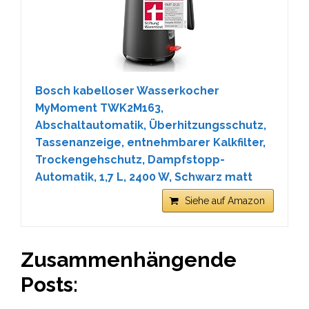
Bosch kabelloser Wasserkocher
MyMoment TWK2M163,
Abschaltautomatik, Überhitzungsschutz,
Tassenanzeige, entnehmbarer Kalkfilter,
Trockengehschutz, Dampfstopp-
Automatik, 1,7 L, 2400 W, Schwarz matt
Siehe auf Amazon
Zusammenhängende
Posts: