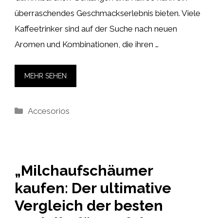
überraschendes Geschmackserlebnis bieten. Viele
Kaffeetrinker sind auf der Suche nach neuen
Aromen und Kombinationen, die ihren …
MEHR SEHEN
Kategorien
Accesorios
„Milchaufschäumer
kaufen: Der ultimative
Vergleich der besten