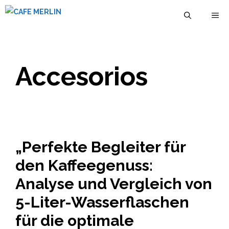
Zum
M
Inhalt
springen
Accesorios
„Perfekte Begleiter für
den Kaffeegenuss:
Analyse und Vergleich von
5-Liter-Wasserflaschen
für die optimale