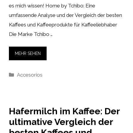
es mich wissen! Home by Tchibo: Eine
umfassende Analyse und der Vergleich der besten
Kaffees und Kaffeeprodukte für Kaffeeliebhaber
Die Marke Tchibo …
MEHR SEHEN
Kategorien
Accesorios
Hafermilch im Kaffee: Der
ultimative Vergleich der
besten Kaffees und