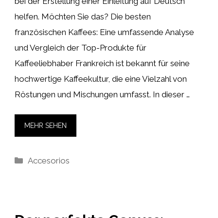
bei der Erstellung einer Einleitung auf Deutsch
helfen. Möchten Sie das? Die besten
französischen Kaffees: Eine umfassende Analyse
und Vergleich der Top-Produkte für
Kaffeeliebhaber Frankreich ist bekannt für seine
hochwertige Kaffeekultur, die eine Vielzahl von
Röstungen und Mischungen umfasst. In dieser …
MEHR SEHEN
Kategorien
Accesorios