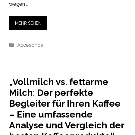
wegen …
MEHR SEHEN
Kategorien
Accesorios
„Vollmilch vs. fettarme
Milch: Der perfekte
Begleiter für Ihren Kaffee
– Eine umfassende
Analyse und Vergleich der