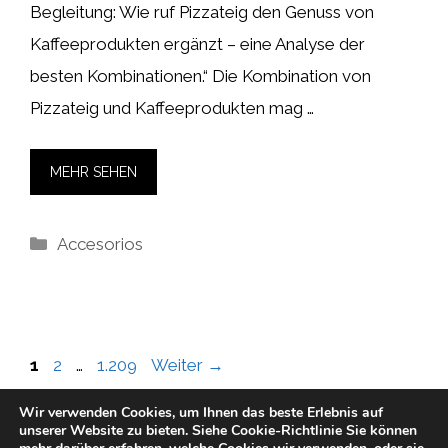
Begleitung: Wie ruf Pizzateig den Genuss von
Kaffeeprodukten ergänzt – eine Analyse der
besten Kombinationen.“ Die Kombination von
Pizzateig und Kaffeeprodukten mag …
MEHR SEHEN
Kategorien
Accesorios
Seite
Seite
Seite
1
2
…
1.209
Weiter
→
Wir verwenden Cookies, um Ihnen das beste Erlebnis auf
unserer Website zu bieten.
Siehe Cookie-Richtlinie
Sie können