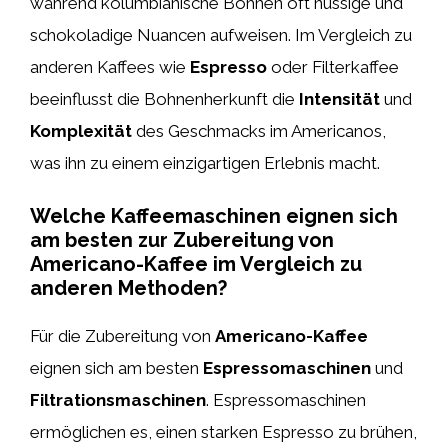
während kolumbianische Bohnen oft nussige und
schokoladige Nuancen aufweisen. Im Vergleich zu
anderen Kaffees wie
Espresso
oder Filterkaffee
beeinflusst die Bohnenherkunft die
Intensität
und
Komplexität
des Geschmacks im Americanos,
was ihn zu einem einzigartigen Erlebnis macht.
Welche Kaffeemaschinen eignen sich
am besten zur Zubereitung von
Americano-Kaffee im Vergleich zu
anderen Methoden?
Für die Zubereitung von
Americano-Kaffee
eignen sich am besten
Espressomaschinen
und
Filtrationsmaschinen
. Espressomaschinen
ermöglichen es, einen starken Espresso zu brühen,