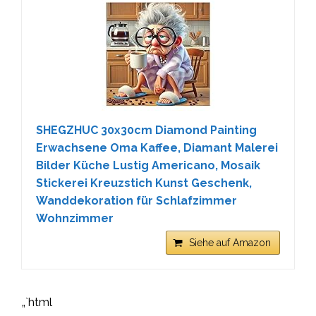
SHEGZHUC 30x30cm Diamond Painting
Erwachsene Oma Kaffee, Diamant Malerei
Bilder Küche Lustig Americano, Mosaik
Stickerei Kreuzstich Kunst Geschenk,
Wanddekoration für Schlafzimmer
Wohnzimmer
Siehe auf Amazon
„`html