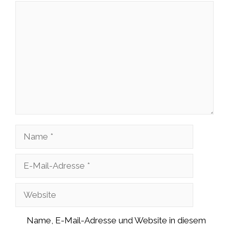
Kommentar
Name
E-
Mail-
Website
Adresse
Name, E-Mail-Adresse und Website in diesem