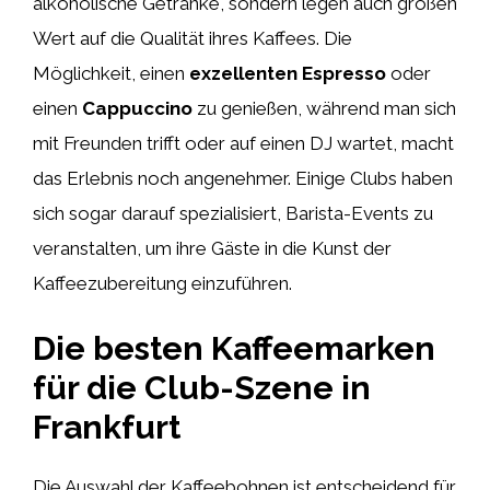
alkoholische Getränke, sondern legen auch großen
Wert auf die Qualität ihres Kaffees. Die
Möglichkeit, einen
exzellenten Espresso
oder
einen
Cappuccino
zu genießen, während man sich
mit Freunden trifft oder auf einen DJ wartet, macht
das Erlebnis noch angenehmer. Einige Clubs haben
sich sogar darauf spezialisiert, Barista-Events zu
veranstalten, um ihre Gäste in die Kunst der
Kaffeezubereitung einzuführen.
Die besten Kaffeemarken
für die Club-Szene in
Frankfurt
Die Auswahl der Kaffeebohnen ist entscheidend für