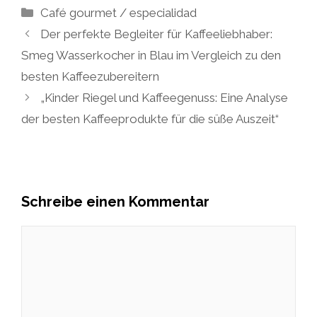
Kategorien
Café gourmet / especialidad
Der perfekte Begleiter für Kaffeeliebhaber:
Smeg Wasserkocher in Blau im Vergleich zu den
besten Kaffeezubereitern
„Kinder Riegel und Kaffeegenuss: Eine Analyse
der besten Kaffeeprodukte für die süße Auszeit“
Schreibe einen Kommentar
Kommentar