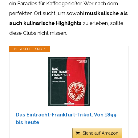
ein Paradies für Kaffeegenießer. Wer nach dem
perfekten Ort sucht, um sowohl
musikalische als
auch kulinarische Highlights
zu erleben, sollte
diese Clubs nicht missen.
BESTSELLER NR. 1
Das Eintracht-Frankfurt-Trikot: Von 1899
bis heute
Siehe auf Amazon