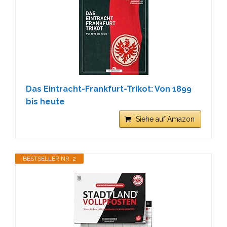
Das Eintracht-Frankfurt-Trikot: Von 1899
bis heute
Siehe auf Amazon
BESTSELLER NR. 2