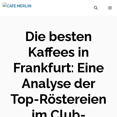
Zum
M
Inhalt
springen
Die besten
Kaffees in
Frankfurt: Eine
Analyse der
Top-Röstereien
im Club-