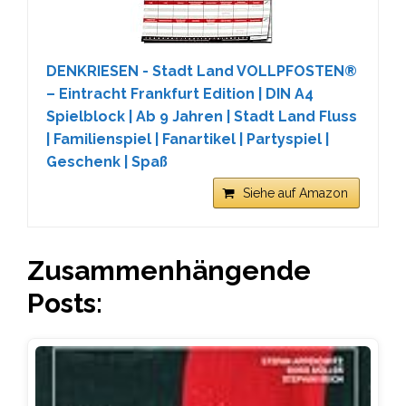
DENKRIESEN - Stadt Land VOLLPFOSTEN®
– Eintracht Frankfurt Edition | DIN A4
Spielblock | Ab 9 Jahren | Stadt Land Fluss
| Familienspiel | Fanartikel | Partyspiel |
Geschenk | Spaß
Siehe auf Amazon
Zusammenhängende
Posts: