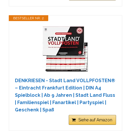
BESTSELLER NR. 2
DENKRIESEN - Stadt Land VOLLPFOSTEN®
– Eintracht Frankfurt Edition | DIN A4
Spielblock | Ab 9 Jahren | Stadt Land Fluss
| Familienspiel | Fanartikel | Partyspiel |
Geschenk | Spaß
Siehe auf Amazon