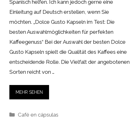
Spanisch helfen. Ich kann jedoch gerne eine
Einleitung auf Deutsch erstellen, wenn Sie
möchten. „Dolce Gusto Kapseln im Test: Die
besten Auswahlmöglichkeiten für perfekten
Kaffeegenuss“ Bei der Auswahl der besten Dolce
Gusto Kapseln spielt die Qualität des Kaffees eine
entscheidende Rolle. Die Vielfalt der angebotenen
Sorten reicht von …
MEHR SEHEN
Kategorien
Café en cápsulas