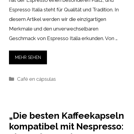
Espresso Italia steht für Qualität und Tradition. In
diesem Artikel werden wir die einzigartigen
Merkmale und den unverwechselbaren
Geschmack von Espresso Italia erkunden. Von …
MEHR SEHEN
Kategorien
Café en cápsulas
„Die besten Kaffeekapseln
kompatibel mit Nespresso: