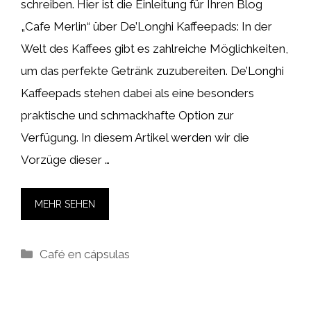
schreiben. Hier ist die Einleitung für Ihren Blog
„Cafe Merlin“ über De’Longhi Kaffeepads: In der
Welt des Kaffees gibt es zahlreiche Möglichkeiten,
um das perfekte Getränk zuzubereiten. De’Longhi
Kaffeepads stehen dabei als eine besonders
praktische und schmackhafte Option zur
Verfügung. In diesem Artikel werden wir die
Vorzüge dieser …
MEHR SEHEN
Kategorien
Café en cápsulas