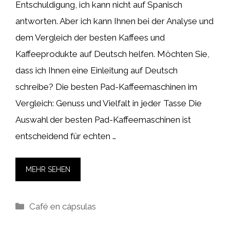
Entschuldigung, ich kann nicht auf Spanisch
antworten. Aber ich kann Ihnen bei der Analyse und
dem Vergleich der besten Kaffees und
Kaffeeprodukte auf Deutsch helfen. Möchten Sie,
dass ich Ihnen eine Einleitung auf Deutsch
schreibe? Die besten Pad-Kaffeemaschinen im
Vergleich: Genuss und Vielfalt in jeder Tasse Die
Auswahl der besten Pad-Kaffeemaschinen ist
entscheidend für echten …
MEHR SEHEN
Kategorien
Café en cápsulas