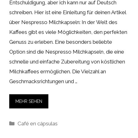
Entschuldigung, aber ich kann nur auf Deutsch
schreiben. Hier ist eine Einleitung für deinen Artikel
über Nespresso Milchkapseln: In der Welt des
Kaffees gibt es viele Möglichkeiten, den perfekten
Genuss zu erleben. Eine besonders beliebte
Option sind die Nespresso Milchkapseln, die eine
schnelle und einfache Zubereitung von köstlichen
Milchkaffees ermöglichen. Die Vielzahl an
Geschmacksrichtungen und …
MEHR SEHEN
Kategorien
Café en cápsulas