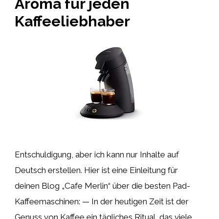
Aroma für jeden
Kaffeeliebhaber
Entschuldigung, aber ich kann nur Inhalte auf
Deutsch erstellen. Hier ist eine Einleitung für
deinen Blog „Cafe Merlin“ über die besten Pad-
Kaffeemaschinen: — In der heutigen Zeit ist der
Genuss von Kaffee ein tägliches Ritual, das viele