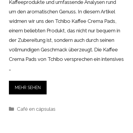
Kaffeeprodukte und umfassende Analysen rund
um den aromatischen Genuss. In diesem Artikel
widmen wir uns den Tchibo Kaffee Crema Pads,
einem beliebten Produkt, das nicht nur bequem in
der Zubereitung ist, sondern auch durch seinen
vollmundigen Geschmack überzeugt. Die Kaffee
Crema Pads von Tchibo versprechen ein intensives
…
MEHR SEHEN
Kategorien
Café en cápsulas