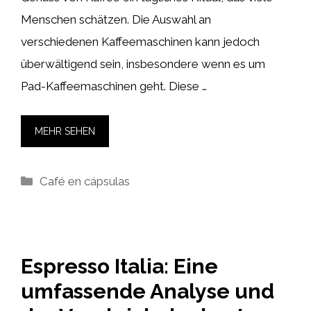
Menschen schätzen. Die Auswahl an
verschiedenen Kaffeemaschinen kann jedoch
überwältigend sein, insbesondere wenn es um
Pad-Kaffeemaschinen geht. Diese …
MEHR SEHEN
Kategorien
Café en cápsulas
Espresso Italia: Eine
umfassende Analyse und