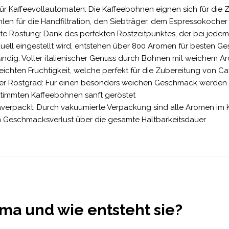
für Kaffeevollautomaten: Die Kaffeebohnen eignen sich für die
en für die Handfiltration, den Siebträger, dem Espressokocher
te Röstung: Dank des perfekten Röstzeitpunktes, der bei jede
duell eingestellt wird, entstehen über 800 Aromen für besten 
undig: Voller italienischer Genuss durch Bohnen mit weichem 
leichten Fruchtigkeit, welche perfekt für die Zubereitung von C
rer Röstgrad: Für einen besonders weichen Geschmack werden 
timmten Kaffeebohnen sanft geröstet
erpackt: Durch vakuumierte Verpackung sind alle Aromen im Ka
n Geschmacksverlust über die gesamte Haltbarkeitsdauer
ema und wie entsteht sie?