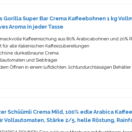
s Gorilla Super Bar Crema Kaffeebohnen 1 kg Vol
ves Aroma in jeder Tasse
mackvolle Kaffeemischung aus 80% Arabicabohnen und 20%
t für alle italienischen Kaffeezubereitungen
schöne dunkelbraune Crema
llautomaten und Siebträger
em Öffnen in einem luftdichten, lichtundurchlässigen Behälte
zer Schüümli Crema Mild, 100% edle Arabica Kaffe
ür Vollautomaten, Stärke 2/5, helle Röstung, Rainfo