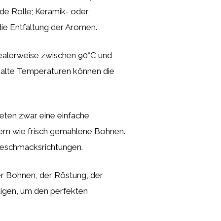
de Rolle; Keramik- oder
ie Entfaltung der Aromen.
ealerweise zwischen 90°C und
 kalte Temperaturen können die
ieten zwar eine einfache
fern wie frisch gemahlene Bohnen.
 Geschmacksrichtungen.
er Bohnen, der Röstung, der
tigen, um den perfekten