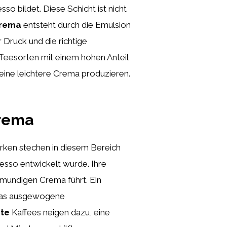
so bildet. Diese Schicht ist nicht
rema
entsteht durch die Emulsion
Druck und die richtige
feesorten mit einem hohen Anteil
eine leichtere Crema produzieren.
Crema
Marken stechen in diesem Bereich
resso entwickelt wurde. Ihre
lmundigen Crema führt. Ein
d das ausgewogene
ete
Kaffees neigen dazu, eine