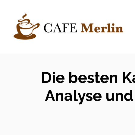
Zum
Inhalt
springen
Die besten K
Analyse und 