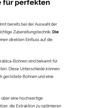
 für perfekten
innt bereits bei der Auswahl der
richtige Zubereitungstechnik.
Die
inen direkten Einfluss auf die
Arabica-Bohnen sind bekannt für
eten. Diese Unterschiede können
isch geröstete Bohnen und eine
ie über eine hochwertige
er, die Extraktion zu optimieren