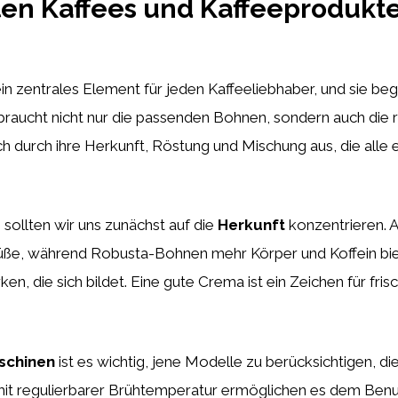
ten Kaffees und Kaffeeprodukte
ein zentrales Element für jeden Kaffeeliebhaber, und sie beg
 braucht nicht nur die passenden Bohnen, sondern auch die 
h durch ihre Herkunft, Röstung und Mischung aus, die alle e
 sollten wir uns zunächst auf die
Herkunft
konzentrieren. 
Süße, während Robusta-Bohnen mehr Körper und Koffein bi
ken, die sich bildet. Eine gute Crema ist ein Zeichen für fr
schinen
ist es wichtig, jene Modelle zu berücksichtigen, d
t regulierbarer Brühtemperatur ermöglichen es dem Benutz