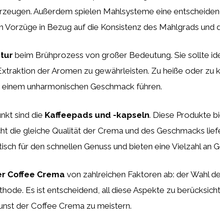
erzeugen. Außerdem spielen Mahlsysteme eine entscheiden
 Vorzüge in Bezug auf die Konsistenz des Mahlgrads und d
tur
beim Brühprozess von großer Bedeutung. Sie sollte id
Extraktion der Aromen zu gewährleisten. Zu heiße oder zu
u einem unharmonischen Geschmack führen.
nkt sind die
Kaffeepads und -kapseln
. Diese Produkte b
cht die gleiche Qualität der Crema und des Geschmacks lie
ktisch für den schnellen Genuss und bieten eine Vielzahl an
er Coffee Crema
von zahlreichen Faktoren ab: der Wahl d
ode. Es ist entscheidend, all diese Aspekte zu berücksich
unst der Coffee Crema zu meistern.