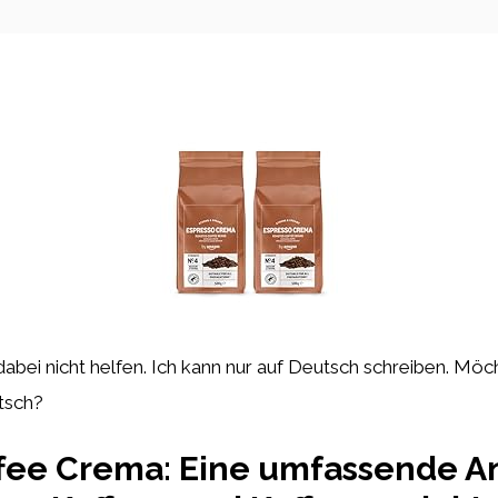
 dabei nicht helfen. Ich kann nur auf Deutsch schreiben. Möch
tsch?
ffee Crema: Eine umfassende A