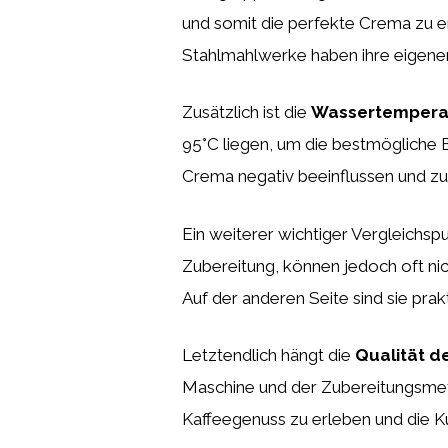
und somit die perfekte Crema zu 
Stahlmahlwerke haben ihre eigenen
Zusätzlich ist die
Wassertempera
95°C liegen, um die bestmögliche 
Crema negativ beeinflussen und z
Ein weiterer wichtiger Vergleichspu
Zubereitung, können jedoch oft ni
Auf der anderen Seite sind sie pra
Letztendlich hängt die
Qualität d
Maschine und der Zubereitungsmeth
Kaffeegenuss zu erleben und die K