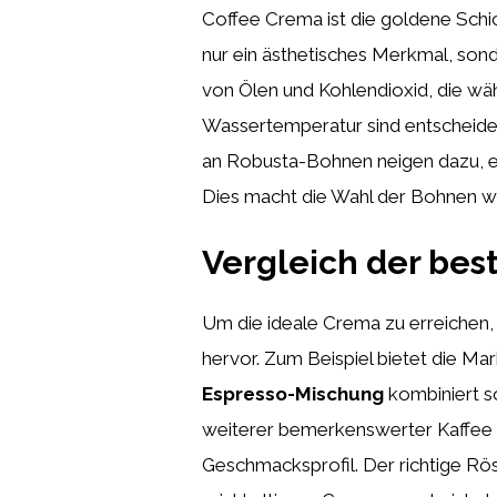
Coffee Crema ist die goldene Schich
nur ein ästhetisches Merkmal, sonde
von Ölen und Kohlendioxid, die wä
Wassertemperatur sind entscheiden
an Robusta-Bohnen neigen dazu, ei
Dies macht die Wahl der Bohnen w
Vergleich der bes
Um die ideale Crema zu erreichen, 
hervor. Zum Beispiel bietet die Mar
Espresso-Mischung
kombiniert s
weiterer bemerkenswerter Kaffee i
Geschmacksprofil. Der richtige Röst