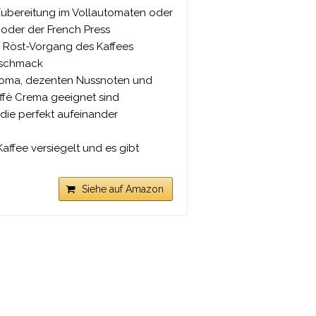
 Zubereitung im Vollautomaten oder
 oder der French Press
m Röst-Vorgang des Kaffees
Geschmack
Aroma, dezenten Nussnoten und
affè Crema geeignet sind
die perfekt aufeinander
ffee versiegelt und es gibt
Siehe auf Amazon