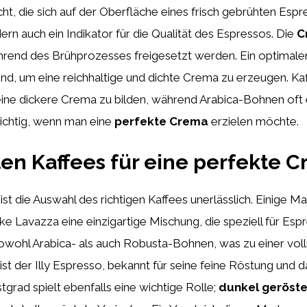
t, die sich auf der Oberfläche eines frisch gebrühten Espres
rn auch ein Indikator für die Qualität des Espressos. Die
C
hrend des Brühprozesses freigesetzt werden. Ein optimaler 
d, um eine reichhaltige und dichte Crema zu erzeugen. Kaf
ne dickere Crema zu bilden, während Arabica-Bohnen oft 
ichtig, wenn man eine
perfekte Crema
erzielen möchte.
ten Kaffees für eine perfekte 
ist die Auswahl des richtigen Kaffees unerlässlich. Einige 
ke Lavazza eine einzigartige Mischung, die speziell für Esp
owohl Arabica- als auch Robusta-Bohnen, was zu einer vol
st der Illy Espresso, bekannt für seine feine Röstung un
grad spielt ebenfalls eine wichtige Rolle;
dunkel geröst