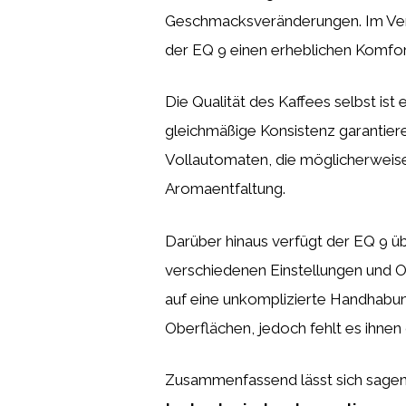
Geschmacksveränderungen. Im Verg
der EQ 9 einen erheblichen Komfor
Die Qualität des Kaffees selbst is
gleichmäßige Konsistenz garantier
Vollautomaten, die möglicherweis
Aromaentfaltung.
Darüber hinaus verfügt der EQ 9 ü
verschiedenen Einstellungen und O
auf eine unkomplizierte Handhabu
Oberflächen, jedoch fehlt es ihnen o
Zusammenfassend lässt sich sagen, 