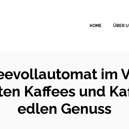
HOME
ÜBER 
eevollautomat im V
ten Kaffees und Ka
edlen Genuss