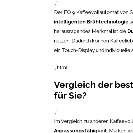
„`
Der EQ 9 Kaffeevollautomat von Si
intelligenten Brühtechnologie
s
herausragendes Merkmal ist die
D
nutzen. Dadurch können Kaffeelieb
ein Touch-Display und individuell
„`html
Vergleich der best
für Sie?
„`
Im Vergleich zu anderen Kaffeevol
Anpassungsfähigkeit
. Marken wi