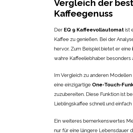
Vergleich der bes
Kaffeegenuss
Der
EQ 9 Kaffeevollautomat
ist
Kaffee zu genießen. Bei der Analys
hervor. Zum Beispiel bietet er eine
wahre Kaffeeliebhaber besonders a
Im Vergleich zu anderen Modellen
eine einzigartige
One-Touch-Funk
zuzubereiten. Diese Funktion ist b
Lieblingskaffee schnell und einfach
Ein weiteres bemerkenswertes Mer
nur für eine längere Lebensdauer 