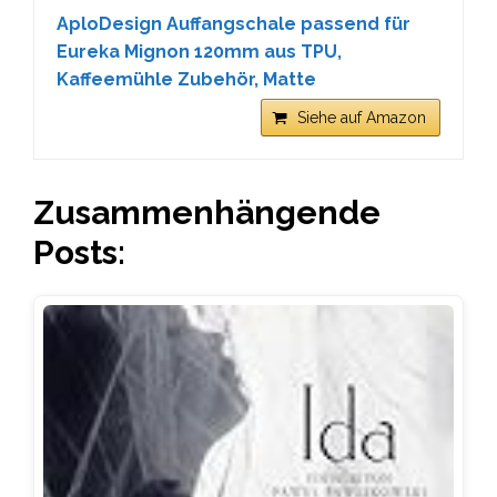
AploDesign Auffangschale passend für
Eureka Mignon 120mm aus TPU,
Kaffeemühle Zubehör, Matte
Siehe auf Amazon
Zusammenhängende
Posts: