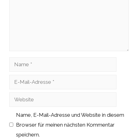
Name
E-
Mail-
Website
Adresse
Name, E-Mail-Adresse und Website in diesem
Browser für meinen nächsten Kommentar
speichern.