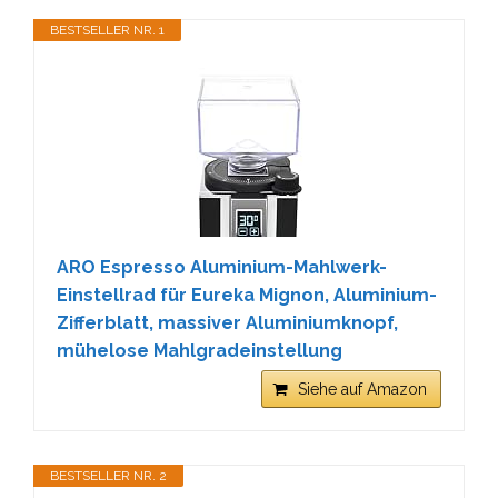
BESTSELLER NR. 1
ARO Espresso Aluminium-Mahlwerk-
Einstellrad für Eureka Mignon, Aluminium-
Zifferblatt, massiver Aluminiumknopf,
mühelose Mahlgradeinstellung
Siehe auf Amazon
BESTSELLER NR. 2