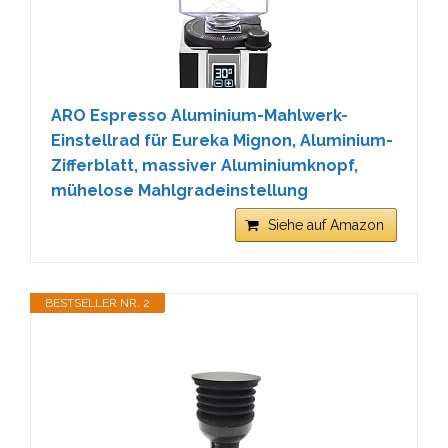
ARO Espresso Aluminium-Mahlwerk-
Einstellrad für Eureka Mignon, Aluminium-
Zifferblatt, massiver Aluminiumknopf,
mühelose Mahlgradeinstellung
Siehe auf Amazon
BESTSELLER NR. 2