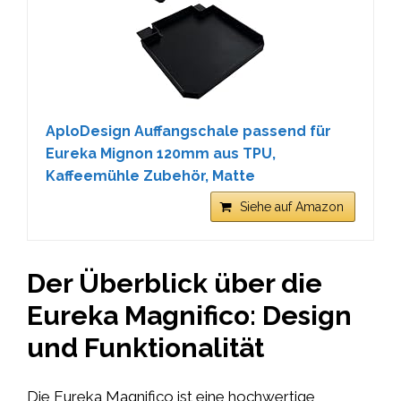
AploDesign Auffangschale passend für
Eureka Mignon 120mm aus TPU,
Kaffeemühle Zubehör, Matte
Siehe auf Amazon
Der Überblick über die
Eureka Magnifico: Design
und Funktionalität
Die Eureka Magnifico ist eine hochwertige