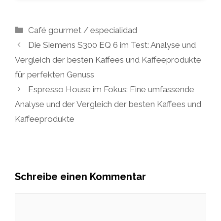
Kategorien
Café gourmet / especialidad
Die Siemens S300 EQ 6 im Test: Analyse und
Vergleich der besten Kaffees und Kaffeeprodukte
für perfekten Genuss
Espresso House im Fokus: Eine umfassende
Analyse und der Vergleich der besten Kaffees und
Kaffeeprodukte
Schreibe einen Kommentar
Kommentar