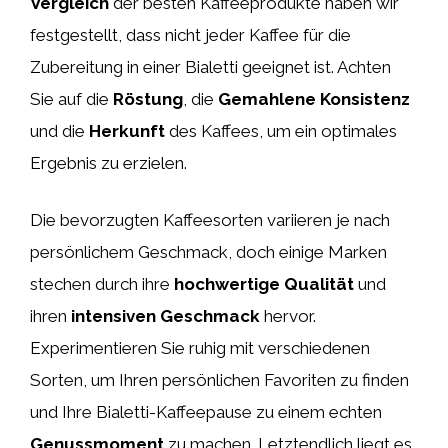
Vergleich
der besten Kaffeeprodukte haben wir
festgestellt, dass nicht jeder Kaffee für die
Zubereitung in einer Bialetti geeignet ist. Achten
Sie auf die
Röstung
, die
Gemahlene Konsistenz
und die
Herkunft
des Kaffees, um ein optimales
Ergebnis zu erzielen.
Die bevorzugten Kaffeesorten variieren je nach
persönlichem Geschmack, doch einige Marken
stechen durch ihre
hochwertige Qualität
und
ihren
intensiven Geschmack
hervor.
Experimentieren Sie ruhig mit verschiedenen
Sorten, um Ihren persönlichen Favoriten zu finden
und Ihre Bialetti-Kaffeepause zu einem echten
Genussmoment
zu machen. Letztendlich liegt es