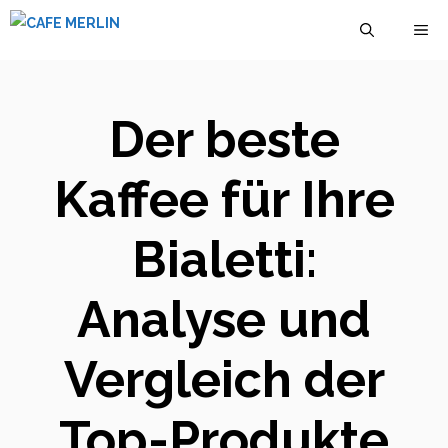
Zum
M
Inhalt
springen
Der beste
Kaffee für Ihre
Bialetti:
Analyse und
Vergleich der
Top-Produkte