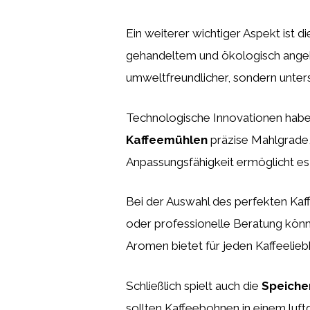
Ein weiterer wichtiger Aspekt ist d
gehandeltem und ökologisch angeba
umweltfreundlicher, sondern unter
Technologische Innovationen haben
Kaffeemühlen
präzise Mahlgrade,
Anpassungsfähigkeit ermöglicht es
Bei der Auswahl des perfekten Kaf
oder professionelle Beratung können
Aromen bietet für jeden Kaffeelie
Schließlich spielt auch die
Speiche
sollten Kaffeebohnen in einem luft