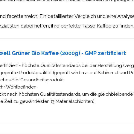
d facettenreich. Ein detaillierter Vergleich und eine Analy
listen dabei helfen, ihre perfekte Tasse Kaffee zu finden
ell Grüner Bio Kaffee (2000g) - GMP zertifiziert
rtifiziert - höchste Qualitätsstandards bei der Herstellung (ver
eprüfte Produktqualität (geprüft wird u.a. auf Schimmel und Pe
liches Bio-Gesundheitsprodukt
ehr Wohlbefinden
ckt nach höchsten Qualitätsstandards, um die gleichbleibende
e Zeit zu gewährleisten (3 Materialschichten)