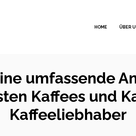
HOME
ÜBER 
Eine umfassende A
sten Kaffees und K
Kaffeeliebhaber