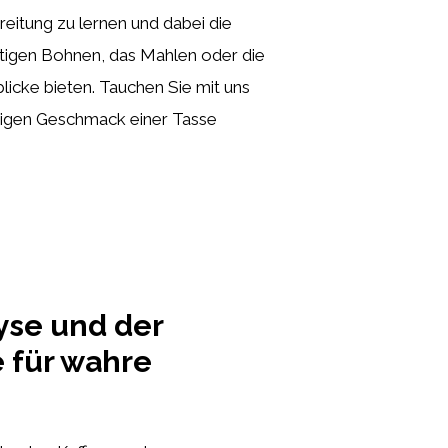
eitung zu lernen und dabei die
htigen Bohnen, das Mahlen oder die
licke bieten. Tauchen Sie mit uns
rtigen Geschmack einer Tasse
yse und der
e für wahre