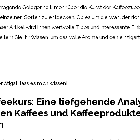
rragende Gelegenheit, mehr über die Kunst der Kaffeezuber
einzelnen Sorten zu entdecken. Ob es um die Wahl der ric
er Artikel wird Ihnen wertvolle Tipps und interessante Einb
weitern Sie Ihr Wissen, um das volle Aroma und den einziga
ötigst, lass es mich wissen!
ffeekurs: Eine tiefgehende Anal
ten Kaffees und Kaffeeprodukt
n