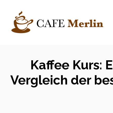
Zum
Inhalt
springen
Kaffee Kurs: 
Vergleich der be