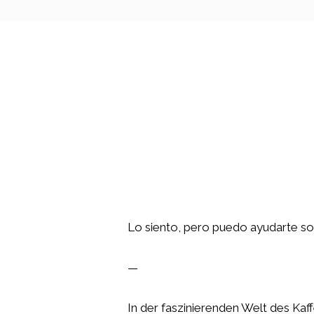
Lo siento, pero puedo ayudarte solo
—
In der faszinierenden Welt des Ka