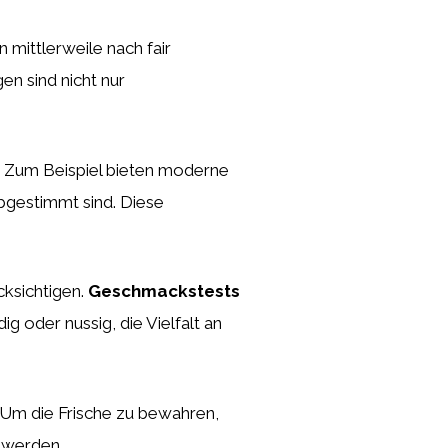
 mittlerweile nach fair
n sind nicht nur
. Zum Beispiel bieten moderne
bgestimmt sind. Diese
cksichtigen.
Geschmackstests
g oder nussig, die Vielfalt an
. Um die Frische zu bewahren,
t werden.