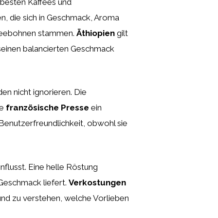
 besten Kaffees und
en, die sich in Geschmack, Aroma
affeebohnen stammen.
Äthiopien
gilt
seinen balancierten Geschmack
n nicht ignorieren. Die
ie
französische Presse
ein
 Benutzerfreundlichkeit, obwohl sie
nflusst. Eine helle Röstung
Geschmack liefert.
Verkostungen
nd zu verstehen, welche Vorlieben