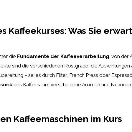
s Kaffeekurses: Was Sie erwart
hmer die
Fundamente der Kaffeeverarbeitung
, von der 
spekte sind die verschiedenen Röstgrade, die Auswirkunge
ereitung – sei es durch Filter, French Press oder Espress
sorik
des Kaffees, um verschiedene Aromen und Nuancen 
ten Kaffeemaschinen im Kurs