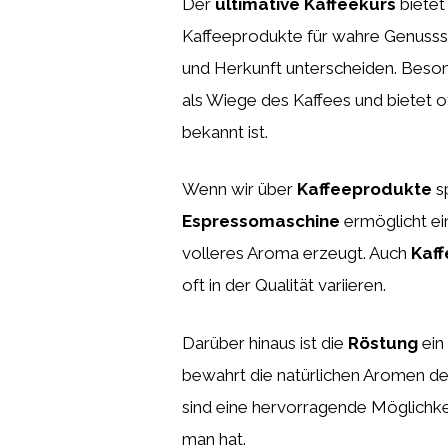
Der
ultimative Kaffeekurs
bietet
Kaffeeprodukte für wahre Genussspe
und Herkunft unterscheiden. Beso
als Wiege des Kaffees und bietet 
bekannt ist.
Wenn wir über
Kaffeeprodukte
sp
Espressomaschine
ermöglicht ei
volleres Aroma erzeugt. Auch
Kaf
oft in der Qualität variieren.
Darüber hinaus ist die
Röstung
ein
bewahrt die natürlichen Aromen de
sind eine hervorragende Möglichk
man hat.