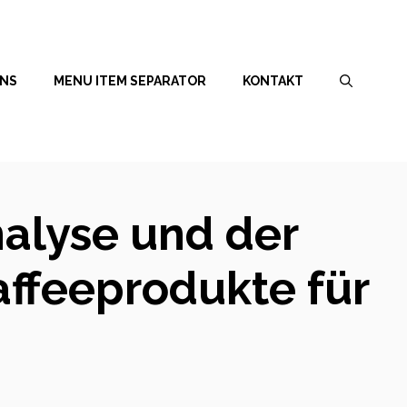
UNS
MENU ITEM SEPARATOR
KONTAKT
nalyse und der
affeeprodukte für