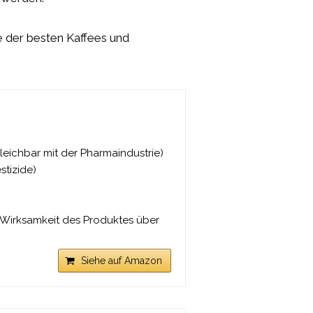
se der besten Kaffees und
.
gleichbar mit der Pharmaindustrie)
stizide)
 Wirksamkeit des Produktes über
Siehe auf Amazon