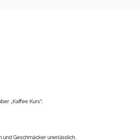
über „Kaffee Kurs“:
n und Geschmäcker unerlässlich.