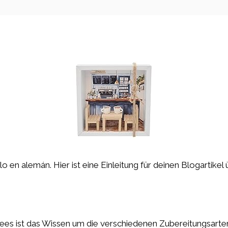
 en alemán. Hier ist eine Einleitung für deinen Blogartikel 
ffees ist das Wissen um die verschiedenen Zubereitungsarte