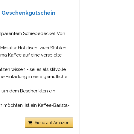
s Geschenkgutschein
nsparentem Schiebedeckel. Von
Miniatur Holztisch, zwei Stühlen
ma Kaffee auf eine verspielte
en wissen - sei es als stilvolle
che Einladung in eine gemütliche
ut, um dem Beschenkten ein
n möchten, ist ein Kaffee-Barista-
Siehe auf Amazon