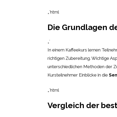
„`html
Die Grundlagen de
„`
In einem Kaffeekurs lernen Teilne
richtigen Zubereitung. Wichtige A
unterschiedlichen Methoden der Zub
Kursteilnehmer Einblicke in die
Sen
„`html
Vergleich der bes