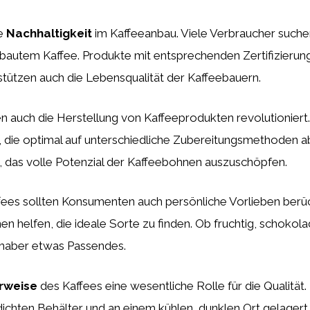
ie
Nachhaltigkeit
im Kaffeeanbau. Viele Verbraucher suchen
utem Kaffee. Produkte mit entsprechenden Zertifizierunge
stützen auch die Lebensqualität der Kaffeebauern.
 auch die Herstellung von Kaffeeprodukten revolutioniert
 die optimal auf unterschiedliche Zubereitungsmethoden a
, das volle Potenzial der Kaffeebohnen auszuschöpfen.
fees sollten Konsumenten auch persönliche Vorlieben berü
 helfen, die ideale Sorte zu finden. Ob fruchtig, schokoladi
bhaber etwas Passendes.
rweise
des Kaffees eine wesentliche Rolle für die Qualität
dichten Behälter und an einem kühlen, dunklen Ort gelager