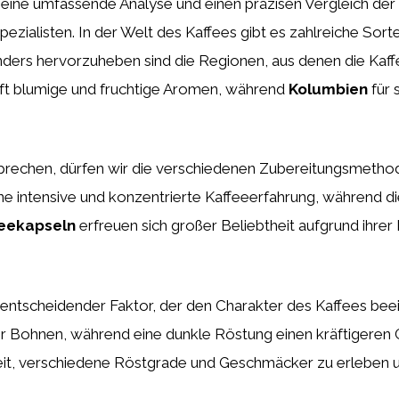
 eine umfassende Analyse und einen präzisen Vergleich der
zialisten. In der Welt des Kaffees gibt es zahlreiche Sort
nders hervorzuheben sind die Regionen, aus denen die K
oft blumige und fruchtige Aromen, während
Kolumbien
für 
rechen, dürfen wir die verschiedenen Zubereitungsmethode
ne intensive und konzentrierte Kaffeeerfahrung, während d
feekapseln
erfreuen sich großer Beliebtheit aufgrund ihrer
 entscheidender Faktor, der den Charakter des Kaffees beei
r Bohnen, während eine dunkle Röstung einen kräftigeren 
eit, verschiedene Röstgrade und Geschmäcker zu erleben u