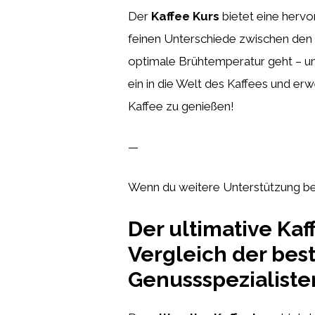
Der
Kaffee Kurs
bietet eine hervo
feinen Unterschiede zwischen den 
optimale Brühtemperatur geht – uns
ein in die Welt des Kaffees und er
Kaffee zu genießen!
—
Wenn du weitere Unterstützung ben
Der ultimative Ka
Vergleich der bes
Genussspezialiste