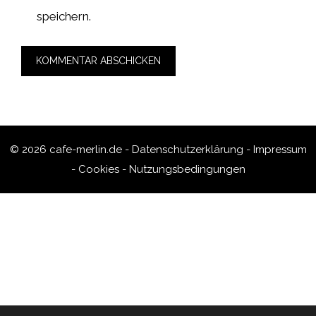
speichern.
© 2026 cafe-merlin.de -
Datenschutzerklärung
-
Impressum
-
Cookies
-
Nutzungsbedingungen