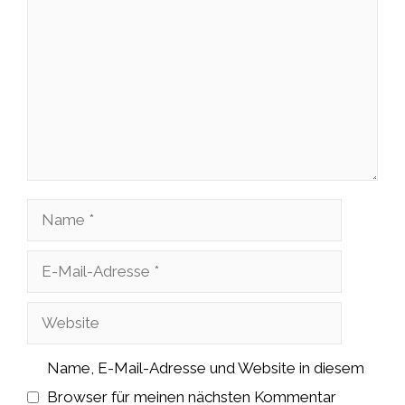
Name
E-
Mail-
Website
Adresse
Name, E-Mail-Adresse und Website in diesem
Browser für meinen nächsten Kommentar