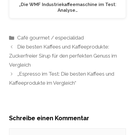
„Die WMF Industriekaffeemaschine im Test:
Analyse…
Kategorien
Café gourmet / especialidad
Die besten Kaffees und Kaffeeprodukte:
Zuckerfreier Sirup für den perfekten Genuss im
Vergleich
„Espresso im Test: Die besten Kaffees und
Kaffeeprodukte im Vergleich“
Schreibe einen Kommentar
Kommentar