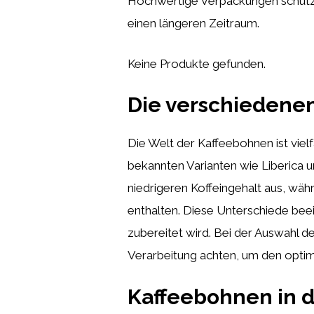
Hochwertige Verpackungen schütze
einen längeren Zeitraum.
Keine Produkte gefunden.
Die verschiedenen
Die Welt der Kaffeebohnen ist viel
bekannten Varianten wie Liberica 
niedrigeren Koffeingehalt aus, wä
enthalten. Diese Unterschiede beei
zubereitet wird. Bei der Auswahl 
Verarbeitung achten, um den optim
Kaffeebohnen in 