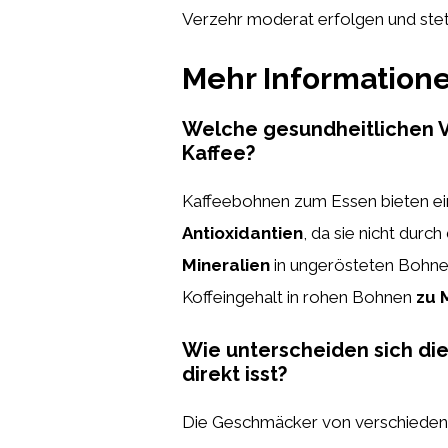
Verzehr moderat erfolgen und stets
Mehr Information
Welche gesundheitlichen V
Kaffee?
Kaffeebohnen zum Essen bieten ein
Antioxidantien
, da sie nicht dur
Mineralien
in ungerösteten Bohnen
Koffeingehalt in rohen Bohnen
zu 
Wie unterscheiden sich di
direkt isst?
Die Geschmäcker von verschiedenen