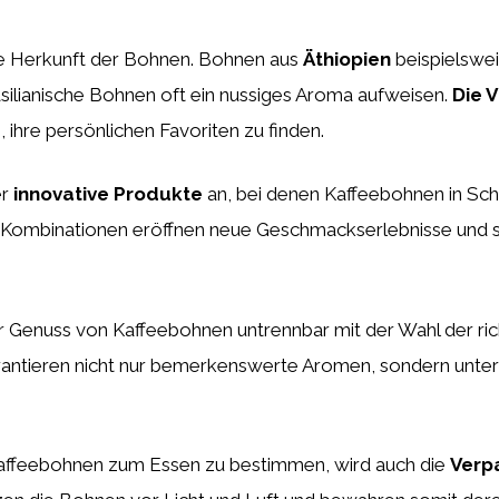
die Herkunft der Bohnen. Bohnen aus
Äthiopien
beispielsweis
silianische Bohnen oft ein nussiges Aroma aufweisen.
Die 
ihre persönlichen Favoriten zu finden.
er
innovative Produkte
an, bei denen Kaffeebohnen in Sc
ombinationen eröffnen neue Geschmackserlebnisse und sind
r Genuss von Kaffeebohnen untrennbar mit der Wahl der ri
antieren nicht nur bemerkenswerte Aromen, sondern unter
affeebohnen zum Essen zu bestimmen, wird auch die
Verp