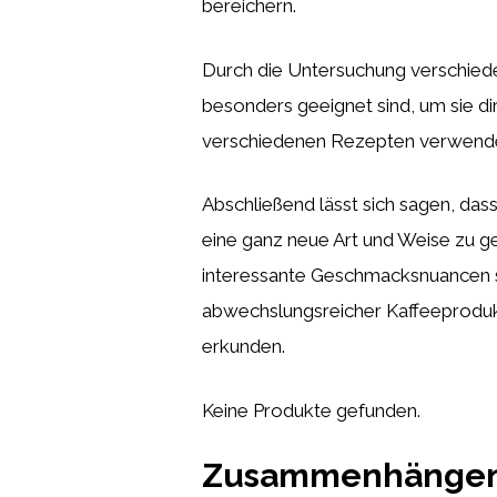
bereichern.
Durch die Untersuchung verschied
besonders geeignet sind, um sie di
verschiedenen Rezepten verwendet 
Abschließend lässt sich sagen, das
eine ganz neue Art und Weise zu ge
interessante Geschmacksnuancen st
abwechslungsreicher Kaffeeproduk
erkunden.
Keine Produkte gefunden.
Zusammenhängend