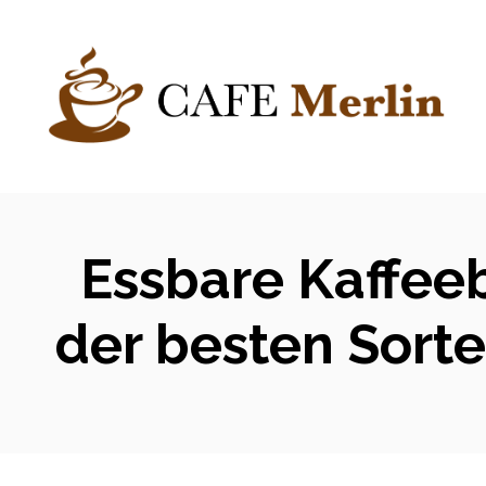
Zum
Inhalt
springen
Essbare Kaffee
der besten Sort