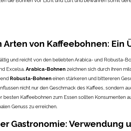
n die Bohnen vor Licht und Luft und bewahren somit der
 Arten von Kaffeebohnen: Ein 
fältig und reicht von den beliebten Arabica- und Robusta-B
und Excelsa.
Arabica-Bohnen
zeichnen sich durch ihren mi
hrend
Robusta-Bohnen
einen stärkeren und bittereren Ge
nflussen nicht nur den Geschmack des Kaffees, sondern auc
der besten Kaffeebohnen zum Essen sollten Konsumenten a
alen Genuss zu erreichen.
der Gastronomie: Verwendung 