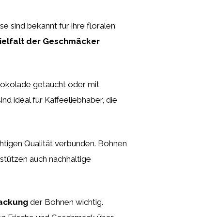
e sind bekannt für ihre floralen
Vielfalt der Geschmäcker
hokolade getaucht oder mit
 ideal für Kaffeeliebhaber, die
chtigen Qualität verbunden. Bohnen
stützen auch nachhaltige
ackung
der Bohnen wichtig.