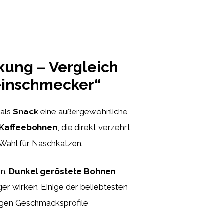
kung – Vergleich
Feinschmecker“
 als
Snack
eine außergewöhnliche
 Kaffeebohnen
, die direkt verzehrt
 Wahl für Naschkatzen.
en.
Dunkel geröstete Bohnen
er wirken. Einige der beliebtesten
tigen Geschmacksprofile