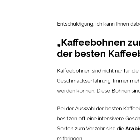
Entschuldigung, ich kann Ihnen dabe
„Kaffeebohnen zum
der besten Kaffee
Kaffeebohnen sind nicht nur für di
Geschmackserfahrung. Immer meh
werden können. Diese Bohnen sind 
Bei der Auswahl der besten Kaffeeb
besitzen oft eine intensivere Gesc
Sorten zum Verzehr sind die
Arabi
mitbringen.