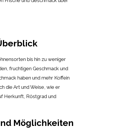
en Frische und Geschmack über
Überblick
ohnensorten bis hin zu weniger
lden, fruchtigen Geschmack und
schmack haben und mehr Koffein
h die Art und Weise, wie er
uf Herkunft, Röstgrad und
und Möglichkeiten