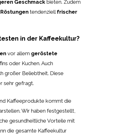
igeren Geschmack
bieten. Zudem
e Röstungen
tendenziell
frischer
sten in der Kaffeekultur?
sen
vor allem
geröstete
ins oder Kuchen. Auch
großer Beliebtheit. Diese
 sehr gefragt.
 und Kaffeeprodukte kommt die
stellen. Wir haben festgestellt,
che gesundheitliche Vorteile mit
nn die gesamte Kaffeekultur