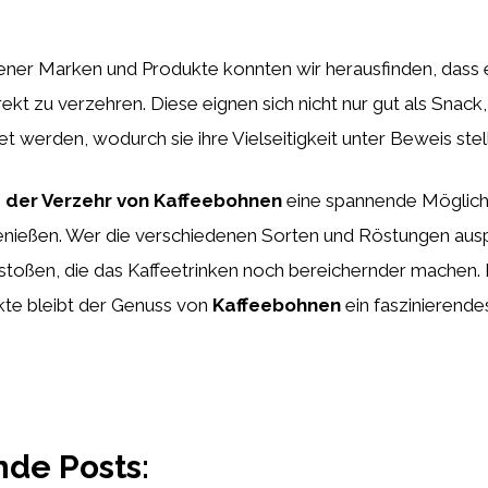
ener Marken und Produkte konnten wir herausfinden, dass
rekt zu verzehren. Diese eignen sich nicht nur gut als Snac
werden, wodurch sie ihre Vielseitigkeit unter Beweis stel
s
der Verzehr von Kaffeebohnen
eine spannende Möglichke
nießen. Wer die verschiedenen Sorten und Röstungen auspro
oßen, die das Kaffeetrinken noch bereichernder machen. In
te bleibt der Genuss von
Kaffeebohnen
ein faszinierende
e Posts: