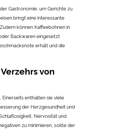
 der Gastronomie, um Gerichte zu
eisen bringt eine interessante
n. Zudem können Kaffeebohnen in
 oder Backwaren eingesetzt
Geschmacksnote erhält und die
 Verzehrs von
Einerseits enthalten sie viele
rbesserung der Herzgesundheit und
chlaflosigkeit, Nervosität und
egativen zu minimieren, sollte der