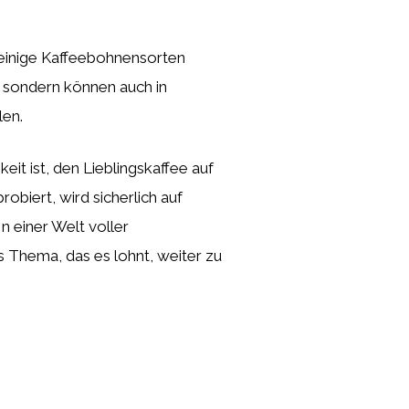
 einige Kaffeebohnensorten
k, sondern können auch in
len.
it ist, den Lieblingskaffee auf
biert, wird sicherlich auf
 einer Welt voller
s Thema, das es lohnt, weiter zu