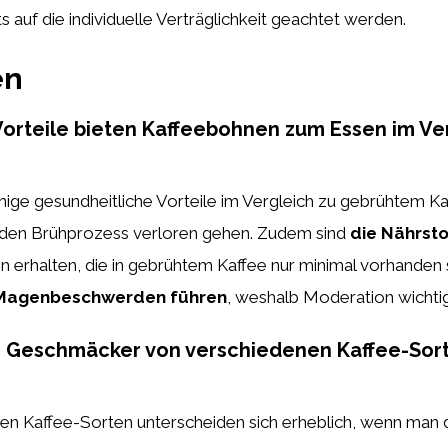
 auf die individuelle Verträglichkeit geachtet werden.
en
orteile bieten Kaffeebohnen zum Essen im Ve
ige gesundheitliche Vorteile im Vergleich zu gebrühtem Ka
ch den Brühprozess verloren gehen. Zudem sind
die Nährsto
 erhalten, die in gebrühtem Kaffee nur minimal vorhanden s
Magenbeschwerden führen
, weshalb Moderation wichtig 
e Geschmäcker von verschiedenen Kaffee-Sor
 Kaffee-Sorten unterscheiden sich erheblich, wenn man di