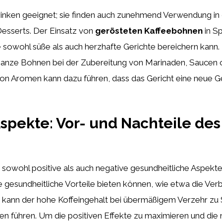
rinken geeignet; sie finden auch zunehmend Verwendung in
 Desserts. Der Einsatz von
gerösteten Kaffeebohnen
in Sp
 sowohl süße als auch herzhafte Gerichte bereichern kan
ganze Bohnen bei der Zubereitung von Marinaden, Saucen
von Aromen kann dazu führen, dass das Gericht eine neue 
spekte: Vor- und Nachteile des
owohl positive als auch negative gesundheitliche Aspekte. 
e gesundheitliche Vorteile bieten können, wie etwa die Ve
 kann der hohe Koffeingehalt bei übermäßigem Verzehr zu S
 führen. Um die positiven Effekte zu maximieren und die n