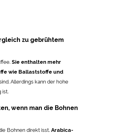
rgleich zu gebrühtem
ffee.
Sie enthalten mehr
ffe wie Ballaststoffe und
ind. Allerdings kann der hohe
ist.
ten, wenn man die Bohnen
e Bohnen direkt isst.
Arabica-