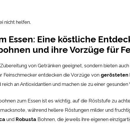
i nicht helfen.
 Essen: Eine köstliche Entdec
bohnen und ihre Vorzüge für 
e Zubereitung von Getränken geeignet, sondern bieten auch
r Feinschmecker entdecken die Vorzüge von
gerösteten
reich an Antioxidantien und machen sie zu einer gesunden
ohnen zum Essen ist es wichtig, auf die Röststufe zu acht
hmacksnote, während hellere Röstungen milder und fruchtig
ca
und
Robusta
Bohnen, die jeweils ihre eigenen einzigar