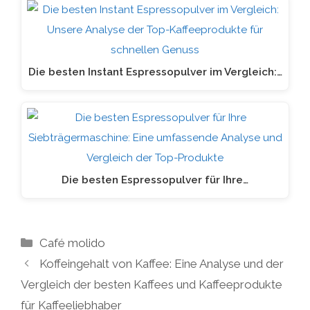
Die besten Instant Espressopulver im Vergleich:…
Die besten Espressopulver für Ihre…
Kategorien
Café molido
Koffeingehalt von Kaffee: Eine Analyse und der
Vergleich der besten Kaffees und Kaffeeprodukte
für Kaffeeliebhaber