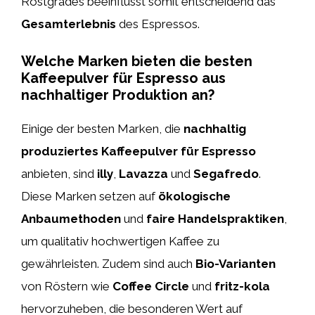
Röstgrades beeinflusst somit entscheidend das
Gesamterlebnis
des Espressos.
Welche Marken bieten die besten
Kaffeepulver für Espresso aus
nachhaltiger Produktion an?
Einige der besten Marken, die
nachhaltig
produziertes Kaffeepulver für Espresso
anbieten, sind
illy
,
Lavazza
und
Segafredo
.
Diese Marken setzen auf
ökologische
Anbaumethoden
und
faire Handelspraktiken
,
um qualitativ hochwertigen Kaffee zu
gewährleisten. Zudem sind auch
Bio-Varianten
von Röstern wie
Coffee Circle
und
fritz-kola
hervorzuheben, die besonderen Wert auf