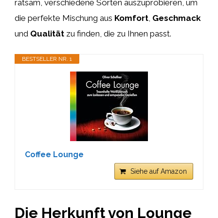
ratsam, verschiedene Sorten auszuprobieren, um
die perfekte Mischung aus
Komfort
,
Geschmack
und
Qualität
zu finden, die zu Ihnen passt.
BESTSELLER NR. 1
Coffee Lounge
Siehe auf Amazon
Die Herkunft von Lounge