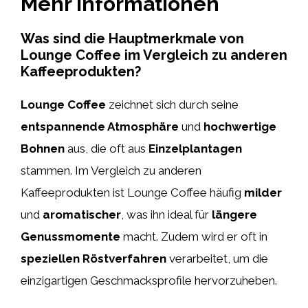
Mehr Informationen
Was sind die Hauptmerkmale von
Lounge Coffee im Vergleich zu anderen
Kaffeeprodukten?
Lounge Coffee
zeichnet sich durch seine
entspannende Atmosphäre
und
hochwertige
Bohnen
aus, die oft aus
Einzelplantagen
stammen. Im Vergleich zu anderen
Kaffeeprodukten ist Lounge Coffee häufig
milder
und
aromatischer
, was ihn ideal für
längere
Genussmomente
macht. Zudem wird er oft in
speziellen Röstverfahren
verarbeitet, um die
einzigartigen Geschmacksprofile hervorzuheben.