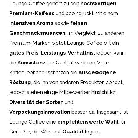
Lounge Coffee gehört zu den
hochwertigen
Premium-Kaffees
und beeindruckt mit einem
intensiven Aroma
sowie
feinen
Geschmacksnuancen
. Im Vergleich zu anderen
Premium-Marken bietet Lounge Coffee oft ein
gutes Preis-Leistungs-Verhältnis
, jedoch kann
die
Konsistenz
der Qualität variieren. Viele
Kaffeeliebhaber schätzen die
ausgewogene
Röstung
, die ihn von anderen Produkten abhebt,
jedoch stehen einige Mitbewerber hinsichtlich
Diversität der Sorten
und
Verpackungsinnovation
besser da. Insgesamt ist
Lounge Coffee eine
empfehlenswerte Wahl
für
Genießer, die Wert auf
Qualität
legen.