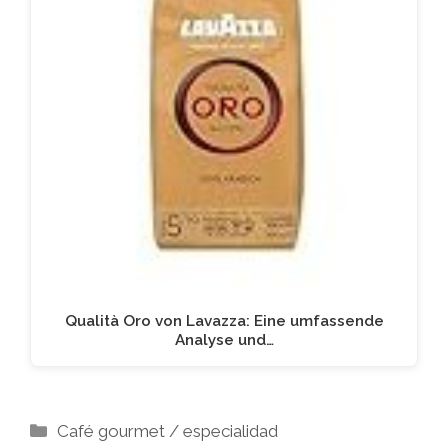
Qualità Oro von Lavazza: Eine umfassende
Analyse und…
Kategorien
Café gourmet / especialidad