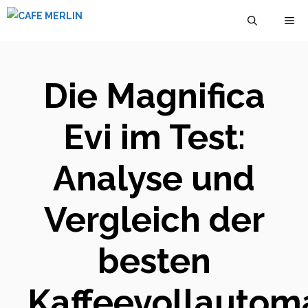
Zum
M
Inhalt
springen
Die Magnifica
Evi im Test:
Analyse und
Vergleich der
besten
Kaffeevollautom