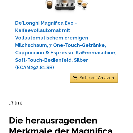
De’Longhi Magnifica Evo -
Kaffeevollautomat mit
Vollautomatischem cremigen
Milchschaum, 7 One-Touch-Getränke,
Cappuccino & Espresso, Kaffeemaschine,
Soft-Touch-Bedienfeld, Silber
(ECAM292.81.SB)
Siehe auf Amazon
„`html
Die herausragenden
Merkmale der Magnifica