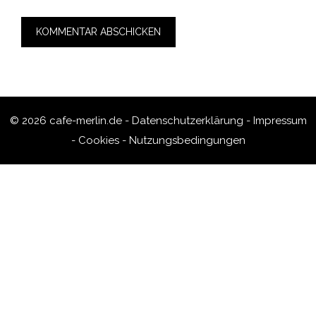
© 2026 cafe-merlin.de -
Datenschutzerklärung
-
Impressum
-
Cookies
-
Nutzungsbedingungen