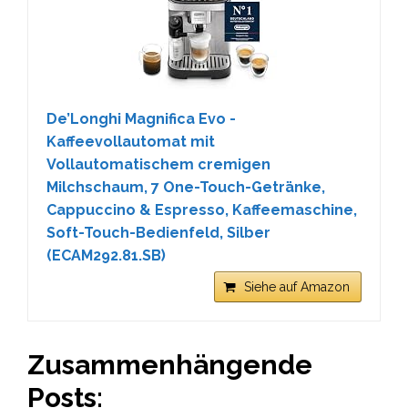
De’Longhi Magnifica Evo -
Kaffeevollautomat mit
Vollautomatischem cremigen
Milchschaum, 7 One-Touch-Getränke,
Cappuccino & Espresso, Kaffeemaschine,
Soft-Touch-Bedienfeld, Silber
(ECAM292.81.SB)
Siehe auf Amazon
Zusammenhängende
Posts: