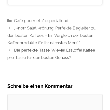
Kategorien
Café gourmet / especialidad
„Knorr Salat Krönung: Perfekte Begleiter zu
den besten Kaffees – Ein Vergleich der besten
Kaffeeprodukte für Ihr nächstes Menü“
Die perfekte Tasse: Wieviel Esslöffel Kaffee
pro Tasse für den besten Genuss?
Schreibe einen Kommentar
Kommentar