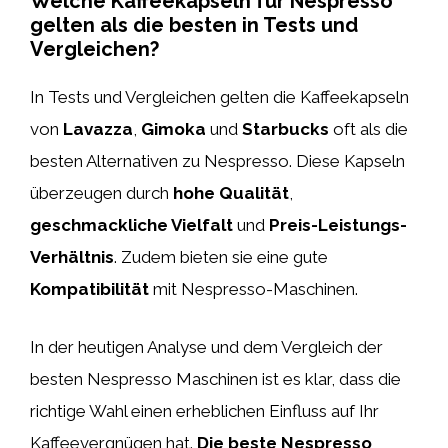
Welche Kaffeekapseln für Nespresso
gelten als die besten in Tests und
Vergleichen?
In Tests und Vergleichen gelten die Kaffeekapseln
von
Lavazza
,
Gimoka
und
Starbucks
oft als die
besten Alternativen zu Nespresso. Diese Kapseln
überzeugen durch
hohe Qualität
,
geschmackliche Vielfalt
und
Preis-Leistungs-
Verhältnis
. Zudem bieten sie eine gute
Kompatibilität
mit Nespresso-Maschinen.
In der heutigen Analyse und dem Vergleich der
besten Nespresso Maschinen ist es klar, dass die
richtige Wahl einen erheblichen Einfluss auf Ihr
Kaffeevergnügen hat.
Die beste Nespresso