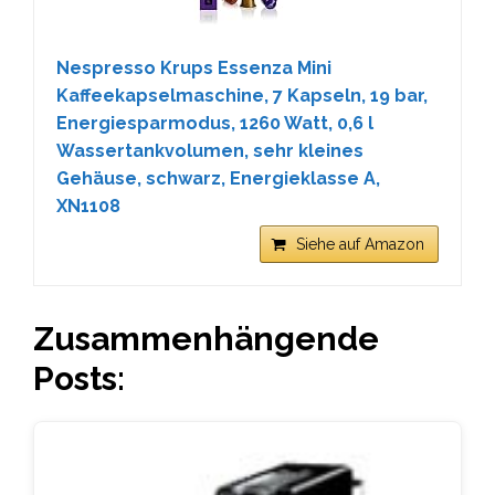
Nespresso Krups Essenza Mini
Kaffeekapselmaschine, 7 Kapseln, 19 bar,
Energiesparmodus, 1260 Watt, ‎0,6 l
Wassertankvolumen, sehr kleines
Gehäuse, schwarz, Energieklasse A,
XN1108
Siehe auf Amazon
Zusammenhängende
Posts: