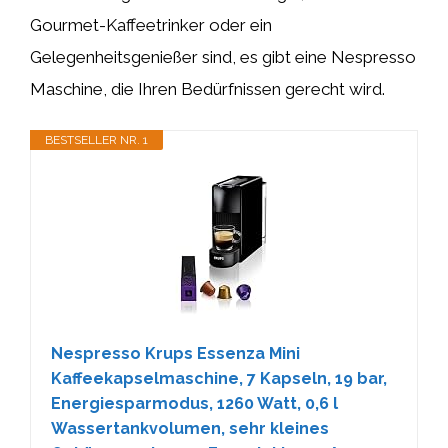
Gourmet-Kaffeetrinker oder ein
Gelegenheitsgenießer sind, es gibt eine Nespresso
Maschine, die Ihren Bedürfnissen gerecht wird.
BESTSELLER NR. 1
Nespresso Krups Essenza Mini
Kaffeekapselmaschine, 7 Kapseln, 19 bar,
Energiesparmodus, 1260 Watt, ‎0,6 l
Wassertankvolumen, sehr kleines