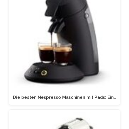
Die besten Nespresso Maschinen mit Pads: Ein…