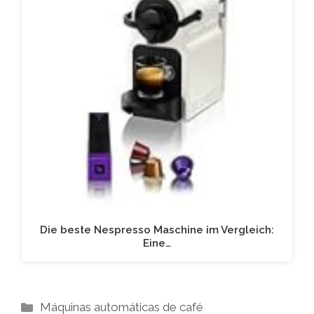
Die beste Nespresso Maschine im Vergleich:
Eine…
Kategorien
Máquinas automáticas de café