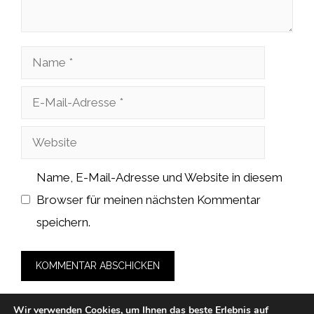
Name
E-
Mail-
Website
Adresse
Name, E-Mail-Adresse und Website in diesem
Browser für meinen nächsten Kommentar
speichern.
Wir verwenden Cookies, um Ihnen das beste Erlebnis auf