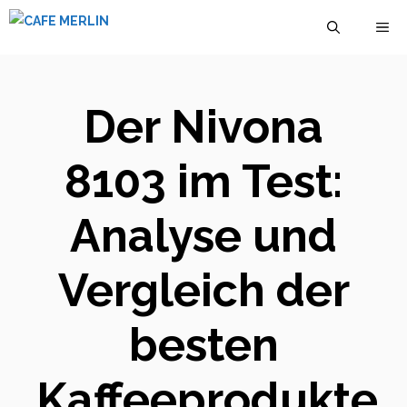
Zum
M
Inhalt
springen
Der Nivona
8103 im Test:
Analyse und
Vergleich der
besten
Kaffeeprodukte