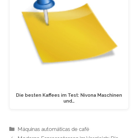
Die besten Kaffees im Test: Nivona Maschinen
und…
Kategorien
Máquinas automáticas de café