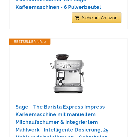
Kaffeemaschinen - 6 Pulverbeutel
Siehe auf Amazon
BESTSELLER NR. 2
Sage - The Barista Express Impress -
Kaffeemaschine mit manuellem
Milchaufschumer & integriertem
Mahlwerk - Intelligente Dosierung, 25