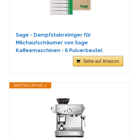
Sage - Dampfstabreiniger für
Milchaufschäumer von Sage
Kaffeemaschinen - 6 Pulverbeutel
Siehe auf Amazon
BESTSELLER NR. 2