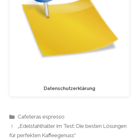
Datenschutzerklärung
Kategorien
Cafeteras espresso
„Edelstahlhalter im Test: Die besten Lösungen
für perfekten Kaffeegenuss“