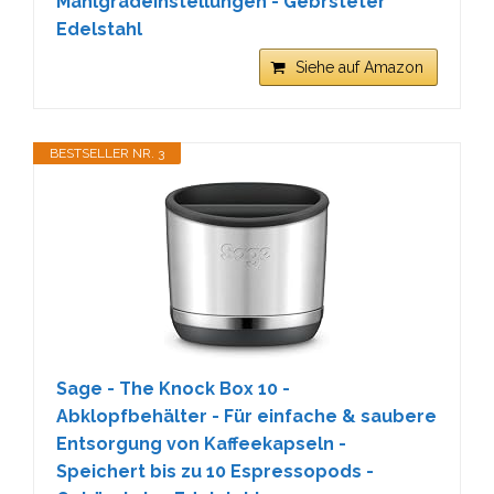
Mahlgradeinstellungen - Gebrsteter
Edelstahl
Siehe auf Amazon
BESTSELLER NR. 3
Sage - The Knock Box 10 -
Abklopfbehälter - Für einfache & saubere
Entsorgung von Kaffeekapseln -
Speichert bis zu 10 Espressopods -