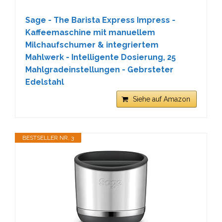
Sage - The Barista Express Impress -
Kaffeemaschine mit manuellem
Milchaufschumer & integriertem
Mahlwerk - Intelligente Dosierung, 25
Mahlgradeinstellungen - Gebrsteter
Edelstahl
Siehe auf Amazon
BESTSELLER NR. 3