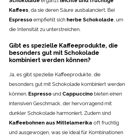
Schokolade
ergänzt
leichte und fruchtige
Kaffees
, da sie deren Säure ausbalanciert. Bei
Espresso
empfiehlt sich
herbe Schokolade
, um
die Intensität zu unterstreichen.
Gibt es spezielle Kaffeeprodukte, die
besonders gut mit Schokolade
kombiniert werden können?
Ja, es gibt spezielle Kaffeeprodukte, die
besonders gut mit Schokolade kombiniert werden
können.
Espresso
und
Cappuccino
bieten einen
intensiven Geschmack, der hervorragend mit
dunkler Schokolade harmoniert. Zudem sind
Kaffeebohnen aus Mittelamerika
oft fruchtig
und ausgewogen, was sie ideal für Kombinationen