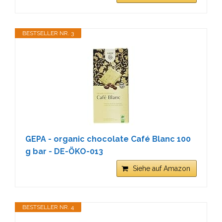
BESTSELLER NR. 3
GEPA - organic chocolate Café Blanc 100
g bar - DE-ÖKO-013
Siehe auf Amazon
BESTSELLER NR. 4