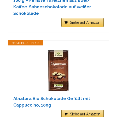
100 g – Feinste Täfelchen aus Edel-
Kaffee-Sahneschokolade auf weißer
Schokolade
Siehe auf Amazon
BESTSELLER NR. 2
Alnatura Bio Schokolade Gefüllt mit
Cappuccino, 100g
Siehe auf Amazon