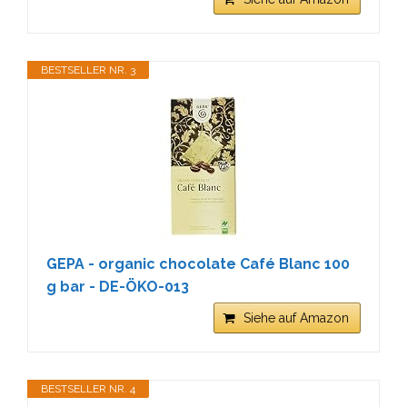
BESTSELLER NR. 3
GEPA - organic chocolate Café Blanc 100
g bar - DE-ÖKO-013
Siehe auf Amazon
BESTSELLER NR. 4