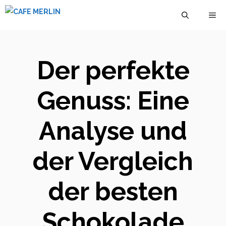
Zum
M
Inhalt
springen
Der perfekte
Genuss: Eine
Analyse und
der Vergleich
der besten
Schokolade