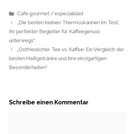
Kategorien
Café gourmet / especialidad
„Die besten kleinen Thermoskannen im Test:
Ihr perfekter Begleiter für Kaffeegenuss
unterwegs“
„Ostfriesischer Tee vs. Kaffee: Ein Vergleich der
besten Heißgetränke und ihre einzigartigen
Besonderheiten“
Schreibe einen Kommentar
Kommentar