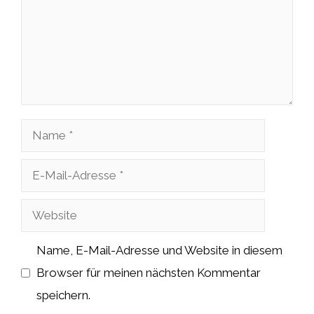
Name
E-
Mail-
Website
Adresse
Name, E-Mail-Adresse und Website in diesem
Browser für meinen nächsten Kommentar
speichern.