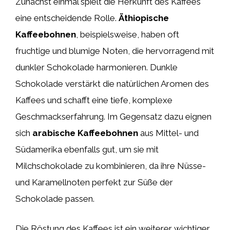
Zunächst einmal spielt die Herkunft des Kaffees
eine entscheidende Rolle.
Äthiopische
Kaffeebohnen
, beispielsweise, haben oft
fruchtige und blumige Noten, die hervorragend mit
dunkler Schokolade harmonieren. Dunkle
Schokolade verstärkt die natürlichen Aromen des
Kaffees und schafft eine tiefe, komplexe
Geschmackserfahrung. Im Gegensatz dazu eignen
sich
arabische Kaffeebohnen
aus Mittel- und
Südamerika ebenfalls gut, um sie mit
Milchschokolade zu kombinieren, da ihre Nüsse-
und Karamellnoten perfekt zur Süße der
Schokolade passen.
Die Röstung des Kaffees ist ein weiterer wichtiger