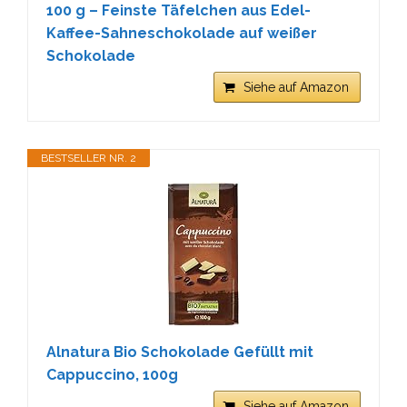
100 g – Feinste Täfelchen aus Edel-
Kaffee-Sahneschokolade auf weißer
Schokolade
Siehe auf Amazon
BESTSELLER NR. 2
Alnatura Bio Schokolade Gefüllt mit
Cappuccino, 100g
Siehe auf Amazon