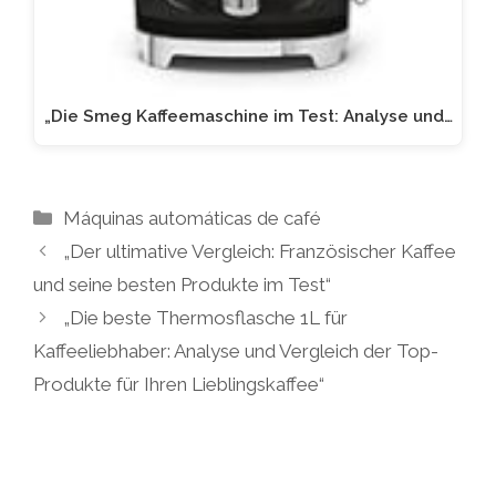
„Die Smeg Kaffeemaschine im Test: Analyse und…
Kategorien
Máquinas automáticas de café
„Der ultimative Vergleich: Französischer Kaffee
und seine besten Produkte im Test“
„Die beste Thermosflasche 1L für
Kaffeeliebhaber: Analyse und Vergleich der Top-
Produkte für Ihren Lieblingskaffee“