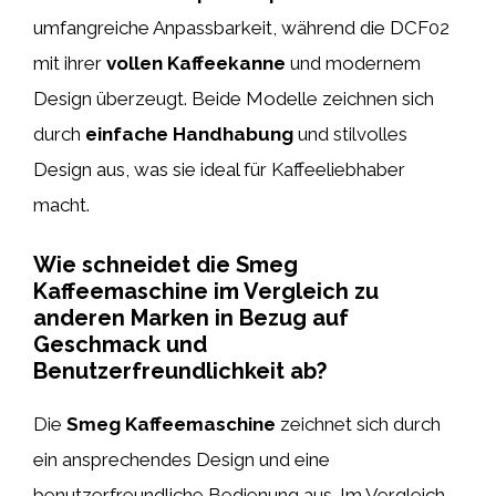
umfangreiche Anpassbarkeit, während die DCF02
mit ihrer
vollen Kaffeekanne
und modernem
Design überzeugt. Beide Modelle zeichnen sich
durch
einfache Handhabung
und stilvolles
Design aus, was sie ideal für Kaffeeliebhaber
macht.
Wie schneidet die Smeg
Kaffeemaschine im Vergleich zu
anderen Marken in Bezug auf
Geschmack und
Benutzerfreundlichkeit ab?
Die
Smeg Kaffeemaschine
zeichnet sich durch
ein ansprechendes Design und eine
benutzerfreundliche Bedienung aus. Im Vergleich