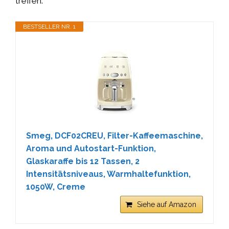
treffen.
BESTSELLER NR. 1
Smeg, DCF02CREU, Filter-Kaffeemaschine,
Aroma und Autostart-Funktion,
Glaskaraffe bis 12 Tassen, 2
Intensitätsniveaus, Warmhaltefunktion,
1050W, Creme
Siehe auf Amazon