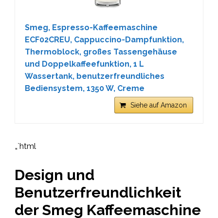
Smeg, Espresso-Kaffeemaschine
ECF02CREU, Cappuccino-Dampfunktion,
Thermoblock, großes Tassengehäuse
und Doppelkaffeefunktion, 1 L
Wassertank, benutzerfreundliches
Bediensystem, 1350 W, Creme
Siehe auf Amazon
„`html
Design und
Benutzerfreundlichkeit
der Smeg Kaffeemaschine