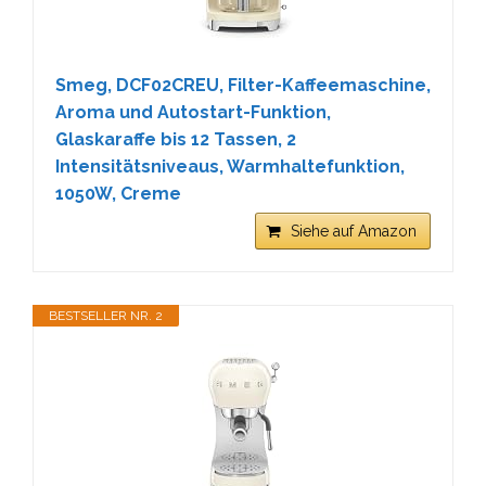
Smeg, DCF02CREU, Filter-Kaffeemaschine,
Aroma und Autostart-Funktion,
Glaskaraffe bis 12 Tassen, 2
Intensitätsniveaus, Warmhaltefunktion,
1050W, Creme
Siehe auf Amazon
BESTSELLER NR. 2