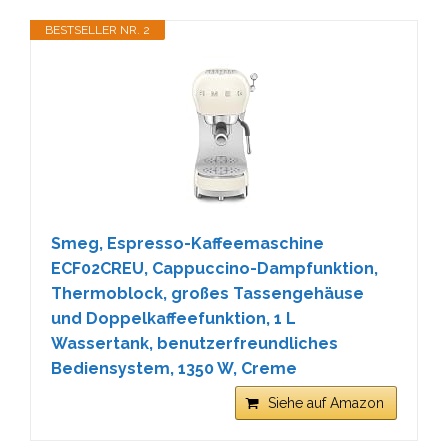
BESTSELLER NR. 2
Smeg, Espresso-Kaffeemaschine
ECF02CREU, Cappuccino-Dampfunktion,
Thermoblock, großes Tassengehäuse
und Doppelkaffeefunktion, 1 L
Wassertank, benutzerfreundliches
Bediensystem, 1350 W, Creme
Siehe auf Amazon