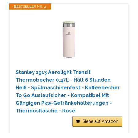
BESTSELLER NR. 2
Stanley 1913 Aerolight Transit
Thermobecher 0.47L - Hält 6 Stunden
Heiß - Spülmaschinenfest - Kaffeebecher
To Go Auslaufsicher - Kompatibel Mit
Gängigen Pkw-Getränkehalterungen -
Thermosflasche - Rose
Siehe auf Amazon