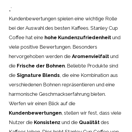
„`
Kundenbewertungen spielen eine wichtige Rolle
bei der Auswahl des besten Kaffees. Stanley Cup
Coffee hat eine
hohe Kundenzufriedenheit
und
viele positive Bewertungen. Besonders
hervorgehoben werden die
Aromenvielfalt
und
die
Frische der Bohnen
. Beliebte Produkte sind
die
Signature Blends
, die eine Kombination aus
verschiedenen Bohnen repräsentieren und eine
harmonische Geschmackserfahrung bieten.
Werfen wir einen Blick auf die
Kundenbewertungen
, stellen wir fest, dass viele
Nutzer die
Konsistenz
und die
Qualität
des
Kaffees loben. Dies hebt Stanley Cup Coffee von