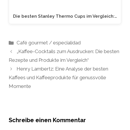
Die besten Stanley Thermo Cups im Vergleich:…
Kategorien
Café gourmet / especialidad
„Kaffee-Cocktails zum Ausdrucken: Die besten
Rezepte und Produkte im Vergleich“
Henry Lambertz: Eine Analyse der besten
Kaffees und Kaffeeprodukte für genussvolle
Momente
Schreibe einen Kommentar