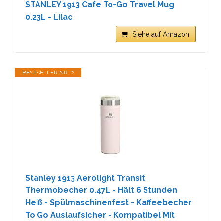
STANLEY 1913 Cafe To-Go Travel Mug
0.23L - Lilac
Siehe auf Amazon
BESTSELLER NR. 2
Stanley 1913 Aerolight Transit
Thermobecher 0.47L - Hält 6 Stunden
Heiß - Spülmaschinenfest - Kaffeebecher
To Go Auslaufsicher - Kompatibel Mit