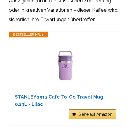
Ganz gleich, ob in der klassischen Zubereitung
oder in kreativen Variationen – dieser Kaffee wird
sicherlich Ihre Erwartungen übertreffen.
BESTSELLER NR. 1
STANLEY 1913 Cafe To-Go Travel Mug
0.23L - Lilac
Siehe auf Amazon