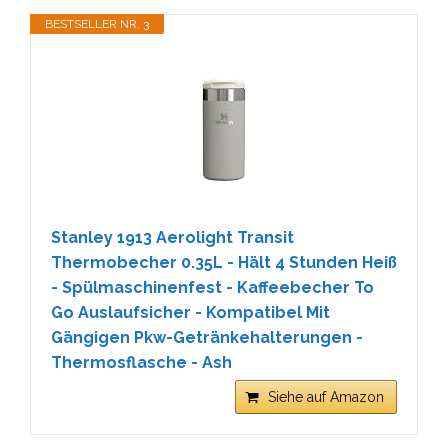
BESTSELLER NR. 3
Stanley 1913 Aerolight Transit
Thermobecher 0.35L - Hält 4 Stunden Heiß
- Spülmaschinenfest - Kaffeebecher To
Go Auslaufsicher - Kompatibel Mit
Gängigen Pkw-Getränkehalterungen -
Thermosflasche - Ash
Siehe auf Amazon