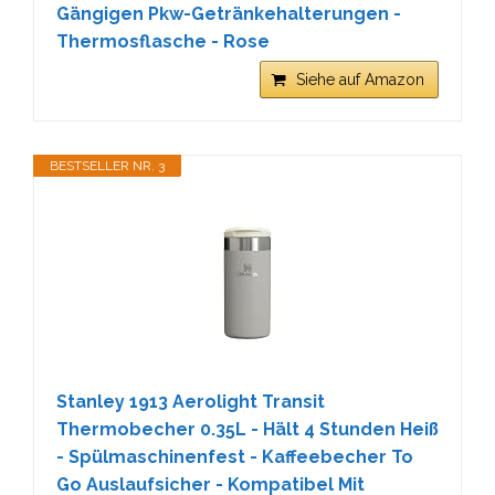
Gängigen Pkw-Getränkehalterungen -
Thermosflasche - Rose
Siehe auf Amazon
BESTSELLER NR. 3
Stanley 1913 Aerolight Transit
Thermobecher 0.35L - Hält 4 Stunden Heiß
- Spülmaschinenfest - Kaffeebecher To
Go Auslaufsicher - Kompatibel Mit