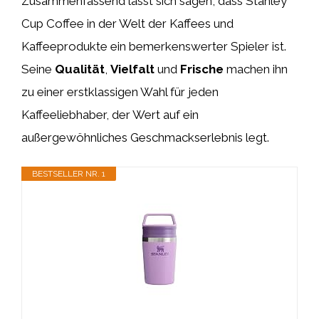
Zusammenfassend lässt sich sagen, dass Stanley
Cup Coffee in der Welt der Kaffees und
Kaffeeprodukte ein bemerkenswerter Spieler ist.
Seine
Qualität
,
Vielfalt
und
Frische
machen ihn
zu einer erstklassigen Wahl für jeden
Kaffeeliebhaber, der Wert auf ein
außergewöhnliches Geschmackserlebnis legt.
BESTSELLER NR. 1