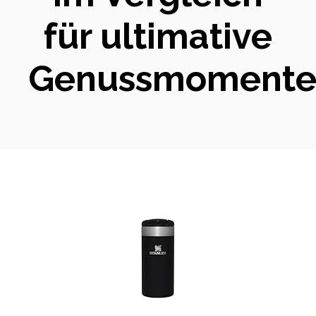
für ultimative
Genussmoment