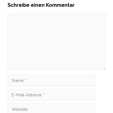
Schreibe einen Kommentar
Kommentar
Name
E-
Mail-
Website
Adresse