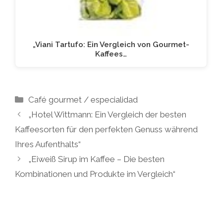
„Viani Tartufo: Ein Vergleich von Gourmet-
Kaffees…
Kategorien
Café gourmet / especialidad
„Hotel Wittmann: Ein Vergleich der besten
Kaffeesorten für den perfekten Genuss während
Ihres Aufenthalts“
„Eiweiß Sirup im Kaffee – Die besten
Kombinationen und Produkte im Vergleich“