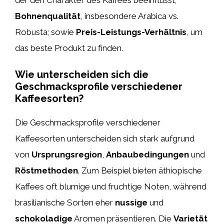
Bohnenqualität
, insbesondere Arabica vs.
Robusta; sowie
Preis-Leistungs-Verhältnis
, um
das beste Produkt zu finden.
Wie unterscheiden sich die
Geschmacksprofile verschiedener
Kaffeesorten?
Die Geschmacksprofile verschiedener
Kaffeesorten unterscheiden sich stark aufgrund
von
Ursprungsregion
,
Anbaubedingungen
und
Röstmethoden
. Zum Beispiel bieten äthiopische
Kaffees oft blumige und fruchtige Noten, während
brasilianische Sorten eher
nussige
und
schokoladige
Aromen präsentieren. Die
Varietät