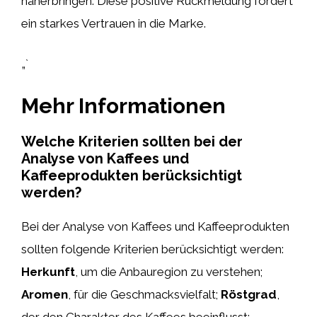
näherbringen. Diese positive Rückmeldung fördert
ein starkes Vertrauen in die Marke.
„`
Mehr Informationen
Welche Kriterien sollten bei der
Analyse von Kaffees und
Kaffeeprodukten berücksichtigt
werden?
Bei der Analyse von Kaffees und Kaffeeprodukten
sollten folgende Kriterien berücksichtigt werden:
Herkunft
, um die Anbauregion zu verstehen;
Aromen
, für die Geschmacksvielfalt;
Röstgrad
,
der den Charakter des Kaffees beeinflusst;