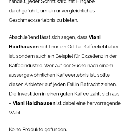
handelt, jeder Schritt wird mit Hingabe
durchgeführt, um ein unvergleichliches
Geschmackserlebnis zu bieten.
Abschließend lässt sich sagen, dass
Viani
Haidhausen
nicht nur ein Ort für Kaffeeliebhaber
ist, sondern auch ein Beispiel für Exzellenz in der
Kaffeeindustrie. Wer auf der Suche nach einem
aussergewöhnlichen Kaffeeerlebnis ist, sollte
diesen Anbieter auf jeden Fall in Betracht ziehen.
Die Investition in einen guten Kaffee zahlt sich aus
–
Viani Haidhausen
ist dabei eine hervorragende
Wahl.
Keine Produkte gefunden.