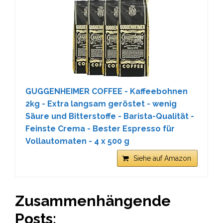
GUGGENHEIMER COFFEE - Kaffeebohnen
2kg - Extra langsam geröstet - wenig
Säure und Bitterstoffe - Barista-Qualität -
Feinste Crema - Bester Espresso für
Vollautomaten - 4 x 500 g
Siehe auf Amazon
Zusammenhängende
Posts: