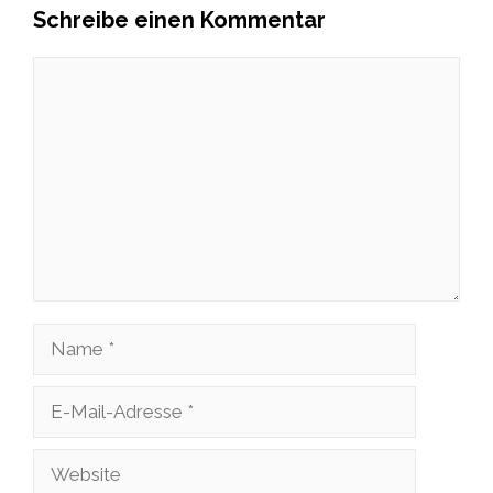
Schreibe einen Kommentar
Kommentar
Name
E-
Mail-
Website
Adresse