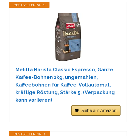
BESTSELLER NR. 1
Melitta Barista Classic Espresso, Ganze
Kaffee-Bohnen 1kg, ungemahlen,
Kaffeebohnen für Kaffee-Vollautomat,
kräftige Röstung, Stärke 5, (Verpackung
kann variieren)
Siehe auf Amazon
BESTSELLER NR. 2