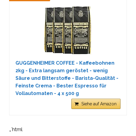
GUGGENHEIMER COFFEE - Kaffeebohnen
2kg - Extra langsam geröstet - wenig
Säure und Bitterstoffe - Barista-Qualität -
Feinste Crema - Bester Espresso für
Vollautomaten - 4 x 500 g
Siehe auf Amazon
„`html