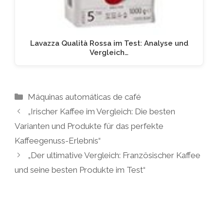
Lavazza Qualità Rossa im Test: Analyse und
Vergleich…
Kategorien
Máquinas automáticas de café
„Irischer Kaffee im Vergleich: Die besten
Varianten und Produkte für das perfekte
Kaffeegenuss-Erlebnis“
„Der ultimative Vergleich: Französischer Kaffee
und seine besten Produkte im Test“