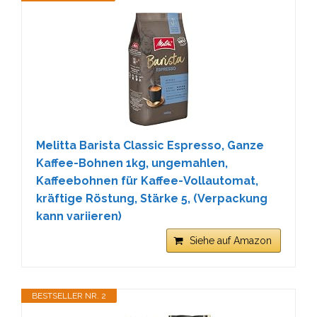
Melitta Barista Classic Espresso, Ganze
Kaffee-Bohnen 1kg, ungemahlen,
Kaffeebohnen für Kaffee-Vollautomat,
kräftige Röstung, Stärke 5, (Verpackung
kann variieren)
Siehe auf Amazon
BESTSELLER NR. 2