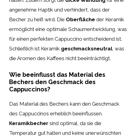
halten. Zudem sorgt die
dicke Wandung
für eine
angenehme Haptik und verhindert, dass der
Becher zu heiß wird. Die
Oberfläche
der Keramik
ermöglicht eine optimale Schaumentwicklung, was
für einen perfekten Cappuccino entscheidend ist.
Schließlich ist Keramik
geschmacksneutral
, was
die Aromen des Kaffees nicht beeinträchtigt.
Wie beeinflusst das Material des
Bechers den Geschmack des
Cappuccinos?
Das Material des Bechers kann den Geschmack
des Cappuccinos erheblich beeinflussen.
Keramikbecher
sind optimal, da sie die
Temperatur gut halten und keine unerwünschten