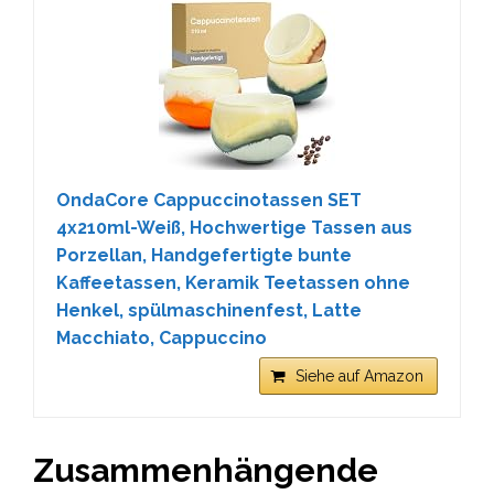
OndaCore Cappuccinotassen SET
4x210ml-Weiß, Hochwertige Tassen aus
Porzellan, Handgefertigte bunte
Kaffeetassen, Keramik Teetassen ohne
Henkel, spülmaschinenfest, Latte
Macchiato, Cappuccino
Siehe auf Amazon
Zusammenhängende