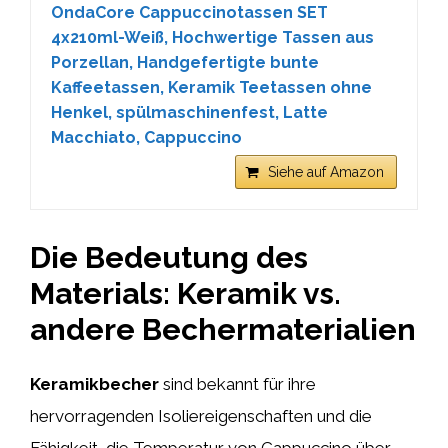
OndaCore Cappuccinotassen SET
4x210ml-Weiß, Hochwertige Tassen aus
Porzellan, Handgefertigte bunte
Kaffeetassen, Keramik Teetassen ohne
Henkel, spülmaschinenfest, Latte
Macchiato, Cappuccino
Siehe auf Amazon
Die Bedeutung des
Materials: Keramik vs.
andere Bechermaterialien
Keramikbecher
sind bekannt für ihre
hervorragenden Isoliereigenschaften und die
Fähigkeit, die Temperatur von Cappuccino über