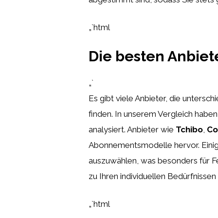
„`html
Die besten Anbiet
„`
Es gibt viele Anbieter, die untersc
finden. In unserem Vergleich haben
analysiert. Anbieter wie
Tchibo
,
Co
Abonnementsmodelle hervor. Einige
auszuwählen, was besonders für Fei
zu Ihren individuellen Bedürfnissen 
„`html