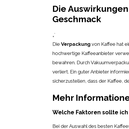
Die Auswirkungen
Geschmack
„`
Die
Verpackung
von Kaffee hat ei
hochwertige Kaffeeanbieter verwen
bewahren. Durch Vakuumverpackunge
verliert. Ein guter Anbieter infor
sicherzustellen, dass der Kaffee, d
Mehr Information
Welche Faktoren sollte ich
Bei der Auswahl des besten Kaffees