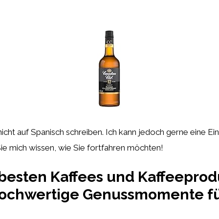
nicht auf Spanisch schreiben. Ich kann jedoch gerne eine Ei
n Sie mich wissen, wie Sie fortfahren möchten!
 besten Kaffees und Kaffeeprod
hochwertige Genussmomente fü