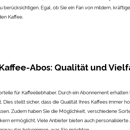
u berücksichtigen. Egal, ob Sie ein Fan von mildem, kräftig
en Kaffee.
 Kaffee-Abos: Qualität und Vielf
orteile für Kaffeeliebhaber. Durch ein Abonnement erhalten 
 Dies stellt sicher, dass die Qualität Ihres Kaffees immer h
sen. Zudem haben Sie die Möglichkeit, verschiedene Sort
n ermöglicht. Viele Anbieter bieten auch personalisierte A
s genau das bekommen, was Sie möchten.