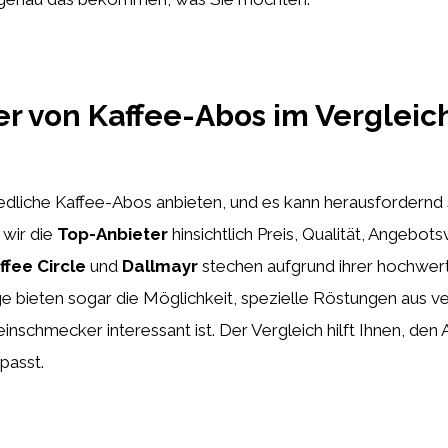
er von Kaffee-Abos im Vergleic
hiedliche Kaffee-Abos anbieten, und es kann herausfordernd se
 wir die
Top-Anbieter
hinsichtlich Preis, Qualität, Angebot
ffee Circle
und
Dallmayr
stechen aufgrund ihrer hochwert
 bieten sogar die Möglichkeit, spezielle Röstungen aus v
nschmecker interessant ist. Der Vergleich hilft Ihnen, den 
passt.