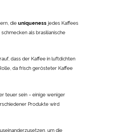
ern, die
uniqueness
jedes Kaffees
 schmecken als brasilianische
uf, dass der Kaffee in luftdichten
Rolle, da frisch gerösteter Kaffee
er teuer sein – einige weniger
erschiedener Produkte wird
 auseinanderzusetzen, um die