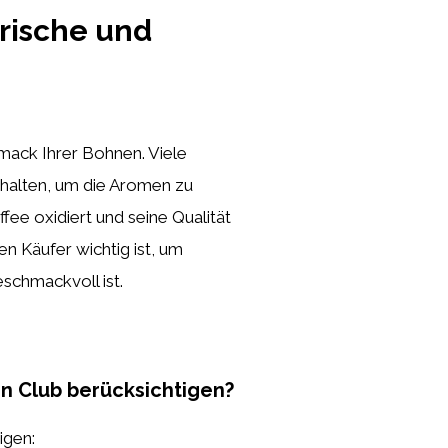
rische und
mack Ihrer Bohnen. Viele
nhalten, um die Aromen zu
e oxidiert und seine Qualität
en Käufer wichtig ist, um
eschmackvoll ist.
en Club berücksichtigen?
igen: