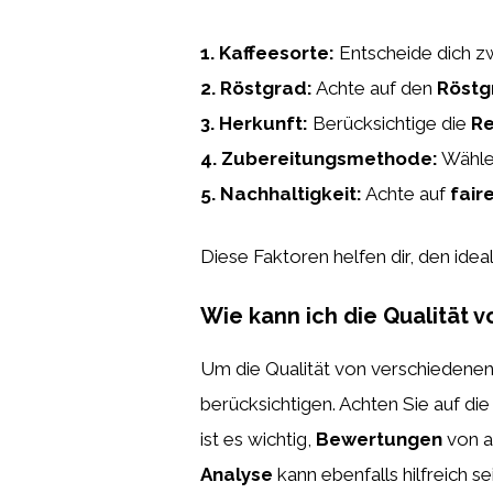
1.
Kaffeesorte
:
Entscheide dich z
2.
Röstgrad
:
Achte auf den
Röstg
3.
Herkunft
:
Berücksichtige die
Re
4.
Zubereitungsmethode
:
Wähle 
5.
Nachhaltigkeit
:
Achte auf
fair
Diese Faktoren helfen dir, den idea
Wie kann ich die Qualität 
Um die Qualität von verschiedenen 
berücksichtigen. Achten Sie auf di
ist es wichtig,
Bewertungen
von a
Analyse
kann ebenfalls hilfreich se