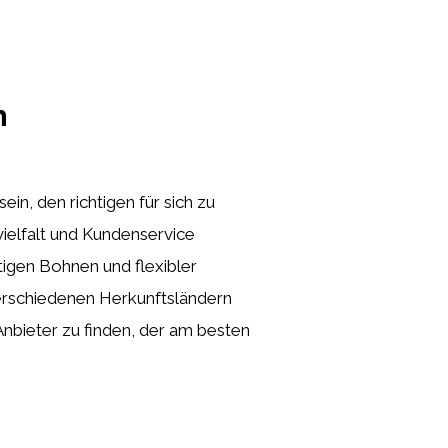
h
in, den richtigen für sich zu
svielfalt und Kundenservice
igen Bohnen und flexibler
erschiedenen Herkunftsländern
Anbieter zu finden, der am besten