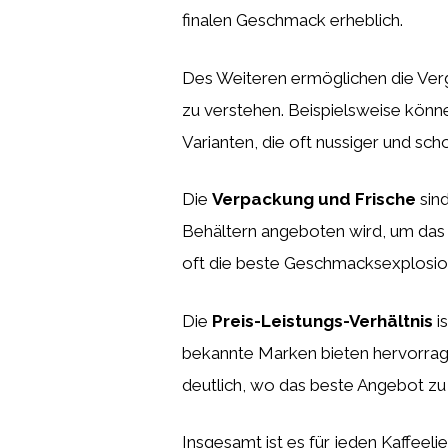
finalen Geschmack erheblich.
Des Weiteren ermöglichen die Ver
zu verstehen. Beispielsweise könne
Varianten, die oft nussiger und sch
Die
Verpackung und Frische
sind
Behältern angeboten wird, um da
oft die beste Geschmacksexplosion
Die
Preis-Leistungs-Verhältnis
is
bekannte Marken bieten hervorrage
deutlich, wo das beste Angebot zu f
Insgesamt ist es für jeden Kaffeel