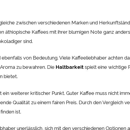
gleiche zwischen verschiedenen Marken und Herkunftsländ
n äthiopische Kaffees mit ihrer blumigen Note ganz anders
okoladiger sind.
 ebenfalls von Bedeutung. Viele Kaffeeliebhaber achten dara
s Aroma zu bewahren. Die
Haltbarkeit
spielt eine wichtige 
 bietet.
t ein weiterer kritischer Punkt. Guter Kaffee muss nicht imm
nde Qualität zu einem fairen Preis. Durch den Vergleich v
inden ist.
iebhaber unerlässlich, sich mit den verschiedenen Optionen