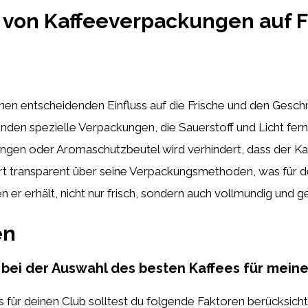
 von Kaffeeverpackungen auf F
nen entscheidenden Einfluss auf die Frische und den Gesch
den spezielle Verpackungen, die Sauerstoff und Licht fer
n oder Aromaschutzbeutel wird verhindert, dass der Kaffe
miert transparent über seine Verpackungsmethoden, was für d
en er erhält, nicht nur frisch, sondern auch vollmundig und g
en
 bei der Auswahl des besten Kaffees für mein
 für deinen Club solltest du folgende Faktoren berücksicht