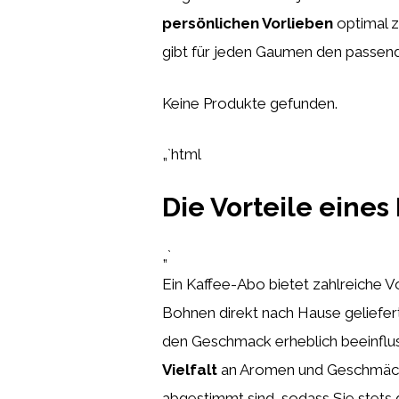
persönlichen Vorlieben
optimal z
gibt für jeden Gaumen den passend
Keine Produkte gefunden.
„`html
Die Vorteile eines
„`
Ein Kaffee-Abo bietet zahlreiche V
Bohnen direkt nach Hause geliefert.
den Geschmack erheblich beeinflus
Vielfalt
an Aromen und Geschmäcker
abgestimmt sind, sodass Sie stet