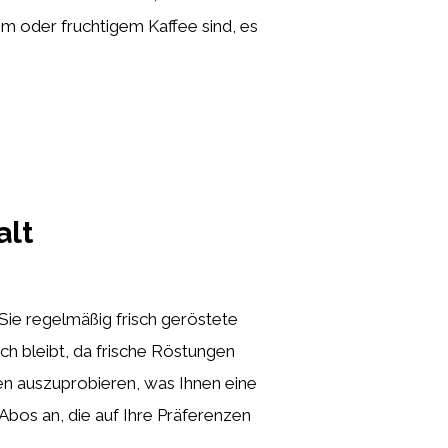
em oder fruchtigem Kaffee sind, es
alt
Sie regelmäßig frisch geröstete
och bleibt, da frische Röstungen
en auszuprobieren, was Ihnen eine
bos an, die auf Ihre Präferenzen