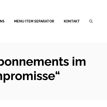
UNS
MENU ITEM SEPARATOR
KONTAKT
abonnements im
mpromisse“