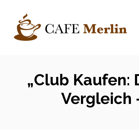
Zum
Inhalt
springen
„Club Kaufen:
Vergleich