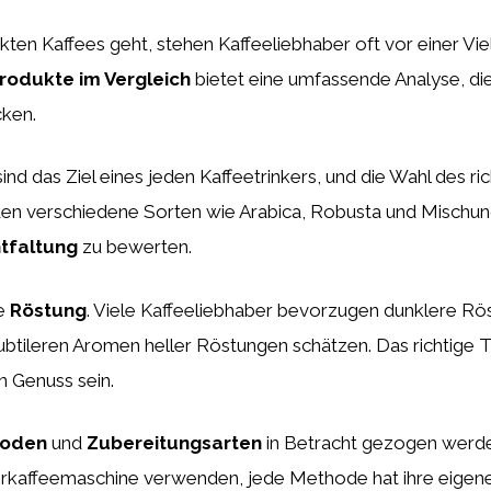
ten Kaffees geht, stehen Kaffeeliebhaber oft vor einer Vie
rodukte im Vergleich
bietet eine umfassende Analyse, die
ken.
ind das Ziel eines jeden Kaffeetrinkers, und die Wahl des r
en verschiedene Sorten wie Arabica, Robusta und Mischun
tfaltung
zu bewerten.
ie
Röstung
. Viele Kaffeeliebhaber bevorzugen dunklere Rös
tileren Aromen heller Röstungen schätzen. Das richtige 
n Genuss sein.
hoden
und
Zubereitungsarten
in Betracht gezogen werden
terkaffeemaschine verwenden, jede Methode hat ihre eigen