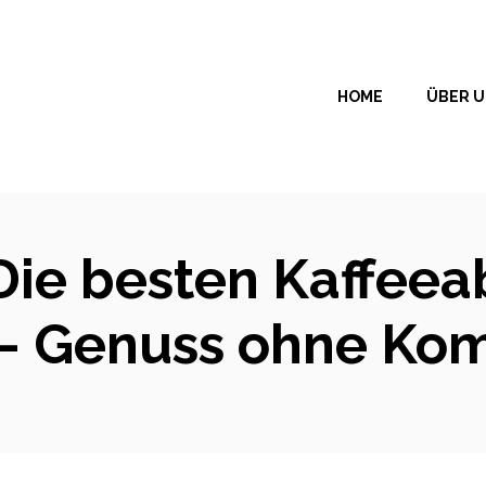
HOME
ÜBER 
 Die besten Kaffee
 – Genuss ohne Ko