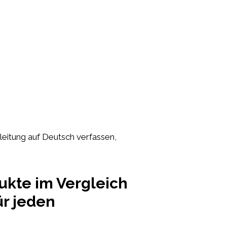
nleitung auf Deutsch verfassen,
ukte im Vergleich
r jeden