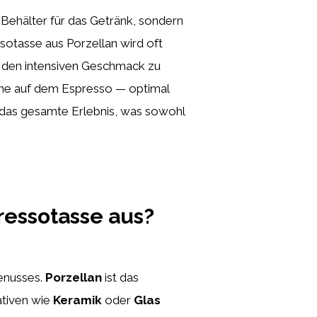
in Behälter für das Getränk, sondern
ssotasse aus Porzellan wird oft
g den intensiven Geschmack zu
one auf dem Espresso — optimal
 das gesamte Erlebnis, was sowohl
ressotasse aus?
genusses.
Porzellan
ist das
ativen wie
Keramik
oder
Glas