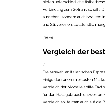
bieten unterschiedliche ästhetisch
Verbindung zum Getränk schafft. Das
aussehen, sondern auch bequem in 
und Stil vereinen. Letztendlich hän
„`html
Vergleich der bes
„`
Die Auswahl an italienischen Espres
Einige der renommiertesten Marke
Vergleich der Modelle sollte Fakt
für den Hausgebrauch entworfen, wä
Vergleich sollte man auch auf di