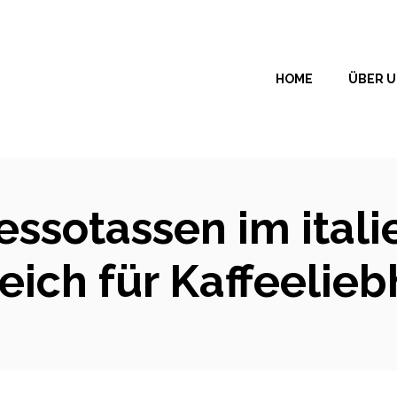
HOME
ÜBER 
ssotassen im italie
eich für Kaffeelie