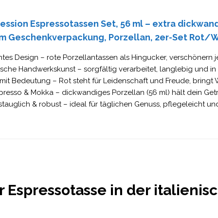
ssion Espressotassen Set, 56 ml – extra dickwandi
m Geschenkverpackung, Porzellan, 2er-Set Rot/
tes Design – rote Porzellantassen als Hingucker, verschönern
nische Handwerkskunst – sorgfältig verarbeitet, langlebig und in
mit Bedeutung – Rot steht für Leidenschaft und Freude, bringt
presso & Mokka – dickwandiges Porzellan (56 ml) hält dein Get
stauglich & robust – ideal für täglichen Genuss, pflegeleicht und
Espressotasse in der italienis