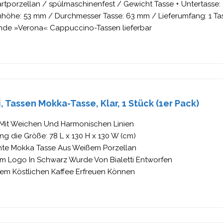
rtporzellan / spülmaschinenfest / Gewicht Tasse + Untertasse
höhe: 53 mm / Durchmesser Tasse: 63 mm / Lieferumfang: 1 Ta
nde »Verona« Cappuccino-Tassen lieferbar
i, Tassen Mokka-Tasse, Klar, 1 Stück (1er Pack)
 Mit Weichen Und Harmonischen Linien
g die Größe: 78 L x 130 H x 130 W (cm)
nte Mokka Tasse Aus Weißem Porzellan
em Logo In Schwarz Wurde Von Bialetti Entworfen
nem Köstlichen Kaffee Erfreuen Können