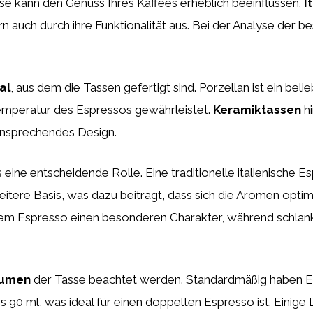
se kann den Genuss Ihres Kaffees erheblich beeinflussen.
I
ern auch durch ihre Funktionalität aus. Bei der Analyse der b
al
, aus dem die Tassen gefertigt sind. Porzellan ist ein bel
emperatur des Espressos gewährleistet.
Keramiktassen
hi
ansprechendes Design.
 eine entscheidende Rolle. Eine traditionelle italienische E
tere Basis, was dazu beiträgt, dass sich die Aromen optim
em Espresso einen besonderen Charakter, während schlank
lumen
der Tasse beachtet werden. Standardmäßig haben E
90 ml, was ideal für einen doppelten Espresso ist. Einige