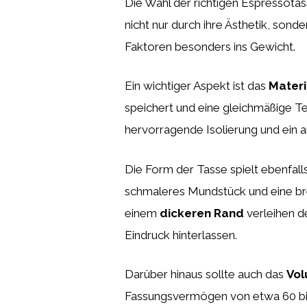
Die Wahl der richtigen Espressotas
nicht nur durch ihre Ästhetik, sond
Faktoren besonders ins Gewicht.
Ein wichtiger Aspekt ist das
Materi
speichert und eine gleichmäßige T
hervorragende Isolierung und ein 
Die Form der Tasse spielt ebenfalls
schmaleres Mundstück und eine brei
einem
dickeren Rand
verleihen d
Eindruck hinterlassen.
Darüber hinaus sollte auch das
Vo
Fassungsvermögen von etwa 60 bis 