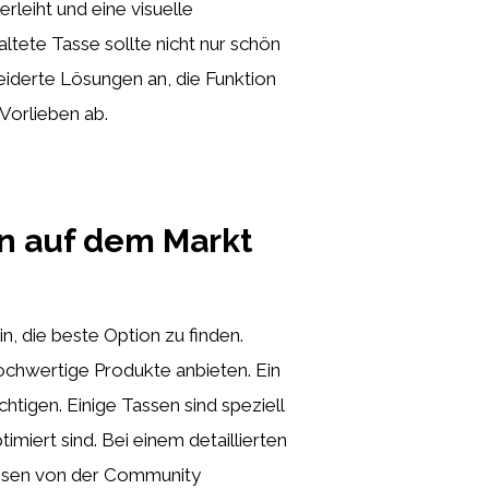
rleiht und eine visuelle
altete Tasse sollte nicht nur schön
iderte Lösungen an, die Funktion
 Vorlieben ab.
en auf dem Markt
n, die beste Option zu finden.
v hochwertige Produkte anbieten. Ein
htigen. Einige Tassen sind speziell
miert sind. Bei einem detaillierten
assen von der Community