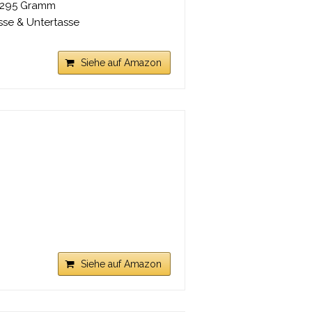
: 295 Gramm
sse & Untertasse
Siehe auf Amazon
Siehe auf Amazon