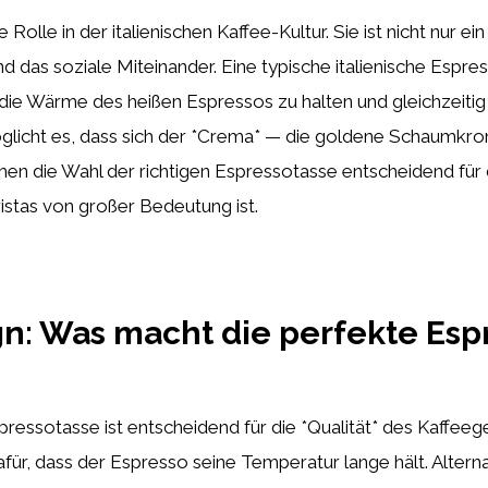
Rolle in der italienischen Kaffee-Kultur. Sie ist nicht nur e
nd das soziale Miteinander. Eine typische italienische Espre
m die Wärme des heißen Espressos zu halten und gleichzeiti
glicht es, dass sich der *Crema* — die goldene Schaumkr
hen die Wahl der richtigen Espressotasse entscheidend für
ristas von großer Bedeutung ist.
gn: Was macht die perfekte Esp
pressotasse ist entscheidend für die *Qualität* des Kaffee
dafür, dass der Espresso seine Temperatur lange hält. Altern