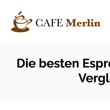
Zum
Inhalt
springen
Die besten Espre
Vergl