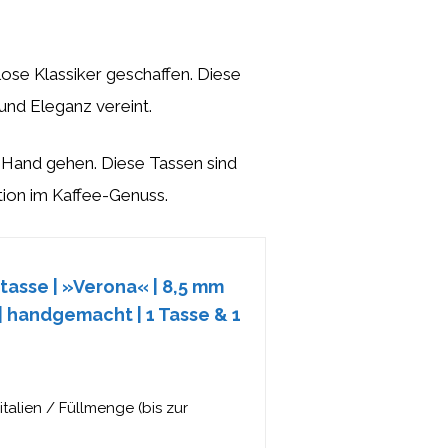
tlose Klassiker geschaffen. Diese
 und Eleganz vereint.
n Hand gehen. Diese Tassen sind
tion im Kaffee-Genuss.
tasse | »Verona« | 8,5 mm
| handgemacht | 1 Tasse & 1
alien / Füllmenge (bis zur