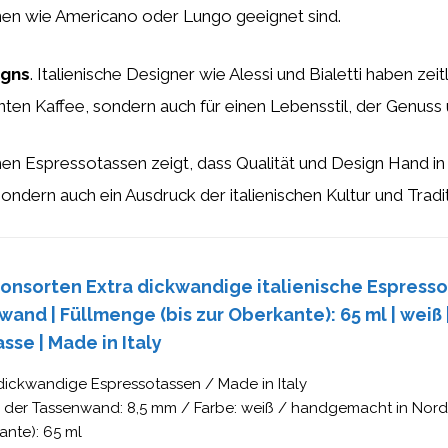
onen wie Americano oder Lungo geeignet sind.
igns
. Italienische Designer wie Alessi und Bialetti haben zei
nten Kaffee, sondern auch für einen Lebensstil, der Genuss
chen Espressotassen zeigt, dass Qualität und Design Hand i
ndern auch ein Ausdruck der italienischen Kultur und Tradi
onsorten Extra dickwandige italienische Espresso
and | Füllmenge (bis zur Oberkante): 65 ml | weiß 
sse | Made in Italy
dickwandige Espressotassen / Made in Italy
 der Tassenwand: 8,5 mm / Farbe: weiß / handgemacht in Nordit
nte): 65 ml