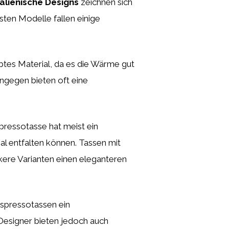
talienische Designs
zeichnen sich
esten Modelle fallen einige
iebtes Material, da es die Wärme gut
ngegen bieten oft eine
spressotasse hat meist ein
al entfalten können. Tassen mit
ere Varianten einen eleganteren
spressotassen ein
 Designer bieten jedoch auch