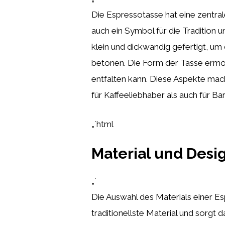
Die Espressotasse hat eine zentrale 
auch ein Symbol für die Tradition u
klein und dickwandig gefertigt, u
betonen. Die Form der Tasse ermö
entfalten kann. Diese Aspekte mac
für Kaffeeliebhaber als auch für Ba
„`html
Material und Desi
„`
Die Auswahl des Materials einer Es
traditionellste Material und sorgt 