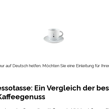
 nur auf Deutsch helfen. Möchten Sie eine Einleitung für Ihren
ssotasse: Ein Vergleich der bes
 Kaffeegenuss