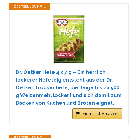
BESTSELLER NR. 1
Dr. Oetker Hefe 4 x 7 g – Ein herrlich
lockerer Hefeteig entsteht aus der Dr.
Oetker Trockenhefe, die Teige bis zu 500
g Weizenmehl lockert und sich damit zum
Backen von Kuchen und Broten eignet.
Siehe auf Amazon
BESTSELLER NR. 2