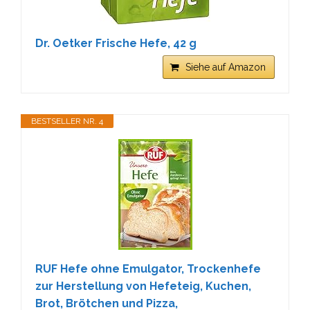
Dr. Oetker Frische Hefe, 42 g
Siehe auf Amazon
BESTSELLER NR. 4
RUF Hefe ohne Emulgator, Trockenhefe
zur Herstellung von Hefeteig, Kuchen,
Brot, Brötchen und Pizza,