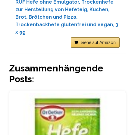
RUF Hefe ohne Emulgator, Trockenhefe
zur Herstellung von Hefeteig, Kuchen,
Brot, Brötchen und Pizza,
Trockenbackhefe glutenfrei und vegan, 3
x 9g
Siehe auf Amazon
Zusammenhängende
Posts: