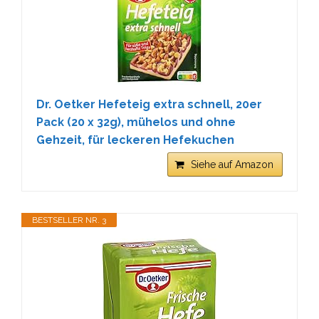
Dr. Oetker Hefeteig extra schnell, 20er
Pack (20 x 32g), mühelos und ohne
Gehzeit, für leckeren Hefekuchen
Siehe auf Amazon
BESTSELLER NR. 3