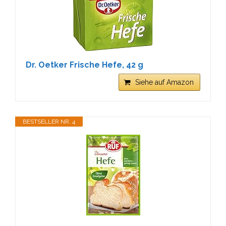
Dr. Oetker Frische Hefe, 42 g
Siehe auf Amazon
BESTSELLER NR. 4