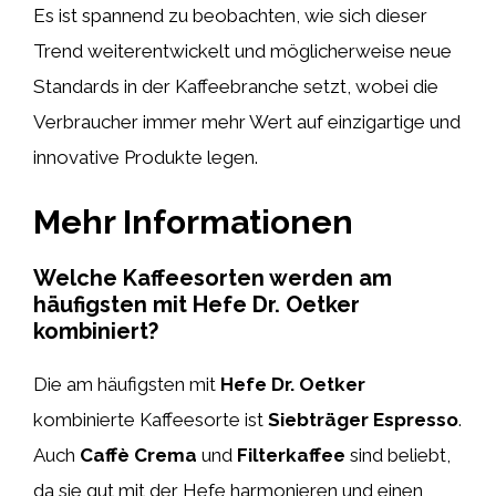
Es ist spannend zu beobachten, wie sich dieser
Trend weiterentwickelt und möglicherweise neue
Standards in der Kaffeebranche setzt, wobei die
Verbraucher immer mehr Wert auf einzigartige und
innovative Produkte legen.
Mehr Informationen
Welche Kaffeesorten werden am
häufigsten mit Hefe Dr. Oetker
kombiniert?
Die am häufigsten mit
Hefe Dr. Oetker
kombinierte Kaffeesorte ist
Siebträger Espresso
.
Auch
Caffè Crema
und
Filterkaffee
sind beliebt,
da sie gut mit der Hefe harmonieren und einen