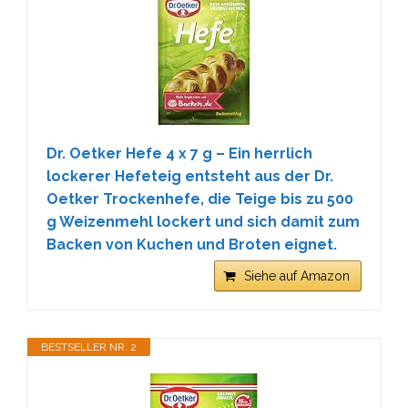
Dr. Oetker Hefe 4 x 7 g – Ein herrlich
lockerer Hefeteig entsteht aus der Dr.
Oetker Trockenhefe, die Teige bis zu 500
g Weizenmehl lockert und sich damit zum
Backen von Kuchen und Broten eignet.
Siehe auf Amazon
BESTSELLER NR. 2