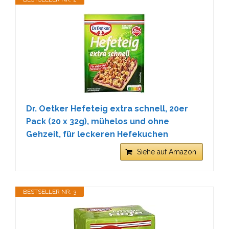
Dr. Oetker Hefeteig extra schnell, 20er
Pack (20 x 32g), mühelos und ohne
Gehzeit, für leckeren Hefekuchen
Siehe auf Amazon
BESTSELLER NR. 3