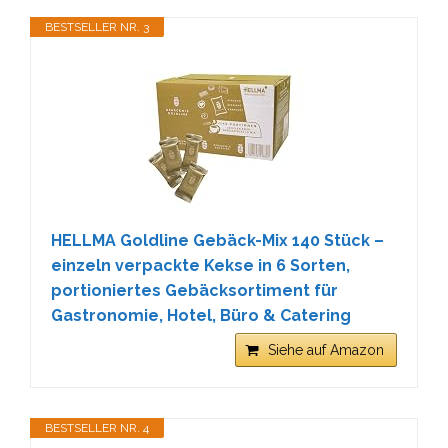
BESTSELLER NR. 3
HELLMA Goldline Gebäck-Mix 140 Stück –
einzeln verpackte Kekse in 6 Sorten,
portioniertes Gebäcksortiment für
Gastronomie, Hotel, Büro & Catering
Siehe auf Amazon
BESTSELLER NR. 4