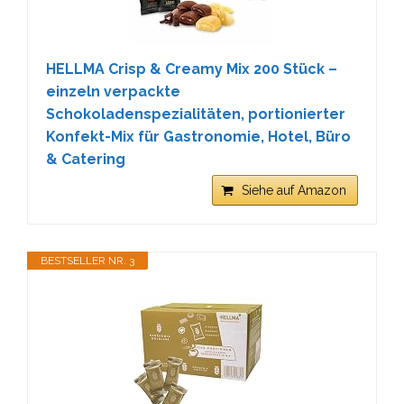
HELLMA Crisp & Creamy Mix 200 Stück –
einzeln verpackte
Schokoladenspezialitäten, portionierter
Konfekt-Mix für Gastronomie, Hotel, Büro
& Catering
Siehe auf Amazon
BESTSELLER NR. 3