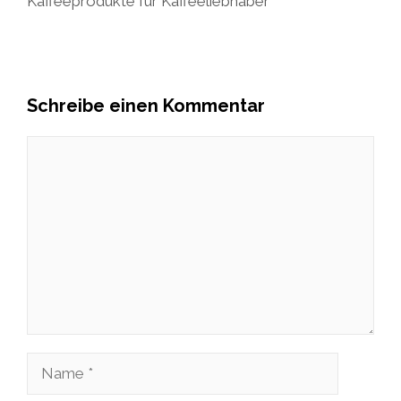
Kaffeeprodukte für Kaffeeliebhaber“
Schreibe einen Kommentar
Kommentar
Name