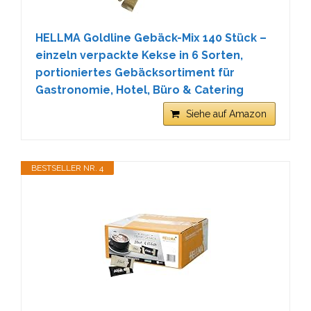
HELLMA Goldline Gebäck-Mix 140 Stück –
einzeln verpackte Kekse in 6 Sorten,
portioniertes Gebäcksortiment für
Gastronomie, Hotel, Büro & Catering
Siehe auf Amazon
BESTSELLER NR. 4