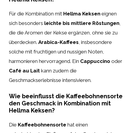
Für die Kombination mit
Hellma Keksen
eignen
sich besonders
leichte bis mittlere Röstungen
,
die die Aromen der Kekse ergänzen, ohne sie zu
überdecken.
Arabica-Kaffees
, insbesondere
solche mit fruchtigen und nussigen Noten,
harmonieren hervorragend. Ein
Cappuccino
oder
Café au Lait
kann zudem die
Geschmackserlebnisse intensivieren.
Wie beeinflusst die Kaffeebohnensorte
den Geschmack in Kombination mit
Hellma Keksen?
Die
Kaffeebohnensorte
hat einen