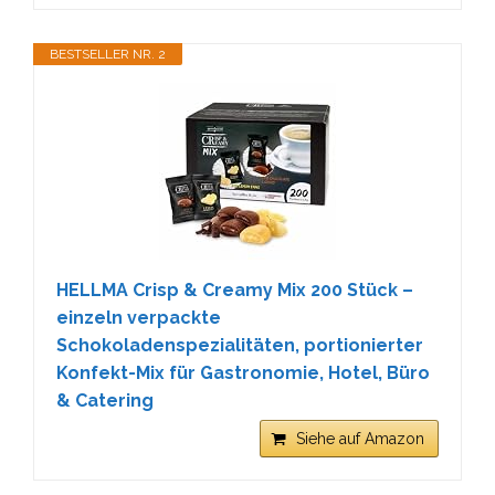
BESTSELLER NR. 2
HELLMA Crisp & Creamy Mix 200 Stück –
einzeln verpackte
Schokoladenspezialitäten, portionierter
Konfekt-Mix für Gastronomie, Hotel, Büro
& Catering
Siehe auf Amazon