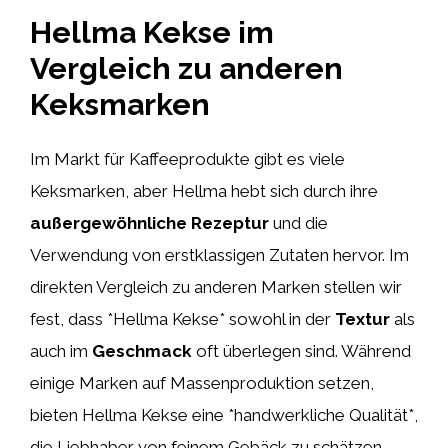
Hellma Kekse im
Vergleich zu anderen
Keksmarken
Im Markt für Kaffeeprodukte gibt es viele
Keksmarken, aber Hellma hebt sich durch ihre
außergewöhnliche Rezeptur
und die
Verwendung von erstklassigen Zutaten hervor. Im
direkten Vergleich zu anderen Marken stellen wir
fest, dass *Hellma Kekse* sowohl in der
Textur
als
auch im
Geschmack
oft überlegen sind. Während
einige Marken auf Massenproduktion setzen,
bieten Hellma Kekse eine *handwerkliche Qualität*,
die Liebhaber von feinem Gebäck zu schätzen