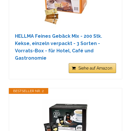
HELLMA Feines Gebäck Mix - 200 Stk.
Kekse, einzeln verpackt - 3 Sorten -
Vorrats-Box - für Hotel, Café und
Gastronomie
Siehe auf Amazon
BESTSELLER NR. 2