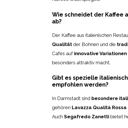
Wie schneidet der Kaffee a
ab?
Der Kaffee aus italienischen Resta
Qualität
der Bohnen und die
trad
Cafés auf
innovative Variationen
besonders attraktiv macht.
Gibt es spezielle italienis
empfohlen werden?
In Darmstadt sind
besondere ital
gehören
Lavazza Qualità Rossa
Auch
Segafredo Zanetti
bietet h