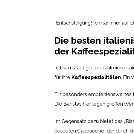
¡Entschuldigung! Ich kann nur auf D
Die besten italien
der Kaffeespeziali
In Darmstadt gibt es zahlreiche ita
für ihre
Kaffeespezialitäten
. Ein 
Ein besonders empfehlenswertes Res
Die Baristas hier legen großen Wer
Im Gegensatz dazu bietet das „Rist
beliebten Cappuccino, der durch d