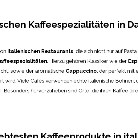
ischen Kaffeespezialitäten in D
 von
italienischen Restaurants
, die sich nicht nur auf Past
affeespezialitäten
. Hierzu gehören Klassiker wie der
Esp
ticht, sowie der aromatische
Cappuccino
, der perfekt mit
 wird. Viele Cafés verwenden echte italienische Bohnen, 
 Besonders hervorzuheben sind Orte, die ihren Kaffee direk
ebtesten Kaffeeprodukte in ita