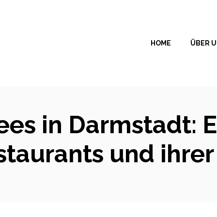
HOME
ÜBER 
ees in Darmstadt: E
estaurants und ihre