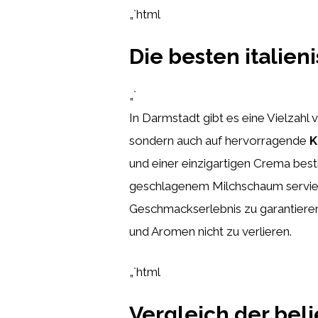
„`html
Die besten italien
„`
In Darmstadt gibt es eine Vielzahl
sondern auch auf hervorragende
K
und einer einzigartigen Crema bes
geschlagenem Milchschaum serviert
Geschmackserlebnis zu garantieren.
und Aromen nicht zu verlieren.
„`html
Vergleich der beli