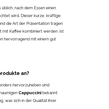
 es üblich, nach dem Essen einen
htet wird. Dieser kurze, kräftige
und die Art der Präsentation tragen
ft mit Kaffee kombiniert werden, ist
n hervorragend mit einem gut
produkte an?
sonders hervorzuheben sind
chaumigen
Cappuccini
bekannt
was sich in der Qualität ihrer