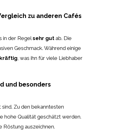
 Vergleich zu anderen Cafés
s in der Regel
sehr gut
ab. Die
ensiven Geschmack. Während einige
kräftig
, was ihn für viele Liebhaber
ind und besonders
t sind. Zu den bekanntesten
die hohe Qualität geschätzt werden.
e Röstung auszeichnen.