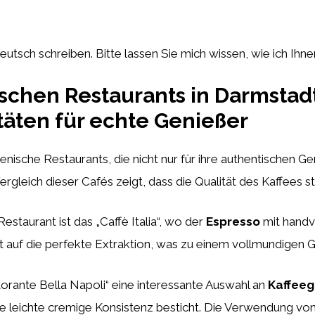
eutsch schreiben. Bitte lassen Sie mich wissen, wie ich Ihn
ischen Restaurants in Darmstadt
täten für echte Genießer
lienische Restaurants, die nicht nur für ihre authentischen G
Vergleich dieser Cafés zeigt, dass die Qualität des Kaffees st
taurant ist das „Caffè Italia“, wo der
Espresso
mit handv
t auf die perfekte Extraktion, was zu einem vollmundigen 
orante Bella Napoli“ eine interessante Auswahl an
Kaffeeg
ie leichte cremige Konsistenz besticht. Die Verwendung vo