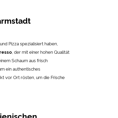
armstadt
a und Pizza spezialisiert haben,
resso
, der mit einer hohen Qualität
 einem Schaum aus frisch
um ein authentisches
t vor Ort rösten, um die Frische
lienischen