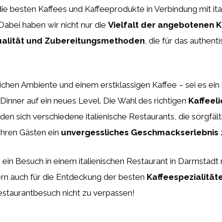
die besten Kaffees und Kaffeeprodukte in Verbindung mit ita
abei haben wir nicht nur die
Vielfalt der angebotenen 
alität und Zubereitungsmethoden
, die für das authenti
chen Ambiente und einem erstklassigen Kaffee – sei es ein 
inner auf ein neues Level. Die Wahl des richtigen
Kaffeel
den sich verschiedene italienische Restaurants, die sorgfä
ihren Gästen ein
unvergessliches Geschmackserlebnis
s ein Besuch in einem italienischen Restaurant in Darmstadt
ern auch für die Entdeckung der besten
Kaffeespezialität
staurantbesuch nicht zu verpassen!