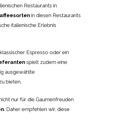
lienischen Restaurants in
Kaffeesorten
in diesen Restaurants
sche italienische Erlebnis
klassischer Espresso oder ein
ieferanten
spielt zudem eine
ltig ausgewählte
zu bieten.
 nicht nur für die Gaumenfreuden
en
. Daher empfehlen wir, diese