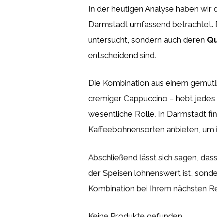
In der heutigen Analyse haben wir 
Darmstadt umfassend betrachtet. D
untersucht, sondern auch deren
Qu
entscheidend sind.
Die Kombination aus einem gemütli
cremiger Cappuccino – hebt jedes D
wesentliche Rolle. In Darmstadt fin
Kaffeebohnensorten anbieten, um 
Abschließend lässt sich sagen, das
der Speisen lohnenswert ist, sond
Kombination bei Ihrem nächsten Re
Keine Produkte gefunden.