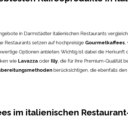
gebote in Darmstädter italienischen Restaurants vergleichen
nige Restaurants setzen auf hochpreisige
Gourmetkaffees
,
ertige Optionen anbieten. Wichtig ist dabei die Herkunft 
rken wie
Lavazza
oder
Illy
, die für ihre Premium-Qualität b
ubereitungsmethoden
berücksichtigen, die ebenfalls d
ees im italienischen Restaurant