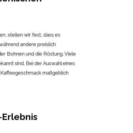
, stellen wir fest, dass es
 während andere preislich
der Bohnen und die Röstung. Viele
ekannt sind. Bei der Auswahl eines
en Kaffeegeschmack maßgeblich
-Erlebnis