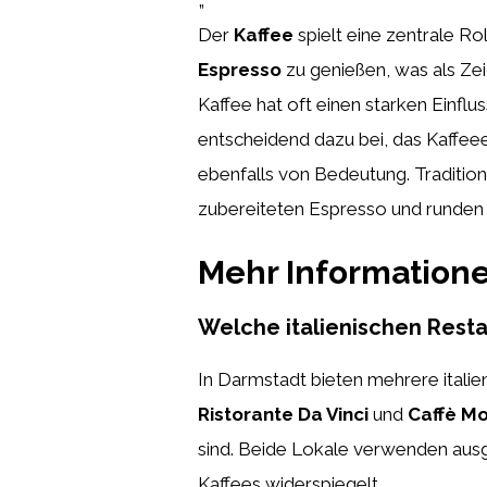
Der
Kaffee
spielt eine zentrale Rol
Espresso
zu genießen, was als Zei
Kaffee hat oft einen starken Einflu
entscheidend dazu bei, das Kaffeee
ebenfalls von Bedeutung. Traditio
zubereiteten Espresso und runden 
Mehr Information
Welche italienischen Resta
In Darmstadt bieten mehrere itali
Ristorante Da Vinci
und
Caffè M
sind. Beide Lokale verwenden ausge
Kaffees widerspiegelt.