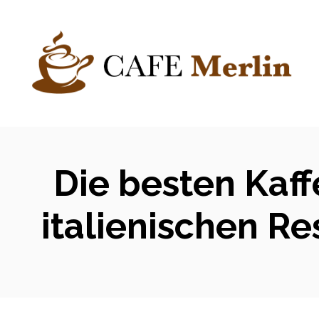
Zum
Inhalt
springen
Die besten Kaff
italienischen R