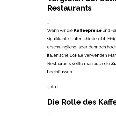
Restaurants
„`
Wenn wir die
Kaffeepreise
und -an
signifikante Unterschiede gibt. Ei
erschwingliche, aber dennoch hochw
italienische Lokale verwenden Ma
Restaurants sollte man auch die
Z
beeinflussen.
„`html
Die Rolle des Kaff
„`