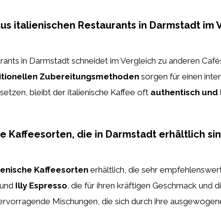
us italienischen Restaurants in Darmstadt im
urants in Darmstadt schneidet im Vergleich zu anderen Café
itionellen Zubereitungsmethoden
sorgen für einen int
setzen, bleibt der italienische Kaffee oft
authentisch und 
che Kaffeesorten, die in Darmstadt erhältlich s
ienische Kaffeesorten
erhältlich, die sehr empfehlenswer
und
Illy Espresso
, die für ihren kräftigen Geschmack und 
ervorragende Mischungen, die sich durch ihre ausgewogen