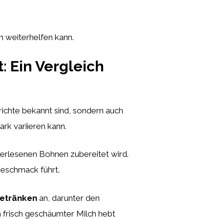
en weiterhelfen kann.
: Ein Vergleich
erichte bekannt sind, sondern auch
ark variieren kann.
erlesenen Bohnen zubereitet wird.
Geschmack führt.
etränken
an, darunter den
n frisch geschäumter Milch hebt