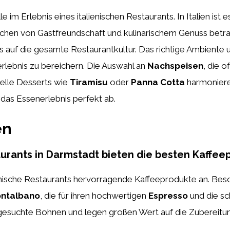
le im Erlebnis eines italienischen Restaurants. In Italien ist
chen von Gastfreundschaft und kulinarischem Genuss betrac
ss auf die gesamte Restaurantkultur. Das richtige Ambiente 
rlebnis zu bereichern. Die Auswahl an
Nachspeisen
, die o
nelle Desserts wie
Tiramisu
oder
Panna Cotta
harmoniere
das Essenerlebnis perfekt ab.
en
urants in Darmstadt bieten die besten Kaffee
enische Restaurants hervorragende Kaffeeprodukte an. Be
ontalbano
, die für ihren hochwertigen
Espresso
und die s
suchte Bohnen und legen großen Wert auf die Zubereitung, 