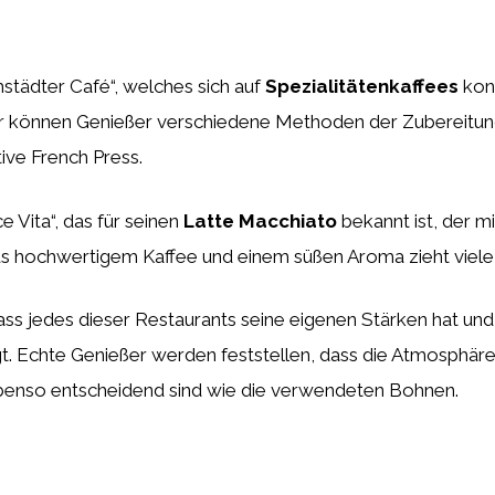
mstädter Café“, welches sich auf
Spezialitätenkaffees
konz
ier können Genießer verschiedene Methoden der Zubereitun
ive French Press.
e Vita“, das für seinen
Latte Macchiato
bekannt ist, der m
aus hochwertigem Kaffee und einem süßen Aroma zieht viele 
ass jedes dieser Restaurants seine eigenen Stärken hat und
. Echte Genießer werden feststellen, dass die Atmosphäre u
ebenso entscheidend sind wie die verwendeten Bohnen.