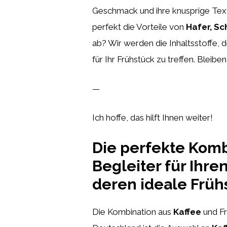
Geschmack und ihre knusprige Textu
perfekt die Vorteile von
Hafer, S
ab? Wir werden die Inhaltsstoffe,
für Ihr Frühstück zu treffen. Bleib
—
Ich hoffe, das hilft Ihnen weiter!
Die perfekte Kombi
Begleiter für Ihre
deren ideale Früh
Die Kombination aus
Kaffee
und Fr