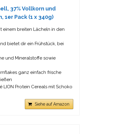
ell, 37% Vollkorn und
, 1er Pack (1 x 340g)
t einem breiten Lächeln in den
nd bietet dir ein Frühstück, bei
e und Mineralstoffe sowie
flakes ganz einfach frische
nießen
LION Protein Cereals mit Schoko
Siehe auf Amazon