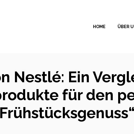
HOME
ÜBER 
n Nestlé: Ein Verg
rodukte für den p
Frühstücksgenuss