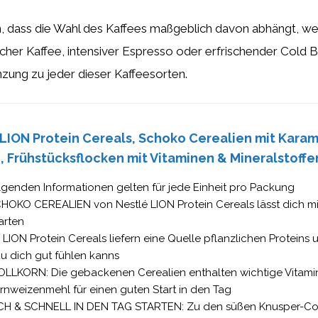
, dass die Wahl des Kaffees maßgeblich davon abhängt, w
cher Kaffee, intensiver Espresso oder erfrischender Cold B
ung zu jeder dieser Kaffeesorten.
LION Protein Cereals, Schoko Cerealien mit Karam
, Frühstücksflocken mit Vitaminen & Mineralstoffen
lgenden Informationen gelten für jede Einheit pro Packung
HOKO CEREALIEN von Nestlé LION Protein Cereals lässt dich mi
arten
 LION Protein Cereals liefern eine Quelle pflanzlichen Proteins u
u dich gut fühlen kanns
OLLKORN: Die gebackenen Cerealien enthalten wichtige Vitamin
rnweizenmehl für einen guten Start in den Tag
CH & SCHNELL IN DEN TAG STARTEN: Zu den süßen Knusper-Corn