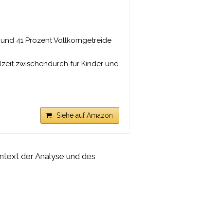
 und 41 Prozent Vollkorngetreide
zeit zwischendurch für Kinder und
Siehe auf Amazon
Kontext der Analyse und des