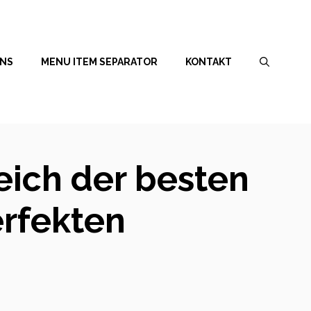
UNS
MENU ITEM SEPARATOR
KONTAKT
leich der besten
erfekten
“