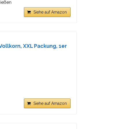
nießen
Siehe auf Amazon
Vollkorn, XXL Packung, 1er
Siehe auf Amazon