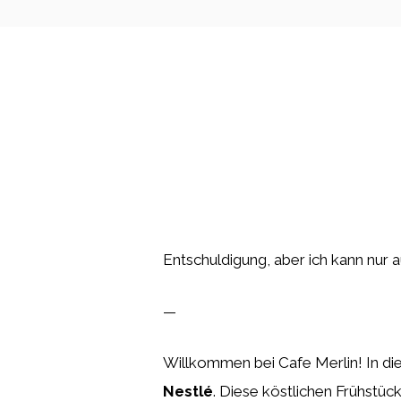
Entschuldigung, aber ich kann nur a
—
Willkommen bei Cafe Merlin! In die
Nestlé
. Diese köstlichen Frühstüc