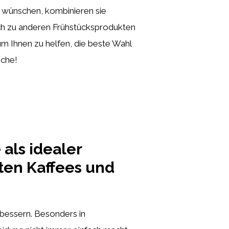
ag wünschen, kombinieren sie
ich zu anderen Frühstücksprodukten
m Ihnen zu helfen, die beste Wahl
iche!
als idealer
sten Kaffees und
rbessern. Besonders in