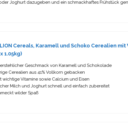
 oder Joghurt dazugeben und ein schmackhaftes Frühstück ge
LION Cereals, Karamell und Schoko Cerealien mit 
 x 1.05kg)
erstehlicher Geschmack von Karamell und Schokolade
rige Cerealien aus 41% Vollkorn gebacken
t wichtige Vitamine sowie Calcium und Eisen
ischer Milch und Joghurt schnell und einfach zubereitet
hmeckt wilder Spaß