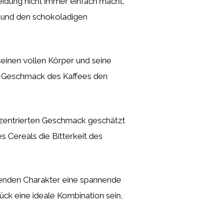
idung nicht immer einfach macht.
ur und den schokoladigen
 seinen vollen Körper und seine
che Geschmack des Kaffees den
konzentrierten Geschmack geschätzt
 Cereals die Bitterkeit des
chenden Charakter eine spannende
ück eine ideale Kombination sein,