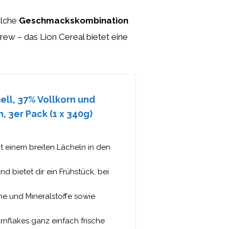
elche
Geschmackskombination
rew – das Lion Cereal bietet eine
ell, 37% Vollkorn und
, 3er Pack (1 x 340g)
t einem breiten Lächeln in den
nd bietet dir ein Frühstück, bei
e und Mineralstoffe sowie
flakes ganz einfach frische