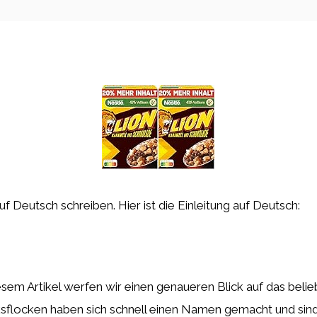
uf Deutsch schreiben. Hier ist die Einleitung auf Deutsch:
sem Artikel werfen wir einen genaueren Blick auf das beli
ksflocken haben sich schnell einen Namen gemacht und sind 