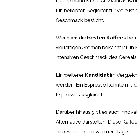
Deutschland ist die Auswahl an
Kaf
Ein beliebter Begleiter für viele ist
Geschmack besticht.
Wenn wir die
besten Kaffees
betr
vielfältigen Aromen bekannt ist. I
intensiven Geschmack des Cereals
Ein weiterer
Kandidat
im Vergleic
werden. Ein Espresso könnte mit d
Espresso ausgleicht.
Darüber hinaus gibt es auch innov
Alternative darstellen. Diese Kaff
insbesondere an warmen Tagen.