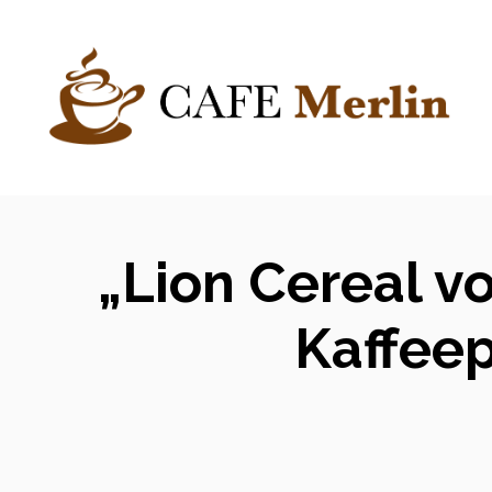
Zum
Inhalt
springen
„Lion Cereal vo
Kaffeep