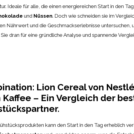
r. Ideale für alle, die einen energiereichen Start in den T
chokolade
und
Nüssen
. Doch wie schneiden sie im Vergle
 den Nährwert und die Geschmackserlebnisse untersuchen, u
en Sie dran für eine gründliche Analyse und spannende Vergle
nation: Lion Cereal von Nestlé 
n Kaffee – Ein Vergleich der be
stückspartner.
ühstücksprodukten kann den Start in den Tag erheblich ve