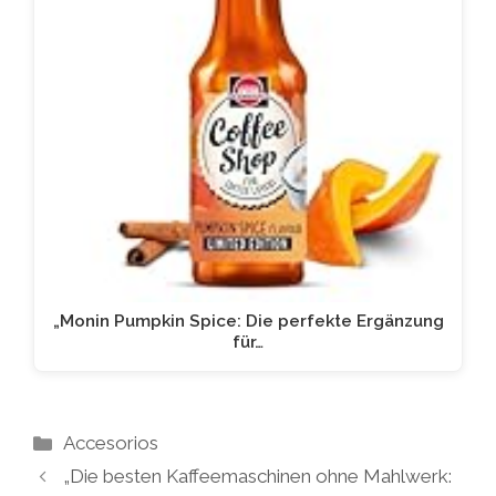
„Monin Pumpkin Spice: Die perfekte Ergänzung
für…
Kategorien
Accesorios
„Die besten Kaffeemaschinen ohne Mahlwerk: