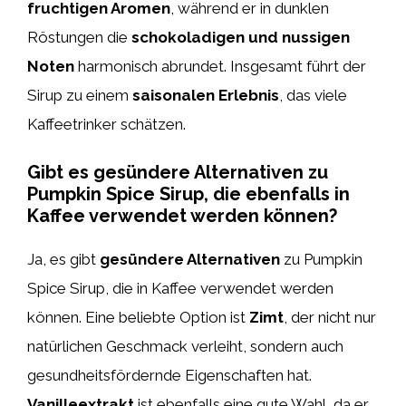
fruchtigen Aromen
, während er in dunklen
Röstungen die
schokoladigen und nussigen
Noten
harmonisch abrundet. Insgesamt führt der
Sirup zu einem
saisonalen Erlebnis
, das viele
Kaffeetrinker schätzen.
Gibt es gesündere Alternativen zu
Pumpkin Spice Sirup, die ebenfalls in
Kaffee verwendet werden können?
Ja, es gibt
gesündere Alternativen
zu Pumpkin
Spice Sirup, die in Kaffee verwendet werden
können. Eine beliebte Option ist
Zimt
, der nicht nur
natürlichen Geschmack verleiht, sondern auch
gesundheitsfördernde Eigenschaften hat.
Vanilleextrakt
ist ebenfalls eine gute Wahl, da er