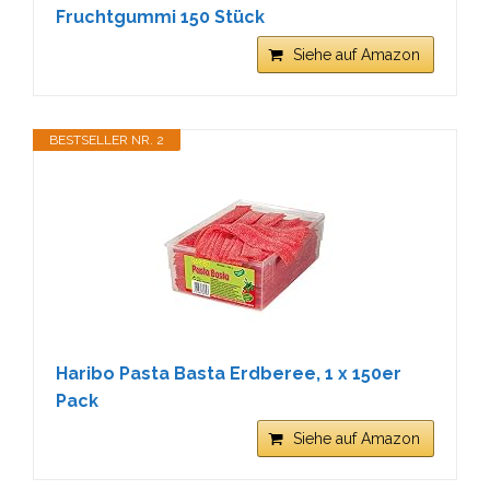
Fruchtgummi 150 Stück
Siehe auf Amazon
BESTSELLER NR. 2
Haribo Pasta Basta Erdberee, 1 x 150er
Pack
Siehe auf Amazon