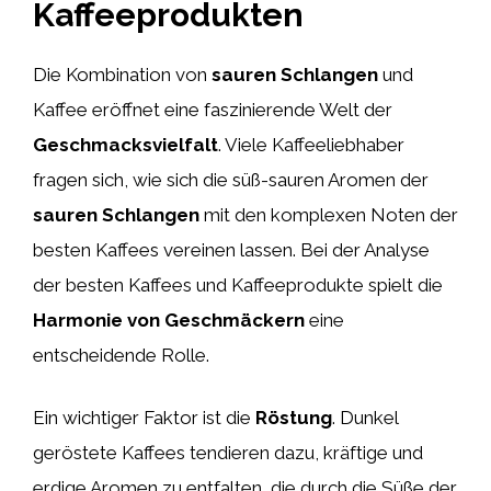
Kaffeeprodukten
Die Kombination von
sauren Schlangen
und
Kaffee eröffnet eine faszinierende Welt der
Geschmacksvielfalt
. Viele Kaffeeliebhaber
fragen sich, wie sich die süß-sauren Aromen der
sauren Schlangen
mit den komplexen Noten der
besten Kaffees vereinen lassen. Bei der Analyse
der besten Kaffees und Kaffeeprodukte spielt die
Harmonie von Geschmäckern
eine
entscheidende Rolle.
Ein wichtiger Faktor ist die
Röstung
. Dunkel
geröstete Kaffees tendieren dazu, kräftige und
erdige Aromen zu entfalten, die durch die Süße der