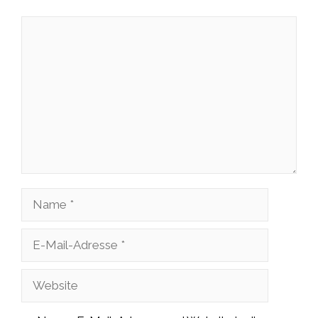
Kommentar
Name
E-
Mail-
Website
Adresse