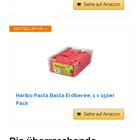
Siehe auf Amazon
BESTSELLER NR. 2
Haribo Pasta Basta Erdberee, 1 x 150er
Pack
Siehe auf Amazon