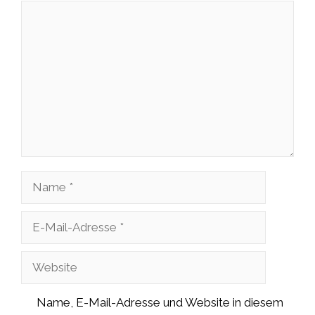
Kommentar
Name
E-
Mail-
Website
Adresse
Name, E-Mail-Adresse und Website in diesem