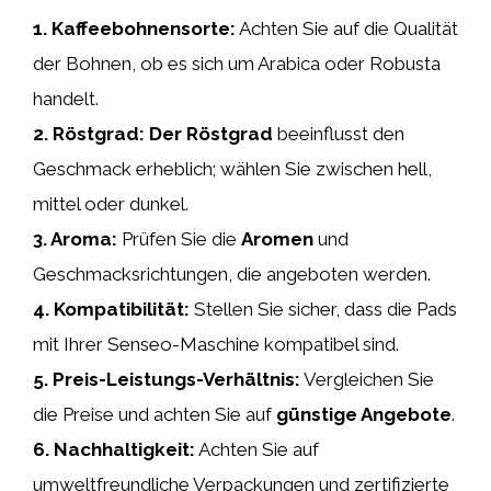
1.
Kaffeebohnensorte
:
Achten Sie auf die Qualität
der Bohnen, ob es sich um Arabica oder Robusta
handelt.
2.
Röstgrad
:
Der Röstgrad
beeinflusst den
Geschmack erheblich; wählen Sie zwischen hell,
mittel oder dunkel.
3.
Aroma
:
Prüfen Sie die
Aromen
und
Geschmacksrichtungen, die angeboten werden.
4.
Kompatibilität
:
Stellen Sie sicher, dass die Pads
mit Ihrer Senseo-Maschine kompatibel sind.
5.
Preis-Leistungs-Verhältnis
:
Vergleichen Sie
die Preise und achten Sie auf
günstige Angebote
.
6.
Nachhaltigkeit
:
Achten Sie auf
umweltfreundliche Verpackungen und zertifizierte