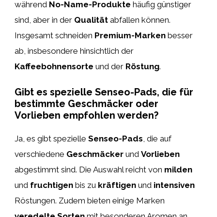
während
No-Name-Produkte
häufig günstiger
sind, aber in der
Qualität
abfallen können.
Insgesamt schneiden
Premium-Marken
besser
ab, insbesondere hinsichtlich der
Kaffeebohnensorte
und der
Röstung
.
Gibt es spezielle Senseo-Pads, die für
bestimmte Geschmäcker oder
Vorlieben empfohlen werden?
Ja, es gibt spezielle
Senseo-Pads
, die auf
verschiedene
Geschmäcker
und
Vorlieben
abgestimmt sind. Die Auswahl reicht von
milden
und
fruchtigen
bis zu
kräftigen
und
intensiven
Röstungen. Zudem bieten einige Marken
veredelte Sorten
mit besonderen Aromen an,