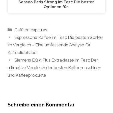
Senseo Pads Strong im Test: Die besten
Optionen für…
Kategorien
Café en cápsulas
Espressone Kaffee im Test: Die besten Sorten
im Vergleich – Eine umfassende Analyse für
Kaffeeliebhaber
Siemens EQ 9 Plus Extraklasse im Test: Der
ultimative Vergleich der besten Kaffeemaschinen
und Kaffeeprodukte
Schreibe einen Kommentar