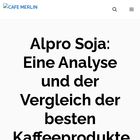
Zum
M
Inhalt
springen
Alpro Soja:
Eine Analyse
und der
Vergleich der
besten
Kaffeeprodukte