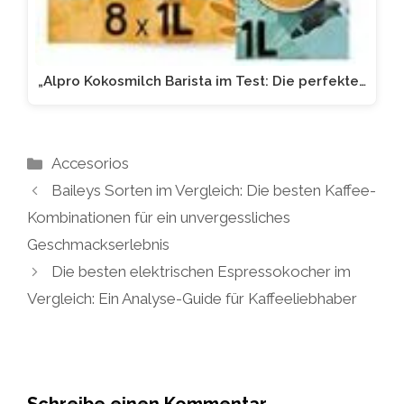
„Alpro Kokosmilch Barista im Test: Die perfekte…
Kategorien
Accesorios
Baileys Sorten im Vergleich: Die besten Kaffee-
Kombinationen für ein unvergessliches
Geschmackserlebnis
Die besten elektrischen Espressokocher im
Vergleich: Ein Analyse-Guide für Kaffeeliebhaber