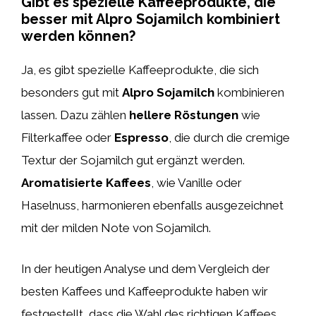
Gibt es spezielle Kaffeeprodukte, die
besser mit Alpro Sojamilch kombiniert
werden können?
Ja, es gibt spezielle Kaffeeprodukte, die sich
besonders gut mit
Alpro Sojamilch
kombinieren
lassen. Dazu zählen
hellere Röstungen
wie
Filterkaffee oder
Espresso
, die durch die cremige
Textur der Sojamilch gut ergänzt werden.
Aromatisierte Kaffees
, wie Vanille oder
Haselnuss, harmonieren ebenfalls ausgezeichnet
mit der milden Note von Sojamilch.
In der heutigen Analyse und dem Vergleich der
besten Kaffees und Kaffeeprodukte haben wir
festgestellt, dass die Wahl des richtigen Kaffees