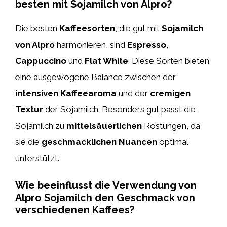
besten mit Sojamilch von Alpro?
Die besten
Kaffeesorten
, die gut mit
Sojamilch
von Alpro
harmonieren, sind
Espresso
,
Cappuccino
und
Flat White
. Diese Sorten bieten
eine ausgewogene Balance zwischen der
intensiven Kaffeearoma
und der
cremigen
Textur
der Sojamilch. Besonders gut passt die
Sojamilch zu
mittelsäuerlichen
Röstungen, da
sie die
geschmacklichen Nuancen
optimal
unterstützt.
Wie beeinflusst die Verwendung von
Alpro Sojamilch den Geschmack von
verschiedenen Kaffees?