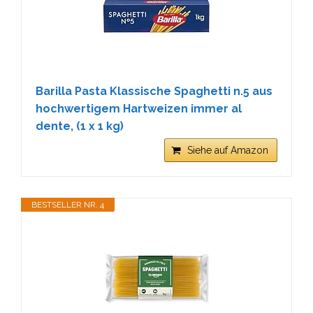
Barilla Pasta Klassische Spaghetti n.5 aus
hochwertigem Hartweizen immer al
dente, (1 x 1 kg)
Siehe auf Amazon
BESTSELLER NR. 4