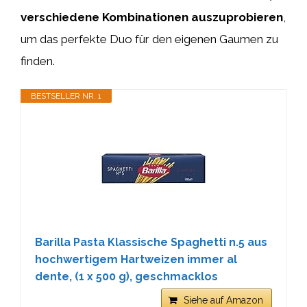
verschiedene Kombinationen auszuprobieren
,
um das perfekte Duo für den eigenen Gaumen zu
finden.
BESTSELLER NR. 1
Barilla Pasta Klassische Spaghetti n.5 aus
hochwertigem Hartweizen immer al
dente, (1 x 500 g), geschmacklos
Siehe auf Amazon