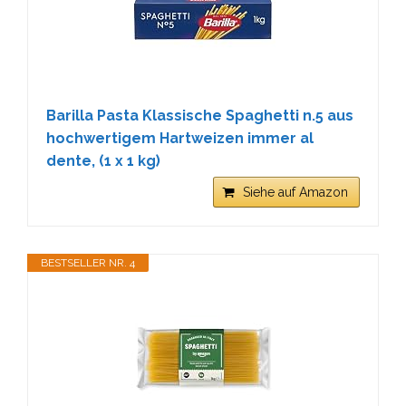
Barilla Pasta Klassische Spaghetti n.5 aus
hochwertigem Hartweizen immer al
dente, (1 x 1 kg)
Siehe auf Amazon
BESTSELLER NR. 4