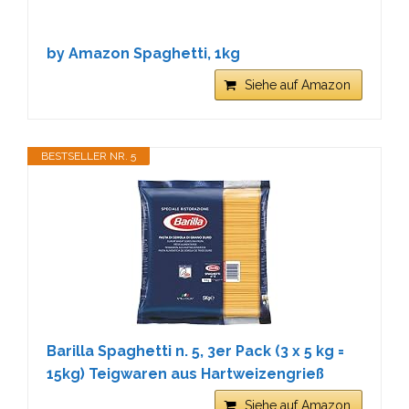
by Amazon Spaghetti, 1kg
Siehe auf Amazon
BESTSELLER NR. 5
Barilla Spaghetti n. 5, 3er Pack (3 x 5 kg =
15kg) Teigwaren aus Hartweizengrieß
Siehe auf Amazon