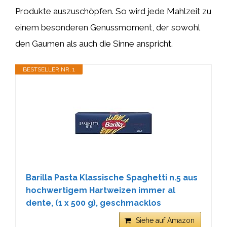
Produkte auszuschöpfen. So wird jede Mahlzeit zu
einem besonderen Genussmoment, der sowohl
den Gaumen als auch die Sinne anspricht.
BESTSELLER NR. 1
Barilla Pasta Klassische Spaghetti n.5 aus
hochwertigem Hartweizen immer al
dente, (1 x 500 g), geschmacklos
Siehe auf Amazon