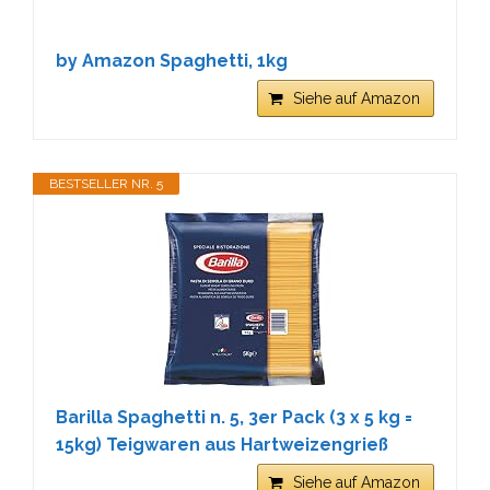
by Amazon Spaghetti, 1kg
Siehe auf Amazon
BESTSELLER NR. 5
Barilla Spaghetti n. 5, 3er Pack (3 x 5 kg =
15kg) Teigwaren aus Hartweizengrieß
Siehe auf Amazon