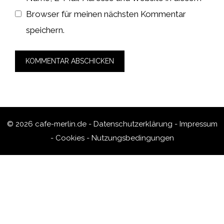
Browser für meinen nächsten Kommentar
speichern.
© 2026 cafe-merlin.de -
Datenschutzerklärung
-
Impressum
-
Cookies
-
Nutzungsbedingungen