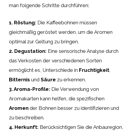
man folgende Schritte durchführen:
1.
Röstung
:
Die Kaffeebohnen müssen
gleichmäßig geröstet werden, um die Aromen
optimal zur Geltung zu bringen.
2.
Degustation
:
Eine sensorische Analyse durch
das Verkosten der verschiedenen Sorten
ermöglicht es, Unterschiede in
Fruchtigkeit
,
Bitternis
und
Säure
zu erkennen.
3.
Aroma-Profile
:
Die Verwendung von
Aromakarten kann helfen, die spezifischen
Aromen
der Bohnen besser zu identifizieren und
zu beschreiben.
4.
Herkunft
:
Berücksichtigen Sie die Anbauregion,