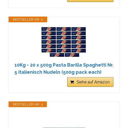
BESTSELLER NR. 2
10Kg - 20 x 500g Pasta Barilla Spaghetti Nr.
5 italienisch Nudeln (500g pack each)
Siehe auf Amazon
BESTSELLER NR. 3