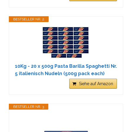
BESTSELLER NR. 2
10Kg - 20 x 500g Pasta Barilla Spaghetti Nr.
5 italienisch Nudeln (500g pack each)
Siehe auf Amazon
BESTSELLER NR. 3