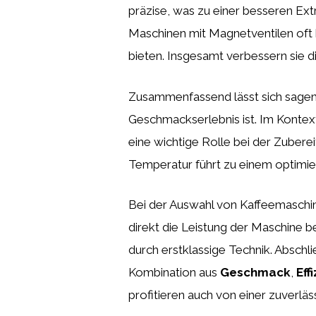
präzise, was zu einer besseren Ext
Maschinen mit Magnetventilen oft 
bieten. Insgesamt verbessern sie d
Zusammenfassend lässt sich sagen,
Geschmackserlebnis ist. Im Kontex
eine wichtige Rolle bei der Zubere
Temperatur führt zu einem optimie
Bei der Auswahl von Kaffeemaschin
direkt die Leistung der Maschine b
durch erstklassige Technik. Absch
Kombination aus
Geschmack
,
Eff
profitieren auch von einer zuverlä