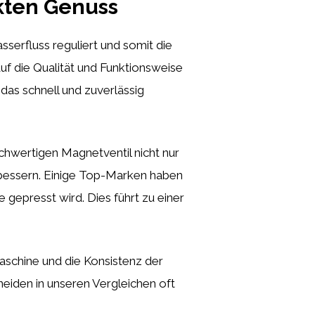
kten Genuss
serfluss reguliert und somit die
auf die Qualität und Funktionsweise
das schnell und zuverlässig
chwertigen Magnetventil nicht nur
bessern. Einige Top-Marken haben
 gepresst wird. Dies führt zu einer
aschine und die Konsistenz der
hneiden in unseren Vergleichen oft