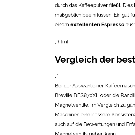
durch das Kaffeepulver fließt. Dies
maßgeblich beeinflussen. Ein gut 
einem
exzellenten Espresso
aus
„`html
Vergleich der bes
„`
Bei der Auswahl einer Kaffeemaschin
Breville BES870XL oder die Rancili
Magnetventile. Im Vergleich zu gü
Maschinen eine bessere Konsistenz
auch auf die Bewertungen und Erfah
Magnetventils geben kann.