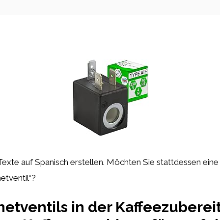
e Texte auf Spanisch erstellen. Möchten Sie stattdessen eine
tventil“?
netventils in der Kaffeezuberei