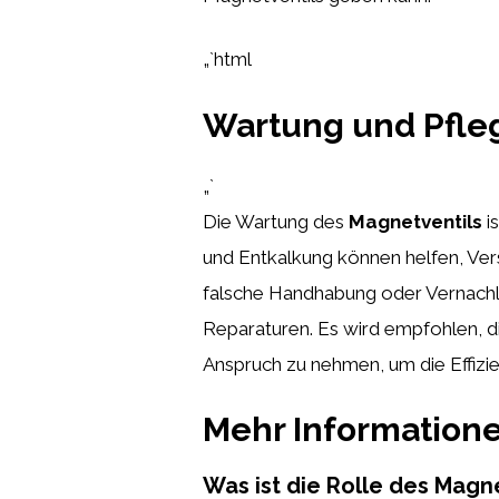
„`html
Wartung und Pfle
„`
Die Wartung des
Magnetventils
i
und Entkalkung können helfen, Vers
falsche Handhabung oder Vernachlä
Reparaturen. Es wird empfohlen, d
Anspruch zu nehmen, um die Effizie
Mehr Information
Was ist die Rolle des Magn