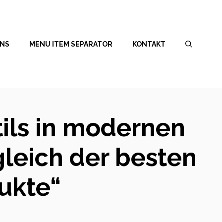
UNS
MENU ITEM SEPARATOR
KONTAKT
ils in modernen
leich der besten
ukte“