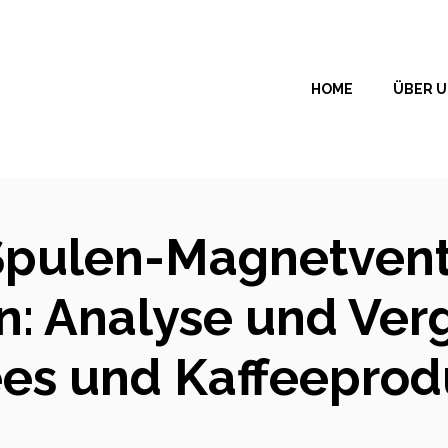
HOME
ÜBER 
 Spulen-Magnetvent
: Analyse und Verg
ees und Kaffeeprod