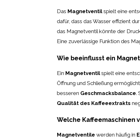
Das
Magnetventil
spielt eine ent
dafür, dass das Wasser effizient d
das Magnetventil könnte der Druck 
Eine zuverlässige Funktion des Ma
Wie beeinflusst ein Magnetv
Ein
Magnetventil
spielt eine ents
Öffnung und Schließung ermöglicht
besseren
Geschmacksbalance
.
Qualität des Kaffeeextrakts
nega
Welche Kaffeemaschinen ve
Magnetventile
werden häufig in
E