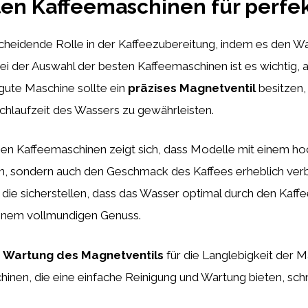
ten Kaffeemaschinen für perfe
scheidende Rolle in der Kaffeezubereitung, indem es den Was
Bei der Auswahl der besten Kaffeemaschinen ist es wichtig, 
gute Maschine sollte ein
präzises Magnetventil
besitzen, 
chlaufzeit des Wassers zu gewährleisten.
en Kaffeemaschinen zeigt sich, dass Modelle mit einem ho
, sondern auch den Geschmack des Kaffees erheblich ver
die sicherstellen, dass das Wasser optimal durch den Kaffee
inem vollmundigen Genuss.
e
Wartung des Magnetventils
für die Langlebigkeit der M
schinen, die eine einfache Reinigung und Wartung bieten, sc