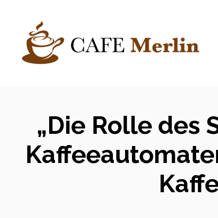
Zum
Inhalt
springen
„Die Rolle des
Kaffeeautomaten
Kaff