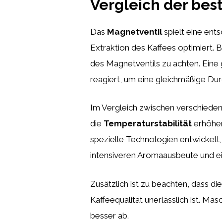
Vergleich der bes
Das
Magnetventil
spielt eine ent
Extraktion des Kaffees optimiert. 
des Magnetventils zu achten. Eine 
reagiert, um eine gleichmäßige Dur
Im Vergleich zwischen verschieden
die
Temperaturstabilität
erhöhen
spezielle Technologien entwickelt, 
intensiveren Aromaausbeute und e
Zusätzlich ist zu beachten, dass di
Kaffeequalität unerlässlich ist. Ma
besser ab.