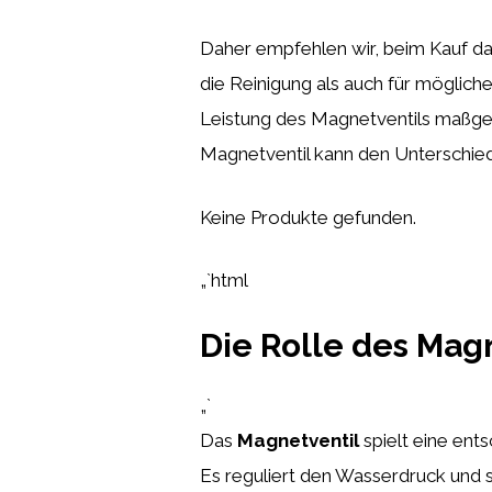
Daher empfehlen wir, beim Kauf dara
die Reinigung als auch für möglich
Leistung des Magnetventils maßgeb
Magnetventil kann den Unterschie
Keine Produkte gefunden.
„`html
Die Rolle des Mag
„`
Das
Magnetventil
spielt eine en
Es reguliert den Wasserdruck und 