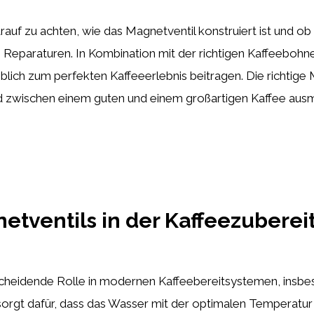
uf zu achten, wie das Magnetventil konstruiert ist und ob e
e Reparaturen. In Kombination mit der richtigen Kaffeeboh
lich zum perfekten Kaffeeerlebnis beitragen. Die richtig
d zwischen einem guten und einem großartigen Kaffee aus
netventils in der Kaffeezubere
tscheidende Rolle in modernen Kaffeebereitsystemen, insb
sorgt dafür, dass das Wasser mit der optimalen Temperatur