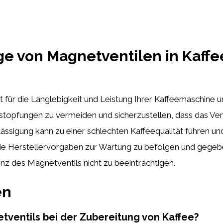
ge von Magnetventilen in Kaff
st für die Langlebigkeit und Leistung Ihrer Kaffeemaschine 
topfungen zu vermeiden und sicherzustellen, dass das Ventil
ssigung kann zu einer schlechten Kaffeequalität führen und
ie Herstellervorgaben zur Wartung zu befolgen und gegeben
nz des Magnetventils nicht zu beeinträchtigen.
en
etventils bei der Zubereitung von Kaffee?