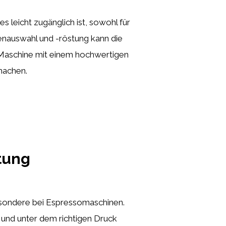
s leicht zugänglich ist, sowohl für
nenauswahl und -röstung kann die
e Maschine mit einem hochwertigen
machen.
itung
esondere bei Espressomaschinen.
 und unter dem richtigen Druck