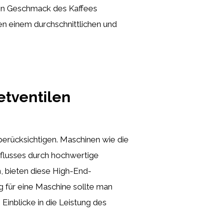
e den Geschmack des Kaffees
en einem durchschnittlichen und
etventilen
berücksichtigen. Maschinen wie die
rflusses durch hochwertige
, bieten diese High-End-
 für eine Maschine sollte man
inblicke in die Leistung des