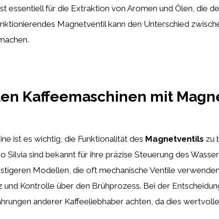
 ist essentiell für die Extraktion von Aromen und Ölen, di
funktionierendes Magnetventil kann den Unterschied zwisch
machen.
ten Kaffeemaschinen mit Magn
e ist es wichtig, die Funktionalität des
Magnetventils
zu 
o Silvia sind bekannt für ihre präzise Steuerung des Wasse
nstigeren Modellen, die oft mechanische Ventile verwenden
 und Kontrolle über den Brühprozess. Bei der Entscheidung
rungen anderer Kaffeeliebhaber achten, da dies wertvolle E