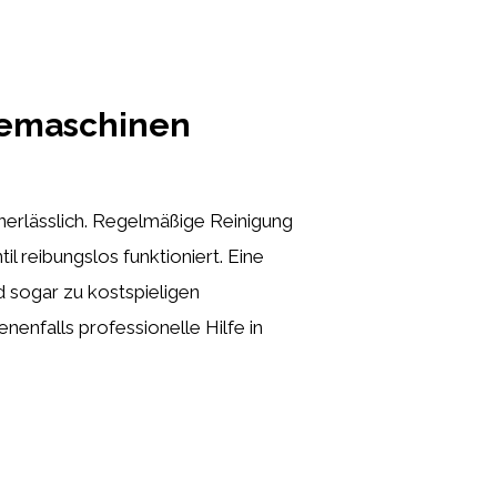
eemaschinen
unerlässlich. Regelmäßige Reinigung
 reibungslos funktioniert. Eine
 sogar zu kostspieligen
enfalls professionelle Hilfe in