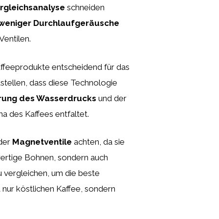
rgleichsanalyse
schneiden
weniger Durchlaufgeräusche
Ventilen.
affeeprodukte entscheidend für das
stellen, dass diese Technologie
erung des Wasserdrucks
und der
 des Kaffees entfaltet.
 der
Magnetventile
achten, da sie
hwertige Bohnen, sondern auch
 vergleichen, um die beste
t nur köstlichen Kaffee, sondern