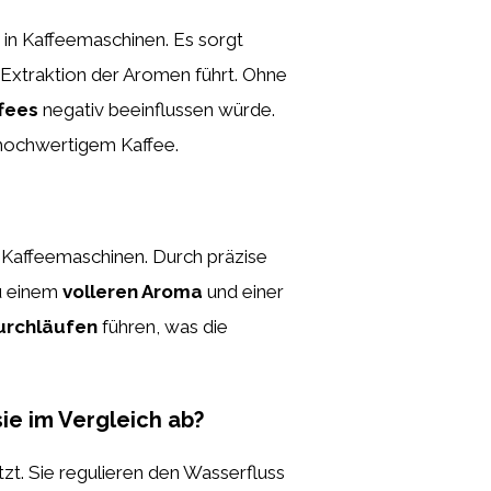
in Kaffeemaschinen. Es sorgt
 Extraktion der Aromen führt. Ohne
fees
negativ beeinflussen würde.
 hochwertigem Kaffee.
 Kaffeemaschinen. Durch präzise
zu einem
volleren Aroma
und einer
urchläufen
führen, was die
e im Vergleich ab?
zt. Sie regulieren den Wasserfluss