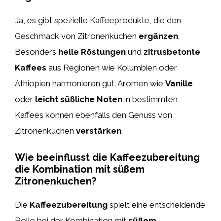
Ja, es gibt spezielle Kaffeeprodukte, die den
Geschmack von Zitronenkuchen
ergänzen
.
Besonders
helle Röstungen
und
zitrusbetonte
Kaffees
aus Regionen wie Kolumbien oder
Äthiopien harmonieren gut. Aromen wie
Vanille
oder
leicht süßliche Noten
in bestimmten
Kaffees können ebenfalls den Genuss von
Zitronenkuchen
verstärken
.
Wie beeinflusst die Kaffeezubereitung
die Kombination mit süßem
Zitronenkuchen?
Die
Kaffeezubereitung
spielt eine entscheidende
Rolle bei der Kombination mit
süßem