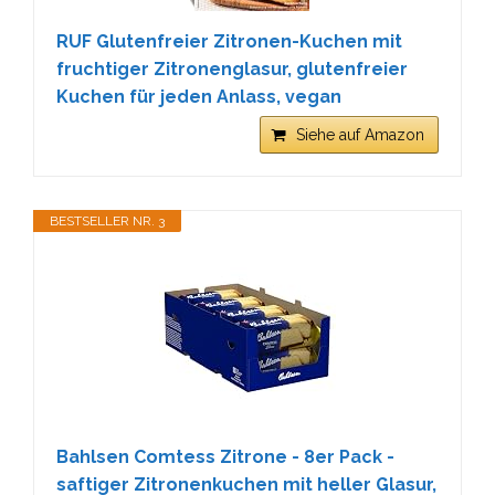
RUF Glutenfreier Zitronen-Kuchen mit
fruchtiger Zitronenglasur, glutenfreier
Kuchen für jeden Anlass, vegan
Siehe auf Amazon
BESTSELLER NR. 3
Bahlsen Comtess Zitrone - 8er Pack -
saftiger Zitronenkuchen mit heller Glasur,