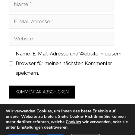
Name
E-
Mail-
Website
Adresse
Name, E-Mail-Adresse und Website in diesem
Browser für meinen nächsten Kommentar
speichern.
Wir verwenden Cookies, um Ihnen das beste Erlebnis auf
unserer Website zu bieten.
Siehe Cookie-Richtlinie
Sie können
mehr darüber erfahren, welche
Cookies
wir verwenden, oder sie
unter
Einstellungen
deaktivieren.
© 2026 cafe-merlin.de -
Datenschutzerklärung
-
Impressum