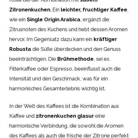
Zitronenkuchen
. Ein
leichter, fruchtiger Kaffee
,
wie ein
Single Origin Arabica
, ergänzt die
Zitrusnoten des Kuchens und hebt dessen Aromen
hervor. Im Gegensatz dazu kann ein
kräftiger
Robusta
die Süße überdecken und den Genuss
beeinträchtigen. Die
Brühmethode
, sei es
Filterkaffee oder Espresso, beeinflusst auch die
Intensität und den Geschmack, was für ein
harmonisches Gesamterlebnis wichtig ist.
In der Welt des Kaffees ist die Kombination aus
Kaffee und
zitronenkuchen glasur
eine
harmonische Verbindung, die sowohl die Aromen
des Kaffees als auch die frische der Zitrone perfekt