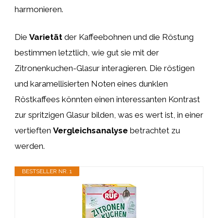
harmonieren.
Die
Varietät
der Kaffeebohnen und die Röstung
bestimmen letztlich, wie gut sie mit der
Zitronenkuchen-Glasur interagieren. Die röstigen
und karamellisierten Noten eines dunklen
Röstkaffees könnten einen interessanten Kontrast
zur spritzigen Glasur bilden, was es wert ist, in einer
vertieften
Vergleichsanalyse
betrachtet zu
werden.
BESTSELLER NR. 1