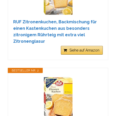
RUF Zitronenkuchen, Backmischung für
einen Kastenkuchen aus besonders
zitronigem Rührteig mit extra viel
Zitronenglasur
Siehe auf Amazon
BESTSELLER NR. 2