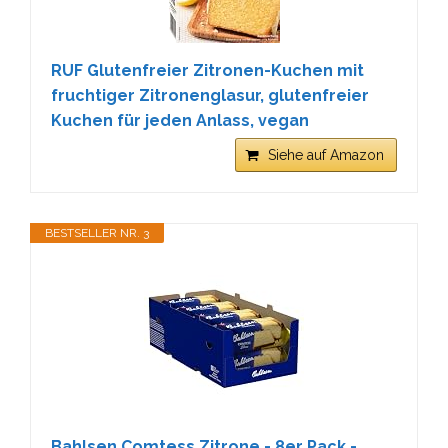
RUF Glutenfreier Zitronen-Kuchen mit
fruchtiger Zitronenglasur, glutenfreier
Kuchen für jeden Anlass, vegan
Siehe auf Amazon
BESTSELLER NR. 3
Bahlsen Comtess Zitrone - 8er Pack -