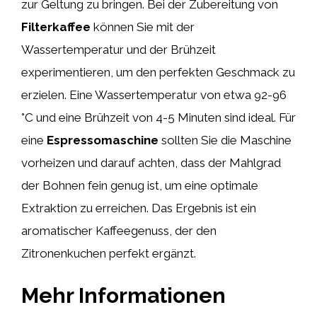
zur Geltung zu bringen. Bei der Zubereitung von
Filterkaffee
können Sie mit der
Wassertemperatur und der Brühzeit
experimentieren, um den perfekten Geschmack zu
erzielen. Eine Wassertemperatur von etwa 92-96
°C und eine Brühzeit von 4-5 Minuten sind ideal. Für
eine
Espressomaschine
sollten Sie die Maschine
vorheizen und darauf achten, dass der Mahlgrad
der Bohnen fein genug ist, um eine optimale
Extraktion zu erreichen. Das Ergebnis ist ein
aromatischer Kaffeegenuss, der den
Zitronenkuchen perfekt ergänzt.
Mehr Informationen