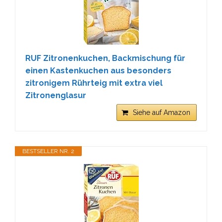
RUF Zitronenkuchen, Backmischung für
einen Kastenkuchen aus besonders
zitronigem Rührteig mit extra viel
Zitronenglasur
Siehe auf Amazon
BESTSELLER NR. 2